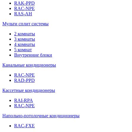
RAK-PPD
RAC-NPE
RAS-AH
Мульти сплит системы
2 комнаты
3 комнаты
4 комнаты
5 комнат
Внутренние блоки
Канальные кондиционеры
RAC-NPE
RAD-PPD
Кассетные кондиционеры
RAI-RPA
RAC-NPE
Напольно-потолочные кондиционеры
RAC-FXE