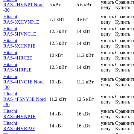
узнать
Сравнит
RAS-2HVNP1 Nord
5 кВт
5.6 кВт
цену
Купить
-30
Hitachi
узнать
Сравнит
7.1 кВт
8 кВт
RAS-3XHVNP1E
цену
Купить
Hitachi
узнать
Сравнит
12.5 кВт
14 кВт
RAS-5HVNC1E
цену
Купить
Hitachi
узнать
Сравнит
12.5 кВт
14 кВт
RAS-5XHNP1E
цену
Купить
Hitachi
узнать
Сравнит
10 кВт
11.2 кВт
RAS-4HRC2E
цену
Купить
Hitachi
узнать
Сравнит
12.5 кВт
14 кВт
RAS-5HRP2E
цену
Купить
Hitachi
узнать
Сравнит
RAS-4HNC1E Nord
10 кВт
11.2 кВт
цену
Купить
-30
Hitachi
узнать
Сравнит
RAS-4FSNY3E Nord
11.2 кВт
12.5 кВт
цену
Купить
-30
Hitachi
узнать
Сравнит
14 кВт
16 кВт
RAS-6HVNP1E
цену
Купить
Hitachi
узнать
Сравнит
14 кВт
16 кВт
RAS-6HVRP2E
цену
Купить