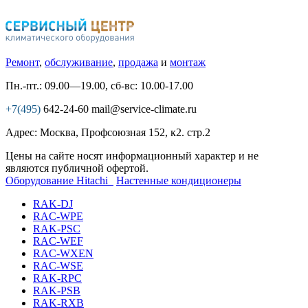
Ремонт
,
обслуживание
,
продажа
и
монтаж
Пн.-пт.: 09.00—19.00, сб-вс: 10.00-17.00
+7(495)
642-24-60
mail@service-climate.ru
Адрес: Москва, Профсоюзная 152, к2. стр.2
Цены на сайте носят информационный характер и не
являются публичной офертой.
Оборудование Hitachi
Настенные кондиционеры
RAK-DJ
RAC-WPE
RAK-PSC
RAC-WEF
RAC-WXEN
RAC-WSE
RAK-RPC
RAK-PSB
RAK-RXB