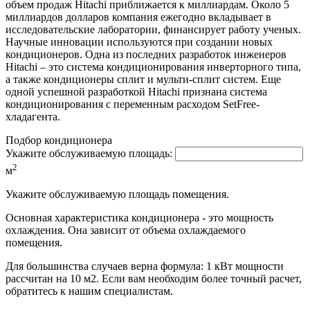
объем продаж Hitachi приближается к миллиардам. Около 5
миллиардов долларов компания ежегодно вкладывает в
исследовательские лаборатории, финансирует работу ученых.
Научные инновации используются при создании новых
кондиционеров. Одна из последних разработок инженеров
Hitachi – это система кондиционирования инверторного типа,
а также кондиционеры сплит и мульти-сплит систем. Еще
одной успешной разработкой Hitachi признана система
кондиционирования с переменным расходом SetFree-
хладагента.
Подбор кондиционера
Укажите обслуживаемую площадь:
2
м
Укажите обслуживаемую площадь помещения.
Основная характеристика кондиционера - это мощность
охлаждения. Она зависит от объема охлаждаемого
помещения.
Для большинства случаев верна формула: 1 кВт мощности
рассчитан на 10 м2. Если вам необходим более точный расчет,
обратитесь к нашим специалистам.