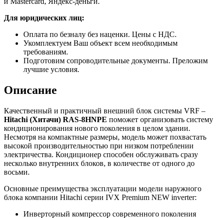
и Mastercard, Яндекс-деньги.
Для юридических лиц:
Оплата по безналу без наценки. Цены с НДС.
Укомплектуем Ваш объект всем необходимым
требованиям.
Подготовим сопроводительные документы. Преложим
лучшие условия.
Описание
Качественный и практичный внешний блок системы VRF –
Hitachi (Хитачи)
RAS-8
HNPE
поможет организовать систему
кондиционирования нового поколения в целом здании.
Несмотря на компактные размеры, модель может похвастать
высокой производительностью при низком потреблении
электричества. Кондиционер способен обслуживать сразу
несколько внутренних блоков, в количестве от одного до
восьми.
Основные преимущества эксплуатации модели наружного
блока компании Hitachi серии IVX Premium NEW inverter:
Инверторный компрессор современного поколения