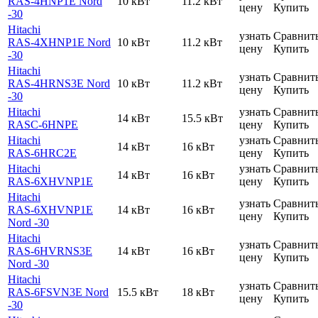
RAS-4HNP1E Nord
10 кВт
11.2 кВт
цену
Купить
-30
Hitachi
узнать
Сравнит
RAS-4XHNP1E Nord
10 кВт
11.2 кВт
цену
Купить
-30
Hitachi
узнать
Сравнит
RAS-4HRNS3E Nord
10 кВт
11.2 кВт
цену
Купить
-30
Hitachi
узнать
Сравнит
14 кВт
15.5 кВт
RASC-6HNPE
цену
Купить
Hitachi
узнать
Сравнит
14 кВт
16 кВт
RAS-6HRC2E
цену
Купить
Hitachi
узнать
Сравнит
14 кВт
16 кВт
RAS-6XHVNP1E
цену
Купить
Hitachi
узнать
Сравнит
RAS-6XHVNP1E
14 кВт
16 кВт
цену
Купить
Nord -30
Hitachi
узнать
Сравнит
RAS-6HVRNS3E
14 кВт
16 кВт
цену
Купить
Nord -30
Hitachi
узнать
Сравнит
RAS-6FSVN3E Nord
15.5 кВт
18 кВт
цену
Купить
-30