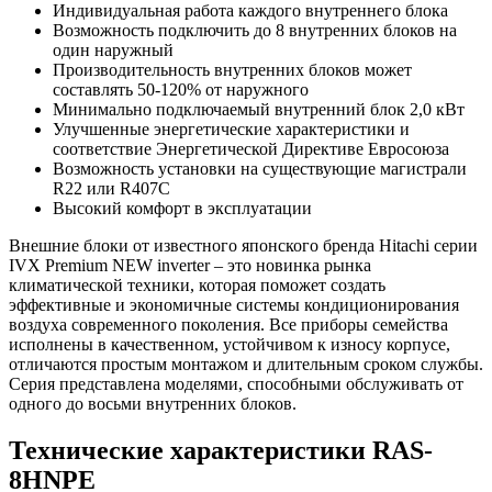
Индивидуальная работа каждого внутреннего блока
Возможность подключить до 8 внутренних блоков на
один наружный
Производительность внутренних блоков может
составлять 50-120% от наружного
Минимально подключаемый внутренний блок 2,0 кВт
Улучшенные энергетические характеристики и
соответствие Энергетической Директиве Евросоюза
Возможность установки на существующие магистрали
R22 или R407C
Высокий комфорт в эксплуатации
Внешние блоки от известного японского бренда Hitachi серии
IVX Premium NEW inverter – это новинка рынка
климатической техники, которая поможет создать
эффективные и экономичные системы кондиционирования
воздуха современного поколения. Все приборы семейства
исполнены в качественном, устойчивом к износу корпусе,
отличаются простым монтажом и длительным сроком службы.
Серия представлена моделями, способными обслуживать от
одного до восьми внутренних блоков.
Технические характеристики RAS-
8HNPE