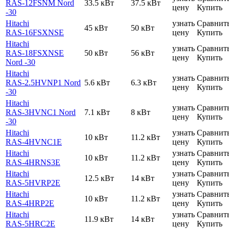
RAS-12FSNM Nord
33.5 кВт
37.5 кВт
цену
Купить
-30
Hitachi
узнать
Сравнит
45 кВт
50 кВт
RAS-16FSXNSE
цену
Купить
Hitachi
узнать
Сравнит
RAS-18FSXNSE
50 кВт
56 кВт
цену
Купить
Nord -30
Hitachi
узнать
Сравнит
RAS-2.5HVNP1 Nord
5.6 кВт
6.3 кВт
цену
Купить
-30
Hitachi
узнать
Сравнит
RAS-3HVNC1 Nord
7.1 кВт
8 кВт
цену
Купить
-30
Hitachi
узнать
Сравнит
10 кВт
11.2 кВт
RAS-4HVNC1E
цену
Купить
Hitachi
узнать
Сравнит
10 кВт
11.2 кВт
RAS-4HRNS3E
цену
Купить
Hitachi
узнать
Сравнит
12.5 кВт
14 кВт
RAS-5HVRP2E
цену
Купить
Hitachi
узнать
Сравнит
10 кВт
11.2 кВт
RAS-4HRP2E
цену
Купить
Hitachi
узнать
Сравнит
11.9 кВт
14 кВт
RAS-5HRC2E
цену
Купить