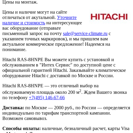
Цены на монтаж
.
Цены и наличие могут на сайте
отличаться от акутальной.
Уточните
наличие и стоимость
на интересующее
вас оборудование (отправьте
письменный запрос на почту
sale@service-climate.ru
с
указанием точных маркировок), и мы пришлем вам
актуальное коммерческое предложение! Надеемся на
понимание.
Hitachi RAS-8HNPE Вы можете купить с установкой и
обслуживанием в "Интех Сервис" по доступной цене с
официальной гарантией Hitachi. Заказывайте климатическое
оборудование Hitachi с доставкой по Москве и России.
Hitachi RAS-8HNPE — это отличный выбор на
2
обслуживаемую площадь около 200 м
. Ждем Вашего звонка
по телефону
+7(495) 146-67-66
Доставка:
по Москве — 2000 руб., по России — определяется
индивидуально по тарифам транспортной кампании.
Возможен самовывоз.
Способы оплаты:
наличные, безналичный расчет, карты Visa