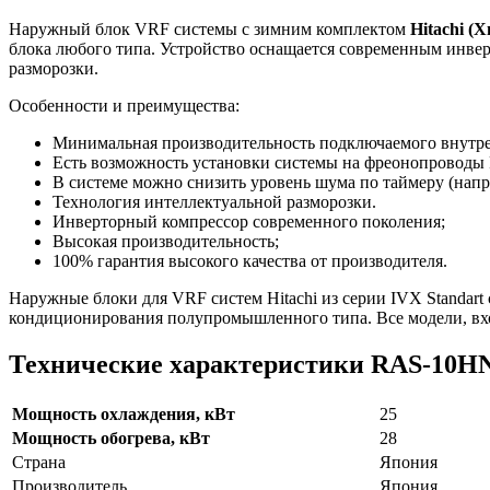
Наружный блок VRF системы с зимним комплектом
Hitachi (
блока любого типа. Устройство оснащается современным инвер
разморозки.
Особенности и преимущества:
Минимальная производительность подключаемого внутренн
Есть возможность установки системы на фреонопроводы
В системе можно снизить уровень шума по таймеру (напр
Технология интеллектуальной разморозки.
Инверторный компрессор современного поколения;
Высокая производительность;
100% гарантия высокого качества от производителя.
Наружные блоки для VRF систем Hitachi из серии IVX Standart
кондиционирования полупромышленного типа. Все модели, вх
Технические характеристики RAS-10HN
Мощность охлаждения, кВт
25
Мощность обогрева, кВт
28
Страна
Япония
Производитель
Япония