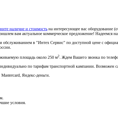
ните наличие и стоимость
на интересующее вас оборудование (о
ришлем вам актуальное коммерческое предложение! Надеемся н
и обслуживанием в "Интех Сервис" по доступной цене с официал
оссии.
2
уживаемую площадь около 250 м
. Ждем Вашего звонка по теле
 индивидуально по тарифам транспортной кампании. Возможен с
 Mastercard, Яндекс-деньги.
м.
чшие условия.