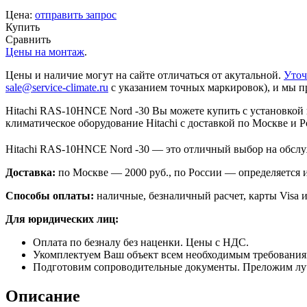
Цена:
отправить запрос
Купить
Сравнить
Цены на монтаж
.
Цены и наличие могут на сайте отличаться от акутальной.
Уточ
sale@service-climate.ru
с указанием точных маркировок), и мы п
Hitachi RAS-10HNCE Nord -30 Вы можете купить с установкой 
климатическое оборудование Hitachi с доставкой по Москве и Р
Hitachi RAS-10HNCE Nord -30 — это отличный выбор на обсл
Доставка:
по Москве — 2000 руб., по России — определяется
Способы оплаты:
наличные, безналичный расчет, карты Visa и
Для юридических лиц:
Оплата по безналу без наценки. Цены с НДС.
Укомплектуем Ваш объект всем необходимым требования
Подготовим сопроводительные документы. Преложим лу
Описание