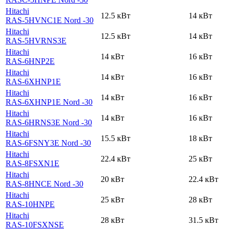
Hitachi
12.5 кВт
14 кВт
RAS-5HVNC1E Nord -30
Hitachi
12.5 кВт
14 кВт
RAS-5HVRNS3E
Hitachi
14 кВт
16 кВт
RAS-6HNP2E
Hitachi
14 кВт
16 кВт
RAS-6XHNP1E
Hitachi
14 кВт
16 кВт
RAS-6XHNP1E Nord -30
Hitachi
14 кВт
16 кВт
RAS-6HRNS3E Nord -30
Hitachi
15.5 кВт
18 кВт
RAS-6FSNY3E Nord -30
Hitachi
22.4 кВт
25 кВт
RAS-8FSXN1E
Hitachi
20 кВт
22.4 кВт
RAS-8HNCE Nord -30
Hitachi
25 кВт
28 кВт
RAS-10HNPE
Hitachi
28 кВт
31.5 кВт
RAS-10FSXNSE