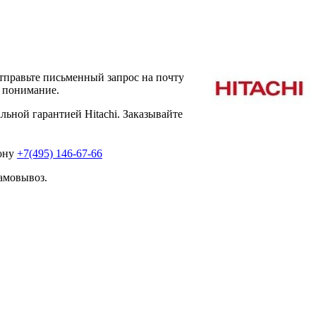
тправьте письменный запрос на почту
а понимание.
ьной гарантией Hitachi. Заказывайте
фону
+7(495) 146-67-66
амовывоз.