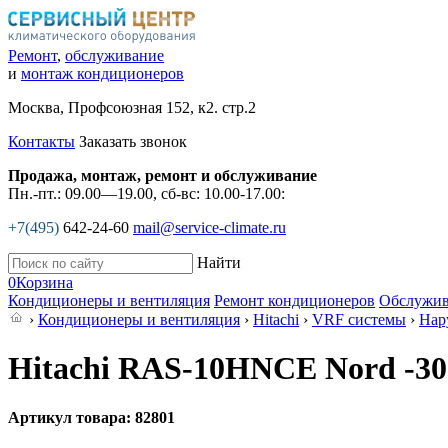
Ремонт
,
обслуживание
и
монтаж кондиционеров
Москва, Профсоюзная 152, к2. стр.2
Контакты
Заказать звонок
Продажа, монтаж, ремонт и обслуживание
Пн.-пт.: 09.00—19.00, сб-вс: 10.00-17.00:
+7(495)
642-24-60
mail@service-climate.ru
Найти
0
Корзина
Кондиционеры и вентиляция
Ремонт кондиционеров
Обслужив
›
Кондиционеры и вентиляция
›
Hitachi
›
VRF системы
›
Нар
Hitachi RAS-10HNCE Nord -30
Артикул товара: 82801