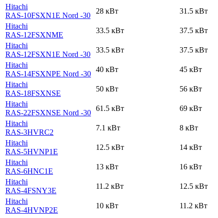
Hitachi
28 кВт
31.5 кВт
RAS-10FSXN1E Nord -30
Hitachi
33.5 кВт
37.5 кВт
RAS-12FSXNME
Hitachi
33.5 кВт
37.5 кВт
RAS-12FSXN1E Nord -30
Hitachi
40 кВт
45 кВт
RAS-14FSXNPE Nord -30
Hitachi
50 кВт
56 кВт
RAS-18FSXNSE
Hitachi
61.5 кВт
69 кВт
RAS-22FSXNSE Nord -30
Hitachi
7.1 кВт
8 кВт
RAS-3HVRC2
Hitachi
12.5 кВт
14 кВт
RAS-5HVNP1E
Hitachi
13 кВт
16 кВт
RAS-6HNC1E
Hitachi
11.2 кВт
12.5 кВт
RAS-4FSNY3E
Hitachi
10 кВт
11.2 кВт
RAS-4HVNP2E