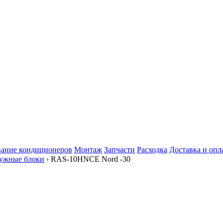
ание кондиционеров
Монтаж
Запчасти
Расходка
Доставка и опл
ужные блоки
› RAS-10HNCE Nord -30