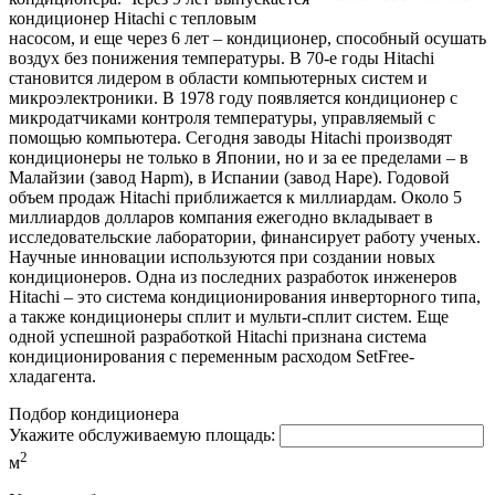
кондиционер Hitachi с тепловым
насосом, и еще через 6 лет – кондиционер, способный осушать
воздух без понижения температуры. В 70-е годы Hitachi
становится лидером в области компьютерных систем и
микроэлектроники. В 1978 году появляется кондиционер с
микродатчиками контроля температуры, управляемый с
помощью компьютера. Сегодня заводы Hitachi производят
кондиционеры не только в Японии, но и за ее пределами – в
Малайзии (завод Hapm), в Испании (завод Hape). Годовой
объем продаж Hitachi приближается к миллиардам. Около 5
миллиардов долларов компания ежегодно вкладывает в
исследовательские лаборатории, финансирует работу ученых.
Научные инновации используются при создании новых
кондиционеров. Одна из последних разработок инженеров
Hitachi – это система кондиционирования инверторного типа,
а также кондиционеры сплит и мульти-сплит систем. Еще
одной успешной разработкой Hitachi признана система
кондиционирования с переменным расходом SetFree-
хладагента.
Подбор кондиционера
Укажите обслуживаемую площадь:
2
м