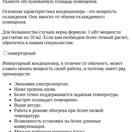
Укажите обслуживаемую площадь помещения.
Основная характеристика кондиционера - это мощность
охлаждения. Она зависит от объема охлаждаемого
помещения.
Для большинства случаев верна формула: 1 кВт мощности
рассчитан на 10 м2. Если вам необходим более точный расчет,
обратитесь к нашим специалистам.
инвертор
ный
Инверторный кондиционер, в отличие от обычного, может
плавно менять мощность своей работы, и поэтому имеет ряд
преимуществ:
Экономия электроэнергии.
Ниже уровень шума.
Более точно поддерживается заданная температура.
Быстрее охлаждает помещение.
Выше ресурс.
Работа в режиме обогрева при более низкой
температуре.
Возможность установки на более длинные
коммуникации.
Меньше вибрация внешнего блока.