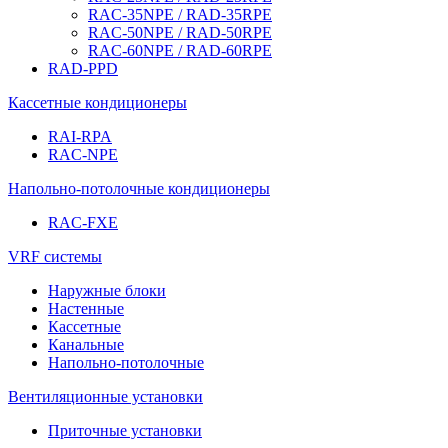
RAC-35NPE / RAD-35RPE
RAC-50NPE / RAD-50RPE
RAC-60NPE / RAD-60RPE
RAD-PPD
Кассетные кондиционеры
RAI-RPA
RAC-NPE
Напольно-потолочные кондиционеры
RAC-FXE
VRF системы
Наружные блоки
Настенные
Кассетные
Канальные
Напольно-потолочные
Вентиляционные установки
Приточные установки