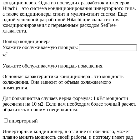
кондиционеров. Одна из последних разработок инженеров
Hitachi – это система кондиционирования инверторного типа,
а также кондиционеры сплит и мульти-сплит систем. Еще
одной успешной разработкой Hitachi признана система
кондиционирования с переменным расходом SetFree-
хладагента.
Подбор кондиционера
Укажите обслуживаемую площадь:
2
м
Укажите обслуживаемую площадь помещения.
Основная характеристика кондиционера - это мощность
охлаждения. Она зависит от объема охлаждаемого
помещения.
Для большинства случаев верна формула: 1 кВт мощности
рассчитан на 10 м2. Если вам необходим более точный расчет,
обратитесь к нашим специалистам.
инвертор
ный
Инверторный кондиционер, в отличие от обычного, может
плавно менять мощность своей работы, и поэтому имеет ряд