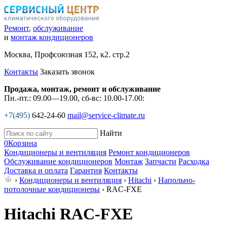
Ремонт
,
обслуживание
и
монтаж кондиционеров
Москва, Профсоюзная 152, к2. стр.2
Контакты
Заказать звонок
Продажа, монтаж, ремонт и обслуживание
Пн.-пт.: 09.00—19.00, сб-вс: 10.00-17.00:
+7(495)
642-24-60
mail@service-climate.ru
Найти
0
Корзина
Кондиционеры и вентиляция
Ремонт кондиционеров
Обслуживание кондиционеров
Монтаж
Запчасти
Расходка
Доставка и оплата
Гарантия
Контакты
›
Кондиционеры и вентиляция
›
Hitachi
›
Напольно-
потолочные кондиционеры
› RAC-FXE
Hitachi RAC-FXE