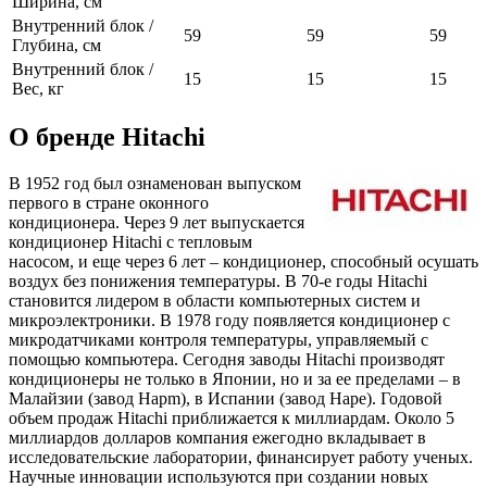
Ширина, см
Внутренний блок /
59
59
59
Глубина, см
Внутренний блок /
15
15
15
Вес, кг
О бренде Hitachi
В 1952 год был ознаменован выпуском
первого в стране оконного
кондиционера. Через 9 лет выпускается
кондиционер Hitachi с тепловым
насосом, и еще через 6 лет – кондиционер, способный осушать
воздух без понижения температуры. В 70-е годы Hitachi
становится лидером в области компьютерных систем и
микроэлектроники. В 1978 году появляется кондиционер с
микродатчиками контроля температуры, управляемый с
помощью компьютера. Сегодня заводы Hitachi производят
кондиционеры не только в Японии, но и за ее пределами – в
Малайзии (завод Hapm), в Испании (завод Hape). Годовой
объем продаж Hitachi приближается к миллиардам. Около 5
миллиардов долларов компания ежегодно вкладывает в
исследовательские лаборатории, финансирует работу ученых.
Научные инновации используются при создании новых