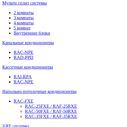
Мульти сплит системы
2 комнаты
3 комнаты
4 комнаты
5 комнат
Внутренние блоки
Канальные кондиционеры
RAC-NPE
RAD-PPD
Кассетные кондиционеры
RAI-RPA
RAC-NPE
Напольно-потолочные кондиционеры
RAC-FXE
RAC-25FXE / RAF-25RXE
RAC-50FXE / RAF-50RXE
RAC-35FXE / RAF-35RXE
VRF системы