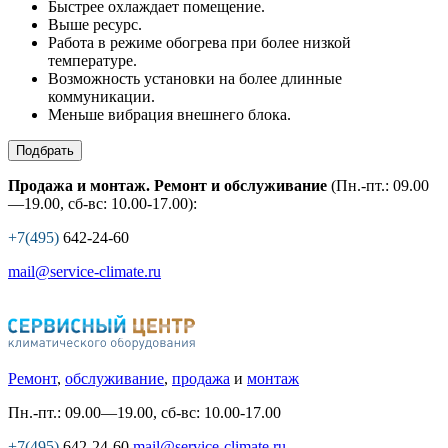
Быстрее охлаждает помещение.
Выше ресурс.
Работа в режиме обогрева при более низкой
температуре.
Возможность установки на более длинные
коммуникации.
Меньше вибрация внешнего блока.
Подбрать
Продажа и монтаж. Ремонт и обслуживание
(Пн.-пт.: 09.00
—19.00, сб-вс: 10.00-17.00):
+7(495)
642-24-60
mail@service-climate.ru
Ремонт
,
обслуживание
,
продажа
и
монтаж
Пн.-пт.: 09.00—19.00, сб-вс: 10.00-17.00
+7(495)
642-24-60
mail@service-climate.ru