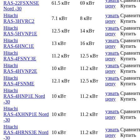
узнать
Сравнит
RAS-22FSXNSE
61.5 кВт
69 кВт
цену
Купить
Nord -30
Hitachi
узнать
Сравнит
7.1 кВт
8 кВт
RAS-3HVRC2
цену
Купить
Hitachi
узнать
Сравнит
12.5 кВт
14 кВт
RAS-5HVNP1E
цену
Купить
Hitachi
узнать
Сравнит
13 кВт
16 кВт
RAS-6HNC1E
цену
Купить
Hitachi
узнать
Сравнит
11.2 кВт
12.5 кВт
RAS-4FSNY3E
цену
Купить
Hitachi
узнать
Сравнит
10 кВт
11.2 кВт
RAS-4HVNP2E
цену
Купить
Hitachi
узнать
Сравнит
12.1 кВт
12.5 кВт
RAS-4FSNME
цену
Купить
Hitachi
узнать
Сравнит
RAS-4HNP1E Nord
10 кВт
11.2 кВт
цену
Купить
-30
Hitachi
узнать
Сравнит
RAS-4XHNP1E Nord
10 кВт
11.2 кВт
цену
Купить
-30
Hitachi
узнать
Сравнит
RAS-4HRNS3E Nord
10 кВт
11.2 кВт
цену
Купить
-30