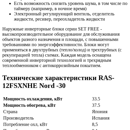
Есть возможность снизить уровень шума, в том числе по
таймеру (например, в ночное время)
Электронный регулирующий вентиль, отделитель
жидкости, ресивер, переохладитель жидкости
Наружные инверторные блоки серии SET FREE -
высокопроизводительное оборудование для обслуживания
объектов разного назначения и площади, с повышенными
требованиями по энергоэффективности. Блоки могут
применяться в двухтрубных (тепло/холод) и трехтрубных (с
рекуперацией тепла) схемах. Каждая модель оснащена
современной инверторной технологией и трехрядным
теплообменником с антикоррозийным покытием.
Технические характеристики RAS-
12FSXNHE Nord -30
Мощность охлаждения, кВт
33.5
Мощность обогрева, кВт
37.5
Страна
Япония
Производитель
Испания
Потребление охл, кВт
8,5