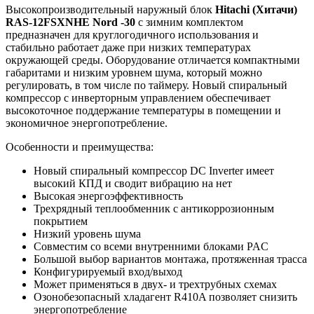
Высокопроизводительный наружный блок
Hitachi (Хитачи)
RAS-12FSXNHE Nord -30
с зимним комплектом
предназначен для круглогодичного использования и
стабильно работает даже при низких температурах
окружающей среды. Оборудование отличается компактными
габаритами и низким уровнем шума, который можно
регулировать, в том числе по таймеру. Новый спиральный
компрессор с инверторным управлением обеспечивает
высокоточное поддержание температуры в помещении и
экономичное энергопотребление.
Особенности и преимущества:
Новый спиральный компрессор DC Inverter имеет
высокий КПД и сводит вибрацию на нет
Высокая энергоэффективность
Трехрядный теплообменник с антикоррозионным
покрытием
Низкий уровень шума
Совместим со всеми внутренними блоками PAC
Большой выбор вариантов монтажа, протяженная трасса
Конфигурируемый вход/выход
Может применяться в двух- и трехтрубных схемах
Озонобезопасный хладагент R410A позволяет снизить
энергопотребление