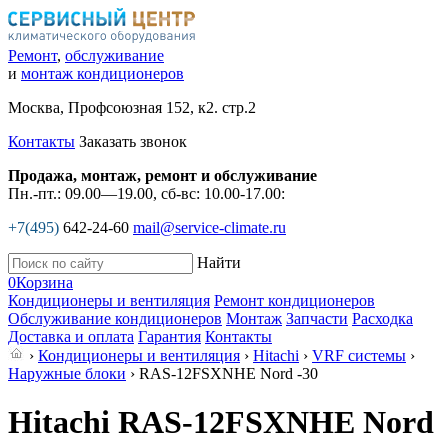
Ремонт
,
обслуживание
и
монтаж кондиционеров
Москва, Профсоюзная 152, к2. стр.2
Контакты
Заказать звонок
Продажа, монтаж, ремонт и обслуживание
Пн.-пт.: 09.00—19.00, сб-вс: 10.00-17.00:
+7(495)
642-24-60
mail@service-climate.ru
Найти
0
Корзина
Кондиционеры и вентиляция
Ремонт кондиционеров
Обслуживание кондиционеров
Монтаж
Запчасти
Расходка
Доставка и оплата
Гарантия
Контакты
›
Кондиционеры и вентиляция
›
Hitachi
›
VRF системы
›
Наружные блоки
› RAS-12FSXNHE Nord -30
Hitachi RAS-12FSXNHE Nord