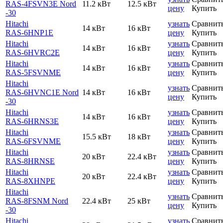
RAS-4FSVN3E Nord
11.2 кВт
12.5 кВт
цену
Купить
-30
Hitachi
узнать
Сравнит
14 кВт
16 кВт
RAS-6HNP1E
цену
Купить
Hitachi
узнать
Сравнит
14 кВт
16 кВт
RAS-6HVRC2E
цену
Купить
Hitachi
узнать
Сравнит
14 кВт
16 кВт
RAS-5FSVNME
цену
Купить
Hitachi
узнать
Сравнит
RAS-6HVNC1E Nord
14 кВт
16 кВт
цену
Купить
-30
Hitachi
узнать
Сравнит
14 кВт
16 кВт
RAS-6HRNS3E
цену
Купить
Hitachi
узнать
Сравнит
15.5 кВт
18 кВт
RAS-6FSVNME
цену
Купить
Hitachi
узнать
Сравнит
20 кВт
22.4 кВт
RAS-8HRNSE
цену
Купить
Hitachi
узнать
Сравнит
20 кВт
22.4 кВт
RAS-8XHNPE
цену
Купить
Hitachi
узнать
Сравнит
RAS-8FSNM Nord
22.4 кВт
25 кВт
цену
Купить
-30
Hitachi
узнать
Сравнит