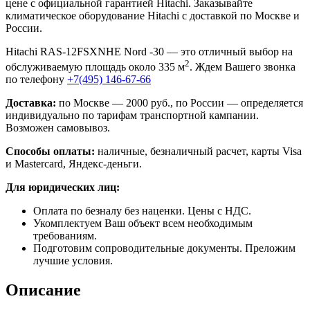
цене с официальной гарантией Hitachi. Заказывайте
климатическое оборудование Hitachi с доставкой по Москве и
России.
Hitachi RAS-12FSXNHE Nord -30 — это отличный выбор на
2
обслуживаемую площадь около 335 м
. Ждем Вашего звонка
по телефону
+7(495) 146-67-66
Доставка:
по Москве — 2000 руб., по России — определяется
индивидуально по тарифам транспортной кампании.
Возможен самовывоз.
Способы оплаты:
наличные, безналичный расчет, карты Visa
и Mastercard, Яндекс-деньги.
Для юридических лиц:
Оплата по безналу без наценки. Цены с НДС.
Укомплектуем Ваш объект всем необходимым
требованиям.
Подготовим сопроводительные документы. Преложим
лучшие условия.
Описание