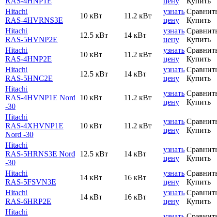
RAS-4HNP1E
цену
Купить
Hitachi
узнать
Сравнит
10 кВт
11.2 кВт
RAS-4HVRNS3E
цену
Купить
Hitachi
узнать
Сравнит
12.5 кВт
14 кВт
RAS-5HVNP2E
цену
Купить
Hitachi
узнать
Сравнит
10 кВт
11.2 кВт
RAS-4HNP2E
цену
Купить
Hitachi
узнать
Сравнит
12.5 кВт
14 кВт
RAS-5HNC2E
цену
Купить
Hitachi
узнать
Сравнит
RAS-4HVNP1E Nord
10 кВт
11.2 кВт
цену
Купить
-30
Hitachi
узнать
Сравнит
RAS-4XHVNP1E
10 кВт
11.2 кВт
цену
Купить
Nord -30
Hitachi
узнать
Сравнит
RAS-5HRNS3E Nord
12.5 кВт
14 кВт
цену
Купить
-30
Hitachi
узнать
Сравнит
14 кВт
16 кВт
RAS-5FSVN3E
цену
Купить
Hitachi
узнать
Сравнит
14 кВт
16 кВт
RAS-6HRP2E
цену
Купить
Hitachi
узнать
Сравнит