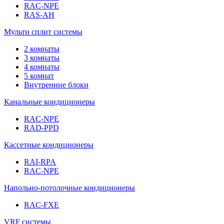
RAC-NPE
RAS-AH
Мульти сплит системы
2 комнаты
3 комнаты
4 комнаты
5 комнат
Внутренние блоки
Канальные кондиционеры
RAC-NPE
RAD-PPD
Кассетные кондиционеры
RAI-RPA
RAC-NPE
Напольно-потолочные кондиционеры
RAC-FXE
VRF системы