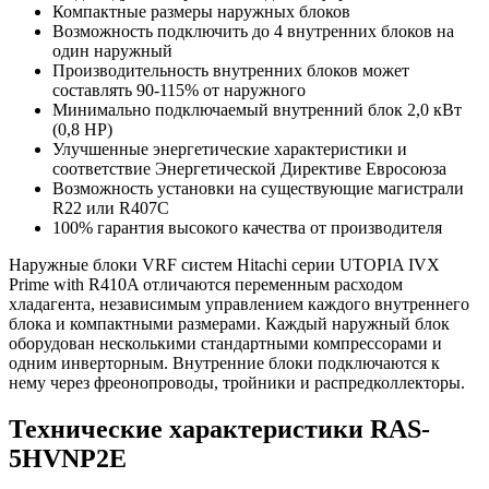
Компактные размеры наружных блоков
Возможность подключить до 4 внутренних блоков на
один наружный
Производительность внутренних блоков может
составлять 90-115% от наружного
Минимально подключаемый внутренний блок 2,0 кВт
(0,8 НР)
Улучшенные энергетические характеристики и
соответствие Энергетической Директиве Евросоюза
Возможность установки на существующие магистрали
R22 или R407C
100% гарантия высокого качества от производителя
Наружные блоки VRF систем Hitachi серии UTOPIA IVX
Prime with R410A отличаются переменным расходом
хладагента, независимым управлением каждого внутреннего
блока и компактными размерами. Каждый наружный блок
оборудован несколькими стандартными компрессорами и
одним инверторным. Внутренние блоки подключаются к
нему через фреонопроводы, тройники и распредколлекторы.
Технические характеристики RAS-
5HVNP2E