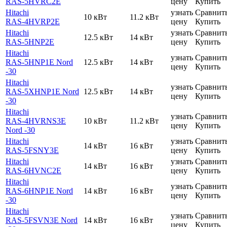
RAS-5HVRC2E
цену
Купить
Hitachi
узнать
Сравнит
10 кВт
11.2 кВт
RAS-4HVRP2E
цену
Купить
Hitachi
узнать
Сравнит
12.5 кВт
14 кВт
RAS-5HNP2E
цену
Купить
Hitachi
узнать
Сравнит
RAS-5HNP1E Nord
12.5 кВт
14 кВт
цену
Купить
-30
Hitachi
узнать
Сравнит
RAS-5XHNP1E Nord
12.5 кВт
14 кВт
цену
Купить
-30
Hitachi
узнать
Сравнит
RAS-4HVRNS3E
10 кВт
11.2 кВт
цену
Купить
Nord -30
Hitachi
узнать
Сравнит
14 кВт
16 кВт
RAS-5FSNY3E
цену
Купить
Hitachi
узнать
Сравнит
14 кВт
16 кВт
RAS-6HVNC2E
цену
Купить
Hitachi
узнать
Сравнит
RAS-6HNP1E Nord
14 кВт
16 кВт
цену
Купить
-30
Hitachi
узнать
Сравнит
RAS-5FSVN3E Nord
14 кВт
16 кВт
цену
Купить