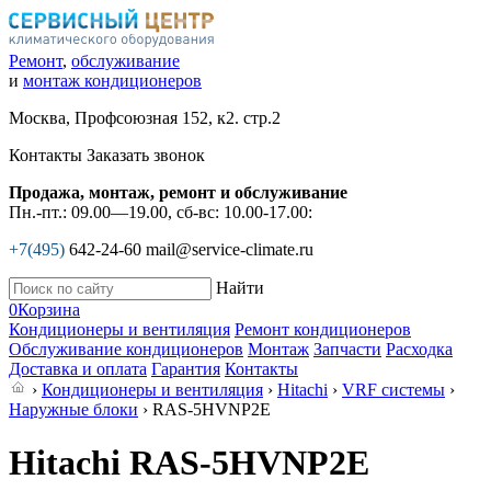
Ремонт
,
обслуживание
и
монтаж кондиционеров
Москва, Профсоюзная 152, к2. стр.2
Контакты
Заказать звонок
Продажа, монтаж, ремонт и обслуживание
Пн.-пт.: 09.00—19.00, сб-вс: 10.00-17.00:
+7(495)
642-24-60
mail@service-climate.ru
Найти
0
Корзина
Кондиционеры и вентиляция
Ремонт кондиционеров
Обслуживание кондиционеров
Монтаж
Запчасти
Расходка
Доставка и оплата
Гарантия
Контакты
›
Кондиционеры и вентиляция
›
Hitachi
›
VRF системы
›
Наружные блоки
› RAS-5HVNP2E
Hitachi RAS-5HVNP2E