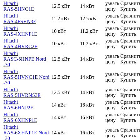
Hitachi
узнать
Сравнит
12.5 кВт
14 кВт
RAS-5HNC1E
цену
Купить
Hitachi
узнать
Сравнит
11.2 кВт
12.5 кВт
RAS-4FSVN3E
цену
Купить
Hitachi
узнать
Сравнит
10 кВт
11.2 кВт
RAS-4XHNP1E
цену
Купить
Hitachi
узнать
Сравнит
10 кВт
11.2 кВт
RAS-4HVRC2E
цену
Купить
Hitachi
узнать
Сравнит
RASC-5HNPE Nord
12.5 кВт
14 кВт
цену
Купить
-30
Hitachi
узнать
Сравнит
RAS-5HVNC1E Nord
12.5 кВт
14 кВт
цену
Купить
-30
Hitachi
узнать
Сравнит
12.5 кВт
14 кВт
RAS-5HVRNS3E
цену
Купить
Hitachi
узнать
Сравнит
14 кВт
16 кВт
RAS-6HNP2E
цену
Купить
Hitachi
узнать
Сравнит
14 кВт
16 кВт
RAS-6XHNP1E
цену
Купить
Hitachi
узнать
Сравнит
RAS-6XHNP1E Nord
14 кВт
16 кВт
цену
Купить
-30