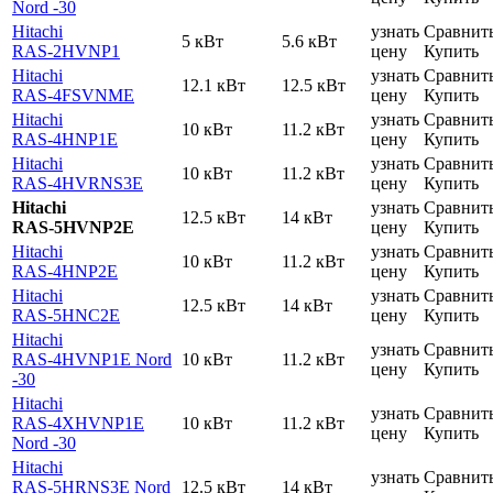
Nord -30
Hitachi
узнать
Сравнит
5 кВт
5.6 кВт
RAS-2HVNP1
цену
Купить
Hitachi
узнать
Сравнит
12.1 кВт
12.5 кВт
RAS-4FSVNME
цену
Купить
Hitachi
узнать
Сравнит
10 кВт
11.2 кВт
RAS-4HNP1E
цену
Купить
Hitachi
узнать
Сравнит
10 кВт
11.2 кВт
RAS-4HVRNS3E
цену
Купить
Hitachi
узнать
Сравнит
12.5 кВт
14 кВт
RAS-5HVNP2E
цену
Купить
Hitachi
узнать
Сравнит
10 кВт
11.2 кВт
RAS-4HNP2E
цену
Купить
Hitachi
узнать
Сравнит
12.5 кВт
14 кВт
RAS-5HNC2E
цену
Купить
Hitachi
узнать
Сравнит
RAS-4HVNP1E Nord
10 кВт
11.2 кВт
цену
Купить
-30
Hitachi
узнать
Сравнит
RAS-4XHVNP1E
10 кВт
11.2 кВт
цену
Купить
Nord -30
Hitachi
узнать
Сравнит
RAS-5HRNS3E Nord
12.5 кВт
14 кВт