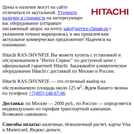
Цены и наличие могут на сайте
отличаться от акутальной.
Уточните
наличие и стоимость
на интересующее
вас оборудование (отправьте
письменный запрос на почту
sale@service-climate.ru
с
указанием точных маркировок), и мы пришлем вам
актуальное коммерческое предложение! Надеемся на
понимание.
Hitachi RAS-5HVNP2E Вы можете купить с установкой и
обслуживанием в "Интех Сервис" по доступной цене с
официальной гарантией Hitachi. Заказывайте климатическое
оборудование Hitachi с доставкой по Москве и России.
Hitachi RAS-5HVNP2E — это отличный выбор на
2
обслуживаемую площадь около 125 м
. Ждем Вашего звонка
по телефону
+7(495) 146-67-66
Доставка:
по Москве — 2000 руб., по России — определяется
индивидуально по тарифам транспортной кампании.
Возможен самовывоз.
Способы оплаты:
наличные, безналичный расчет, карты Visa
и Mastercard, Яндекс-деньги.