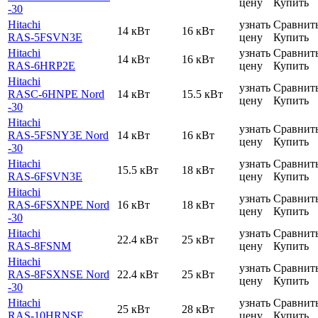
цену
Купить
-30
Hitachi
узнать
Сравнит
14 кВт
16 кВт
RAS-5FSVN3E
цену
Купить
Hitachi
узнать
Сравнит
14 кВт
16 кВт
RAS-6HRP2E
цену
Купить
Hitachi
узнать
Сравнит
RASC-6HNPE Nord
14 кВт
15.5 кВт
цену
Купить
-30
Hitachi
узнать
Сравнит
RAS-5FSNY3E Nord
14 кВт
16 кВт
цену
Купить
-30
Hitachi
узнать
Сравнит
15.5 кВт
18 кВт
RAS-6FSVN3E
цену
Купить
Hitachi
узнать
Сравнит
RAS-6FSXNPE Nord
16 кВт
18 кВт
цену
Купить
-30
Hitachi
узнать
Сравнит
22.4 кВт
25 кВт
RAS-8FSNM
цену
Купить
Hitachi
узнать
Сравнит
RAS-8FSXNSE Nord
22.4 кВт
25 кВт
цену
Купить
-30
Hitachi
узнать
Сравнит
25 кВт
28 кВт
RAS-10HRNSE
цену
Купить