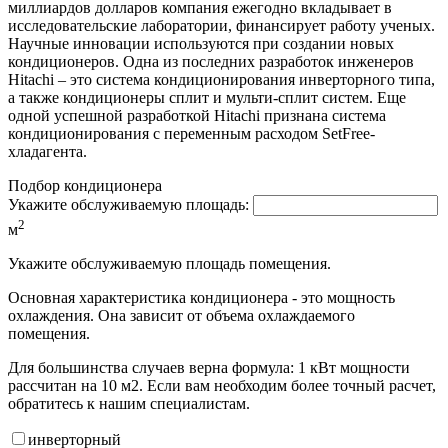
миллиардов долларов компания ежегодно вкладывает в
исследовательские лаборатории, финансирует работу ученых.
Научные инновации используются при создании новых
кондиционеров. Одна из последних разработок инженеров
Hitachi – это система кондиционирования инверторного типа,
а также кондиционеры сплит и мульти-сплит систем. Еще
одной успешной разработкой Hitachi признана система
кондиционирования с переменным расходом SetFree-
хладагента.
Подбор кондиционера
Укажите обслуживаемую площадь:
2
м
Укажите обслуживаемую площадь помещения.
Основная характеристика кондиционера - это мощность
охлаждения. Она зависит от объема охлаждаемого
помещения.
Для большинства случаев верна формула: 1 кВт мощности
рассчитан на 10 м2. Если вам необходим более точный расчет,
обратитесь к нашим специалистам.
инвертор
ный