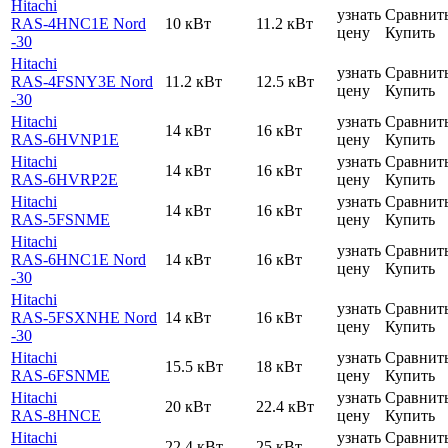
Hitachi
узнать
Сравнит
RAS-4HNC1E Nord
10 кВт
11.2 кВт
цену
Купить
-30
Hitachi
узнать
Сравнит
RAS-4FSNY3E Nord
11.2 кВт
12.5 кВт
цену
Купить
-30
Hitachi
узнать
Сравнит
14 кВт
16 кВт
RAS-6HVNP1E
цену
Купить
Hitachi
узнать
Сравнит
14 кВт
16 кВт
RAS-6HVRP2E
цену
Купить
Hitachi
узнать
Сравнит
14 кВт
16 кВт
RAS-5FSNME
цену
Купить
Hitachi
узнать
Сравнит
RAS-6HNC1E Nord
14 кВт
16 кВт
цену
Купить
-30
Hitachi
узнать
Сравнит
RAS-5FSXNHE Nord
14 кВт
16 кВт
цену
Купить
-30
Hitachi
узнать
Сравнит
15.5 кВт
18 кВт
RAS-6FSNME
цену
Купить
Hitachi
узнать
Сравнит
20 кВт
22.4 кВт
RAS-8HNCE
цену
Купить
Hitachi
узнать
Сравнит
22.4 кВт
25 кВт