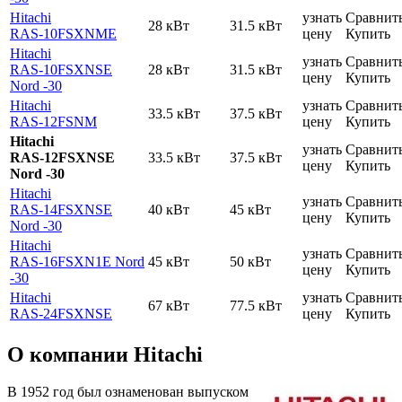
Hitachi
узнать
Сравнит
28 кВт
31.5 кВт
RAS-10FSXNME
цену
Купить
Hitachi
узнать
Сравнит
RAS-10FSXNSE
28 кВт
31.5 кВт
цену
Купить
Nord -30
Hitachi
узнать
Сравнит
33.5 кВт
37.5 кВт
RAS-12FSNM
цену
Купить
Hitachi
узнать
Сравнит
RAS-12FSXNSE
33.5 кВт
37.5 кВт
цену
Купить
Nord -30
Hitachi
узнать
Сравнит
RAS-14FSXNSE
40 кВт
45 кВт
цену
Купить
Nord -30
Hitachi
узнать
Сравнит
RAS-16FSXN1E Nord
45 кВт
50 кВт
цену
Купить
-30
Hitachi
узнать
Сравнит
67 кВт
77.5 кВт
RAS-24FSXNSE
цену
Купить
О компании Hitachi
В 1952 год был ознаменован выпуском