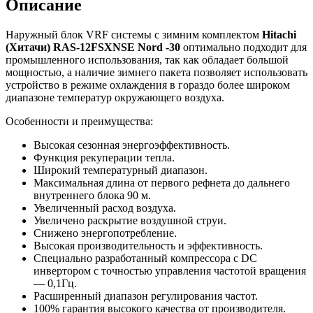
Описание
Наружный блок VRF системы с зимним комплектом
Hitachi
(Хитачи) RAS-12FSXNSE Nord -30
оптимально подходит для
промышленного использования, так как обладает большой
мощностью, а наличие зимнего пакета позволяет использовать
устройство в режиме охлаждения в гораздо более широком
диапазоне температур окружающего воздуха.
Особенности и преимущества:
Высокая сезонная энергоэффективность.
Функция рекуперации тепла.
Широкий температурный диапазон.
Максимальная длина от первого рефнета до дальнего
внутреннего блока 90 м.
Увеличенный расход воздуха.
Увеличено раскрытие воздушной струи.
Снижено энергопотребление.
Высокая производительность и эффективность.
Специально разработанный компрессора с DC
инвертором с точностью управления частотой вращения
— 0,1Гц.
Расширенный диапазон регулирования частот.
100% гарантия высокого качества от производителя.