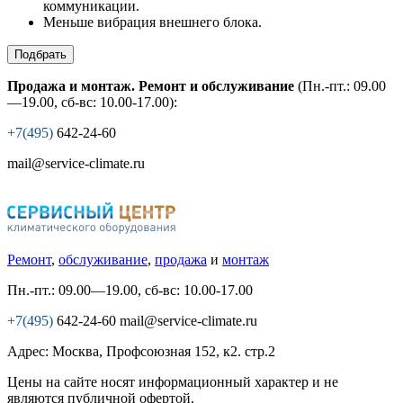
коммуникации.
Меньше вибрация внешнего блока.
Подбрать
Продажа и монтаж. Ремонт и обслуживание
(Пн.-пт.: 09.00
—19.00, сб-вс: 10.00-17.00):
+7(495)
642-24-60
mail@service-climate.ru
Ремонт
,
обслуживание
,
продажа
и
монтаж
Пн.-пт.: 09.00—19.00, сб-вс: 10.00-17.00
+7(495)
642-24-60
mail@service-climate.ru
Адрес: Москва, Профсоюзная 152, к2. стр.2
Цены на сайте носят информационный характер и не
являются публичной офертой.