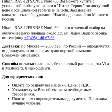
Hitachi RAS-12FSXNSE Nord -30 Вы можете купить с
установкой и обслуживанием в "Интех Сервис" по доступной
цене с официальной гарантией Hitachi. Заказывайте
климатическое оборудование Hitachi с доставкой по Москве и
России.
Hitachi RAS-12FSXNSE Nord -30 — это отличный выбор на
2
обслуживаемую площадь около 335 м
. Ждем Вашего звонка
по телефону
+7(495) 146-67-66
Доставка:
по Москве — 2000 руб., по России — определяется
индивидуально по тарифам транспортной кампании.
Возможен самовывоз.
Способы оплаты:
наличные, безналичный расчет, карты Visa
и Mastercard, Яндекс-деньги.
Для юридических лиц:
Оплата по безналу без наценки. Цены с НДС.
Укомплектуем Ваш объект всем необходимым
требованиям.
Подготовим сопроводительные документы. Преложим
лучшие условия.