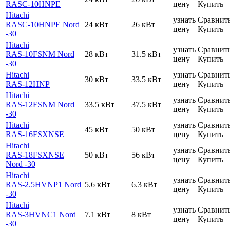
RASC-10HNPE
цену
Купить
Hitachi
узнать
Сравнит
RASC-10HNPE Nord
24 кВт
26 кВт
цену
Купить
-30
Hitachi
узнать
Сравнит
RAS-10FSNM Nord
28 кВт
31.5 кВт
цену
Купить
-30
Hitachi
узнать
Сравнит
30 кВт
33.5 кВт
RAS-12HNP
цену
Купить
Hitachi
узнать
Сравнит
RAS-12FSNM Nord
33.5 кВт
37.5 кВт
цену
Купить
-30
Hitachi
узнать
Сравнит
45 кВт
50 кВт
RAS-16FSXNSE
цену
Купить
Hitachi
узнать
Сравнит
RAS-18FSXNSE
50 кВт
56 кВт
цену
Купить
Nord -30
Hitachi
узнать
Сравнит
RAS-2.5HVNP1 Nord
5.6 кВт
6.3 кВт
цену
Купить
-30
Hitachi
узнать
Сравнит
RAS-3HVNC1 Nord
7.1 кВт
8 кВт
цену
Купить
-30