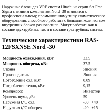
Наружные блоки для VRF систем Hitachi из серии Set Free
Sigma с зимним комплектом Nord -30 относятся к
профессиональному, промышленному типу климатического
оборудования, способного работать с большим количеством
внутренних блоков разного типа. Могут работать как в
составе двухтрубных, так и в составе трехтрубных систем.
Технические характеристики RAS-
12FSXNSE Nord -30
Мощность охлаждения, кВт
33.5
Мощность обогрева, кВт
37.5
Страна
Япония
Производитель
Япония
Потребление охл, кВт
8,89
Потребление тепло, кВт
9,15
Компрессор
Инвертор
Уровень шума, дБа
59
Наружная t,°C охл.
-30...+48
Наружная t,°C обогрев
-20...+15