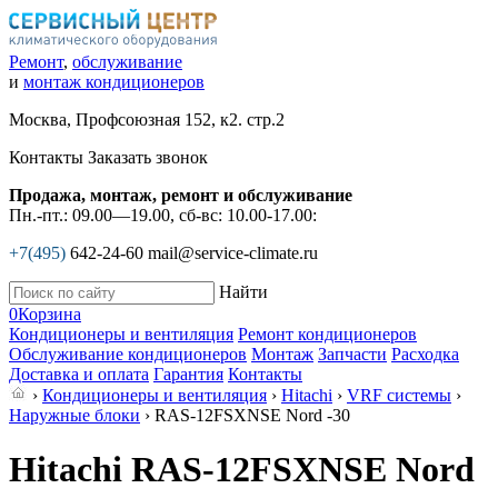
Ремонт
,
обслуживание
и
монтаж кондиционеров
Москва, Профсоюзная 152, к2. стр.2
Контакты
Заказать звонок
Продажа, монтаж, ремонт и обслуживание
Пн.-пт.: 09.00—19.00, сб-вс: 10.00-17.00:
+7(495)
642-24-60
mail@service-climate.ru
Найти
0
Корзина
Кондиционеры и вентиляция
Ремонт кондиционеров
Обслуживание кондиционеров
Монтаж
Запчасти
Расходка
Доставка и оплата
Гарантия
Контакты
›
Кондиционеры и вентиляция
›
Hitachi
›
VRF системы
›
Наружные блоки
› RAS-12FSXNSE Nord -30
Hitachi RAS-12FSXNSE Nord