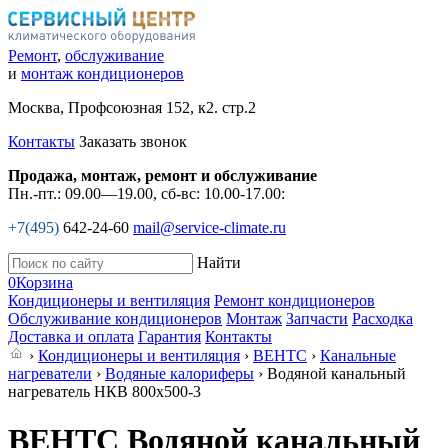
Ремонт
,
обслуживание
и
монтаж кондиционеров
Москва, Профсоюзная 152, к2. стр.2
Контакты
Заказать звонок
Продажа, монтаж, ремонт и обслуживание
Пн.-пт.: 09.00—19.00, сб-вс: 10.00-17.00:
+7(495)
642-24-60
mail@service-climate.ru
Найти
0
Корзина
Кондиционеры и вентиляция
Ремонт кондиционеров
Обслуживание кондиционеров
Монтаж
Запчасти
Расходка
Доставка и оплата
Гарантия
Контакты
›
Кондиционеры и вентиляция
›
ВЕНТС
›
Канальные
нагреватели
›
Водяные калориферы
› Водяной канальный
нагреватель НКВ 800x500-3
ВЕНТС Водяной канальный