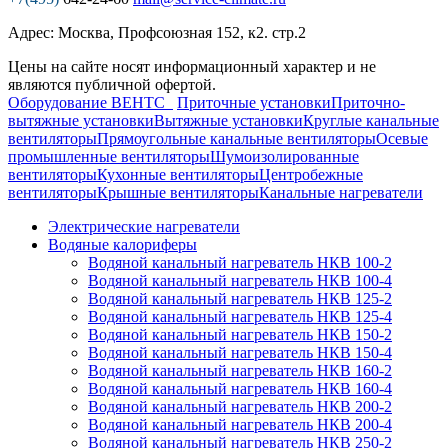
Адрес: Москва, Профсоюзная 152, к2. стр.2
Цены на сайте носят информационный характер и не
являются публичной офертой.
Оборудование ВЕНТС
Приточные установки
Приточно-
вытяжные установки
Вытяжные установки
Круглые канальные
вентиляторы
Прямоугольные канальные вентиляторы
Осевые
промышленные вентиляторы
Шумоизолированные
вентиляторы
Кухонные вентиляторы
Центробежные
вентиляторы
Крышные вентиляторы
Канальные нагреватели
Электрические нагреватели
Водяные калориферы
Водяной канальный нагреватель НКВ 100-2
Водяной канальный нагреватель НКВ 100-4
Водяной канальный нагреватель НКВ 125-2
Водяной канальный нагреватель НКВ 125-4
Водяной канальный нагреватель НКВ 150-2
Водяной канальный нагреватель НКВ 150-4
Водяной канальный нагреватель НКВ 160-2
Водяной канальный нагреватель НКВ 160-4
Водяной канальный нагреватель НКВ 200-2
Водяной канальный нагреватель НКВ 200-4
Водяной канальный нагреватель НКВ 250-2