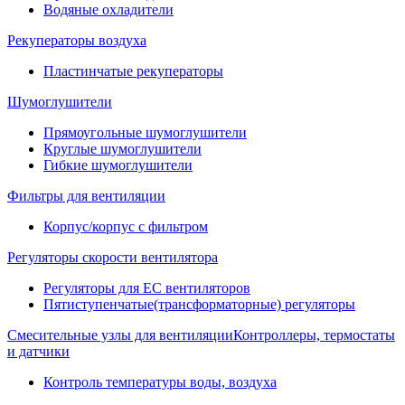
Водяные охладители
Рекуператоры воздуха
Пластинчатые рекуператоры
Шумоглушители
Прямоугольные шумоглушители
Круглые шумоглушители
Гибкие шумоглушители
Фильтры для вентиляции
Корпус/корпус с фильтром
Регуляторы скорости вентилятора
Регуляторы для EC вентиляторов
Пятиступенчатые(трансформаторные) регуляторы
Смесительные узлы для вентиляции
Контроллеры, термостаты
и датчики
Контроль температуры воды, воздуха