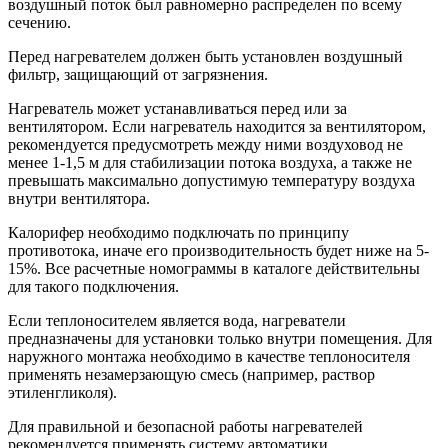
воздушный поток был равномерно распределен по всему
сечению.
Перед нагревателем должен быть установлен воздушный
фильтр, защищающий от загрязнения.
Нагреватель может устанавливаться перед или за
вентилятором. Если нагреватель находится за вентилятором,
рекомендуется предусмотреть между ними воздуховод не
менее 1-1,5 м для стабилизации потока воздуха, а также не
превышать максимально допустимую температуру воздуха
внутри вентилятора.
Калорифер необходимо подключать по принципу
противотока, иначе его производительность будет ниже на 5-
15%. Все расчетные номограммы в каталоге действительны
для такого подключения.
Если теплоносителем является вода, нагреватели
предназначены для установки только внутри помещения. Для
наружного монтажа необходимо в качестве теплоносителя
применять незамерзающую смесь (например, раствор
этиленгликоля).
Для правильной и безопасной работы нагревателей
рекомендуется применять систему автоматики,