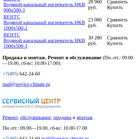
28 960
Сравнить
Водяной канальный нагреватель НКВ
руб.
Купить
900x500-3
ВЕНТС
23 080
Сравнить
Водяной канальный нагреватель НКВ
руб.
Купить
1000x500-2
ВЕНТС
30 280
Сравнить
Водяной канальный нагреватель НКВ
руб.
Купить
1000x500-3
Продажа и монтаж. Ремонт и обслуживание
(Пн.-пт.: 09.00
—19.00, сб-вс: 10.00-17.00):
+7(495)
642-24-60
mail@service-climate.ru
Ремонт
,
обслуживание
,
продажа
и
монтаж
Пн.-пт.: 09.00—19.00, сб-вс: 10.00-17.00
+7(495)
642-24-60
mail@service-climate.ru