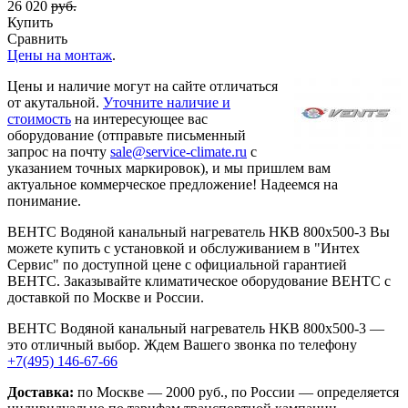
26 020
руб.
Купить
Сравнить
Цены на монтаж
.
Цены и наличие могут на сайте отличаться
от акутальной.
Уточните наличие и
стоимость
на интересующее вас
оборудование (отправьте письменный
запрос на почту
sale@service-climate.ru
с
указанием точных маркировок), и мы пришлем вам
актуальное коммерческое предложение! Надеемся на
понимание.
ВЕНТС Водяной канальный нагреватель НКВ 800x500-3 Вы
можете купить с установкой и обслуживанием в "Интех
Сервис" по доступной цене с официальной гарантией
ВЕНТС. Заказывайте климатическое оборудование ВЕНТС с
доставкой по Москве и России.
ВЕНТС Водяной канальный нагреватель НКВ 800x500-3 —
это отличный выбор. Ждем Вашего звонка по телефону
+7(495) 146-67-66
Доставка:
по Москве — 2000 руб., по России — определяется