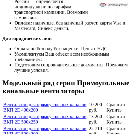
России — определяется
индивидуально по тарифам
транспортной кампании. Возможен
самовывоз.
Оплата:
наличные, безналичный расчет, карты Visa и
Mastercard, Яндекс-деньги.
Для юридических лиц:
Оплата по безналу без наценки. Цены с НДС.
Укомплектуем Ваш объект всем необходимым
требованиям.
Подготовим сопроводительные документы. Преложим
лучшие условия.
Модельный ряд серии Прямоугольные
канальные вентиляторы
Вентилятор для прямоугольных каналов
10 200
Сравнить
ВКП 2E 400х200
руб.
Купить
Вентилятор для прямоугольных каналов
13 260
Сравнить
ВКП 2E 500х250
руб.
Купить
Вентилятор для прямоугольных каналов
22 710
Сравнить
ВКП 4E 500х300
руб.
Купить