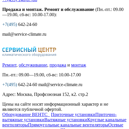
Продажа и монтаж. Ремонт и обслуживание
(Пн.-пт.: 09.00
—19.00, сб-вс: 10.00-17.00):
+7(495)
642-24-60
mail@service-climate.ru
Ремонт
,
обслуживание
,
продажа
и
монтаж
Пн.-пт.: 09.00—19.00, сб-вс: 10.00-17.00
+7(495)
642-24-60
mail@service-climate.ru
Адрес: Москва, Профсоюзная 152, к2. стр.2
Цены на сайте носят информационный характер и не
являются публичной офертой.
Оборудование ВЕНТС
Приточные установки
Приточно-
вытяжные установки
Вытяжные установки
Круглые канальные
вентиляторы
Прямоугольные канальные вентиляторы
Осевые