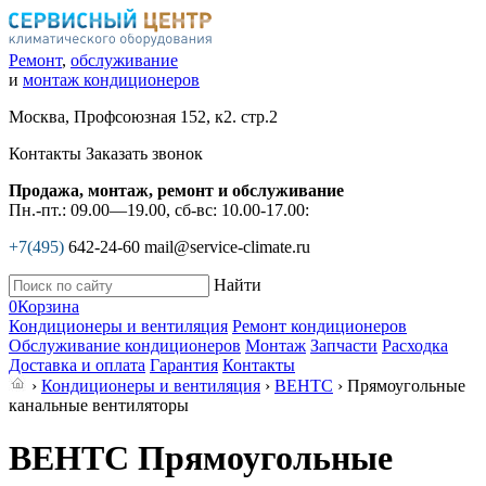
Ремонт
,
обслуживание
и
монтаж кондиционеров
Москва, Профсоюзная 152, к2. стр.2
Контакты
Заказать звонок
Продажа, монтаж, ремонт и обслуживание
Пн.-пт.: 09.00—19.00, сб-вс: 10.00-17.00:
+7(495)
642-24-60
mail@service-climate.ru
Найти
0
Корзина
Кондиционеры и вентиляция
Ремонт кондиционеров
Обслуживание кондиционеров
Монтаж
Запчасти
Расходка
Доставка и оплата
Гарантия
Контакты
›
Кондиционеры и вентиляция
›
ВЕНТС
› Прямоугольные
канальные вентиляторы
ВЕНТС Прямоугольные