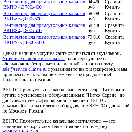
Вентилятор для прямоугольных каналов
64 490
Сравнить
ВКПФ 4Д 700х400
руб.
Купить
Вентилятор для прямоугольных каналов
58 680
Сравнить
ВКПФ 6Д 800х500
руб.
Купить
Вентилятор для прямоугольных каналов
68 430
Сравнить
ВКПФ 4Д 800х500
руб.
Купить
Вентилятор для прямоугольных каналов
79 010
Сравнить
ВКПФ 6Д 1000х500
руб.
Купить
Цены и наличие могут на сайте отличаться от акутальной.
Уточните наличие и стоимость
на интересующее вас
оборудование (отправьте письменный запрос на почту
sale@service-climate.ru
с указанием точных маркировок), и мы
пришлем вам актуальное коммерческое предложение!
Надеемся на понимание.
ВЕНТС Прямоугольные канальные вентиляторы Вы можете
купить с установкой и обслуживанием в "Интех Сервис" по
доступной цене с официальной гарантией ВЕНТС.
Заказывайте климатическое оборудование ВЕНТС с доставкой
по Москве и России.
ВЕНТС Прямоугольные канальные вентиляторы — это
отличный выбор. Ждем Вашего звонка по телефону
+7(495) 146-67-66