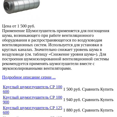
Цена от
1 500
руб.
Применение Шумоглушитель применяется для поглощения
шума, возникающего при работе вентиляционного
оборудования и распространяющегося по воздуховодам
вентиляционных систем. Используется для установки в
круглых каналах. Значительно снижает уровень шума в
воздуховоде (см. таблицу «Снижение уровня шума»). Для
построения шумоизолированной вентиляционной системы
рекомендуется применять шумоглушители вместе с
звукоизолированными вентиляторами.
Подробное описание серии ...
Круглый шумоглушитель СР 100
1 500
руб.
Сравнить
Купить
600
Круглый шумоглушитель СР 100
1 940
руб.
Сравнить
Купить
900
Круглый шумоглушитель СР 125
1 880
руб.
Сравнить
Купить
600