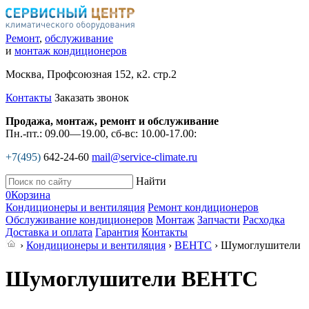
Ремонт
,
обслуживание
и
монтаж кондиционеров
Москва, Профсоюзная 152, к2. стр.2
Контакты
Заказать звонок
Продажа, монтаж, ремонт и обслуживание
Пн.-пт.: 09.00—19.00, сб-вс: 10.00-17.00:
+7(495)
642-24-60
mail@service-climate.ru
Найти
0
Корзина
Кондиционеры и вентиляция
Ремонт кондиционеров
Обслуживание кондиционеров
Монтаж
Запчасти
Расходка
Доставка и оплата
Гарантия
Контакты
›
Кондиционеры и вентиляция
›
ВЕНТС
› Шумоглушители
Шумоглушители ВЕНТС