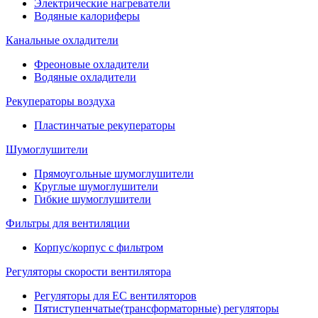
Электрические нагреватели
Водяные калориферы
Канальные охладители
Фреоновые охладители
Водяные охладители
Рекуператоры воздуха
Пластинчатые рекуператоры
Шумоглушители
Прямоугольные шумоглушители
Круглые шумоглушители
Гибкие шумоглушители
Фильтры для вентиляции
Корпус/корпус с фильтром
Регуляторы скорости вентилятора
Регуляторы для EC вентиляторов
Пятиступенчатые(трансформаторные) регуляторы