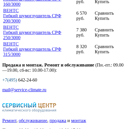
руб.
Купить
160
/3000
ВЕНТС
6 570
Сравнить
Гибкий шумоглушитель СРФ
руб.
Купить
200
/3000
ВЕНТС
7 380
Сравнить
Гибкий шумоглушитель СРФ
руб.
Купить
250
/3000
ВЕНТС
8 320
Сравнить
Гибкий шумоглушитель СРФ
руб.
Купить
315
/3000
Продажа и монтаж. Ремонт и обслуживание
(Пн.-пт.: 09.00
—19.00, сб-вс: 10.00-17.00):
+7(495)
642-24-60
mail@service-climate.ru
Ремонт
,
обслуживание
,
продажа
и
монтаж