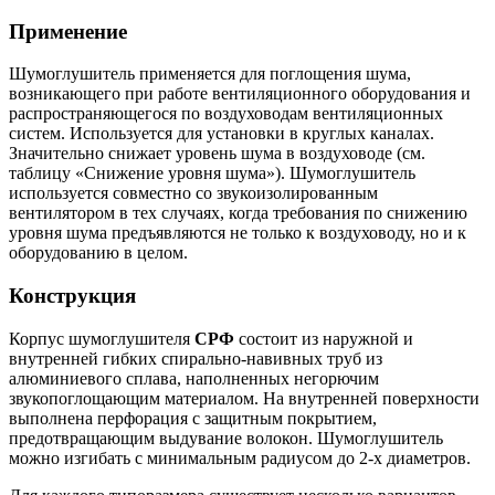
Применение
Шумоглушитель применяется для поглощения шума,
возникающего при работе вентиляционного оборудования и
распространяющегося по воздуховодам вентиляционных
систем. Используется для установки в круглых каналах.
Значительно снижает уровень шума в воздуховоде (см.
таблицу «Снижение уровня шума»). Шумоглушитель
используется совместно со звукоизолированным
вентилятором в тех случаях, когда требования по снижению
уровня шума предъявляются не только к воздуховоду, но и к
оборудованию в целом.
Конструкция
Корпус шумоглушителя
СРФ
состоит из наружной и
внутренней гибких спирально-навивных труб из
алюминиевого сплава, наполненных негорючим
звукопоглощающим материалом. На внутренней поверхности
выполнена перфорация с защитным покрытием,
предотвращающим выдувание волокон. Шумоглушитель
можно изгибать с минимальным радиусом до 2-х диаметров.