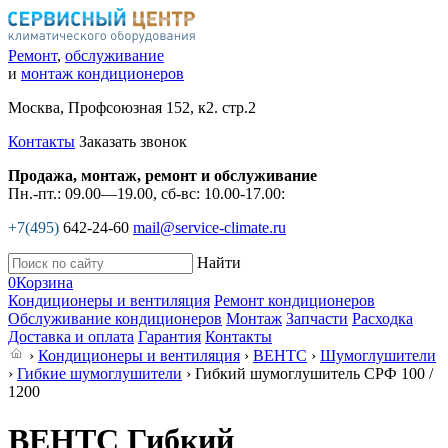
Ремонт
,
обслуживание
и
монтаж кондиционеров
Москва, Профсоюзная 152, к2. стр.2
Контакты
Заказать звонок
Продажа, монтаж, ремонт и обслуживание
Пн.-пт.: 09.00—19.00, сб-вс: 10.00-17.00:
+7(495)
642-24-60
mail@service-climate.ru
Найти
0
Корзина
Кондиционеры и вентиляция
Ремонт кондиционеров
Обслуживание кондиционеров
Монтаж
Запчасти
Расходка
Доставка и оплата
Гарантия
Контакты
›
Кондиционеры и вентиляция
›
ВЕНТС
›
Шумоглушители
›
Гибкие шумоглушители
› Гибкий шумоглушитель СРФ 100 /
1200
ВЕНТС Гибкий