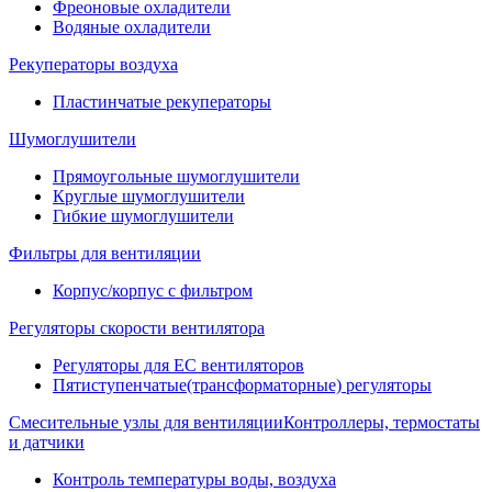
Фреоновые охладители
Водяные охладители
Рекуператоры воздуха
Пластинчатые рекуператоры
Шумоглушители
Прямоугольные шумоглушители
Круглые шумоглушители
Гибкие шумоглушители
Фильтры для вентиляции
Корпус/корпус с фильтром
Регуляторы скорости вентилятора
Регуляторы для EC вентиляторов
Пятиступенчатые(трансформаторные) регуляторы
Смесительные узлы для вентиляции
Контроллеры, термостаты
и датчики
Контроль температуры воды, воздуха