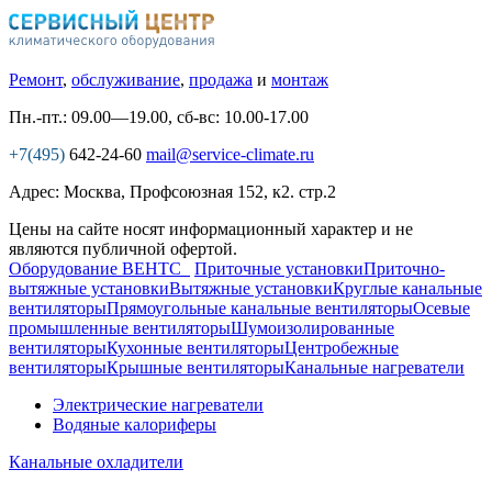
Ремонт
,
обслуживание
,
продажа
и
монтаж
Пн.-пт.: 09.00—19.00, сб-вс: 10.00-17.00
+7(495)
642-24-60
mail@service-climate.ru
Адрес: Москва, Профсоюзная 152, к2. стр.2
Цены на сайте носят информационный характер и не
являются публичной офертой.
Оборудование ВЕНТС
Приточные установки
Приточно-
вытяжные установки
Вытяжные установки
Круглые канальные
вентиляторы
Прямоугольные канальные вентиляторы
Осевые
промышленные вентиляторы
Шумоизолированные
вентиляторы
Кухонные вентиляторы
Центробежные
вентиляторы
Крышные вентиляторы
Канальные нагреватели
Электрические нагреватели
Водяные калориферы
Канальные охладители