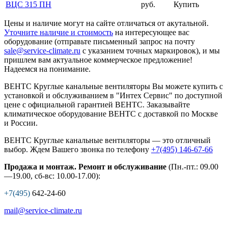
ВЦС 315 ПН
руб.
Купить
Цены и наличие могут на сайте отличаться от акутальной.
Уточните наличие и стоимость
на интересующее вас
оборудование (отправьте письменный запрос на почту
sale@service-climate.ru
с указанием точных маркировок), и мы
пришлем вам актуальное коммерческое предложение!
Надеемся на понимание.
ВЕНТС Круглые канальные вентиляторы Вы можете купить с
установкой и обслуживанием в "Интех Сервис" по доступной
цене с официальной гарантией ВЕНТС. Заказывайте
климатическое оборудование ВЕНТС с доставкой по Москве
и России.
ВЕНТС Круглые канальные вентиляторы — это отличный
выбор. Ждем Вашего звонка по телефону
+7(495) 146-67-66
Продажа и монтаж. Ремонт и обслуживание
(Пн.-пт.: 09.00
—19.00, сб-вс: 10.00-17.00):
+7(495)
642-24-60
mail@service-climate.ru