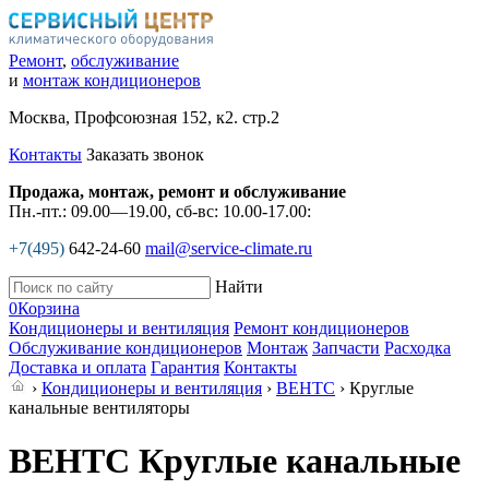
Ремонт
,
обслуживание
и
монтаж кондиционеров
Москва, Профсоюзная 152, к2. стр.2
Контакты
Заказать звонок
Продажа, монтаж, ремонт и обслуживание
Пн.-пт.: 09.00—19.00, сб-вс: 10.00-17.00:
+7(495)
642-24-60
mail@service-climate.ru
Найти
0
Корзина
Кондиционеры и вентиляция
Ремонт кондиционеров
Обслуживание кондиционеров
Монтаж
Запчасти
Расходка
Доставка и оплата
Гарантия
Контакты
›
Кондиционеры и вентиляция
›
ВЕНТС
› Круглые
канальные вентиляторы
ВЕНТС Круглые канальные