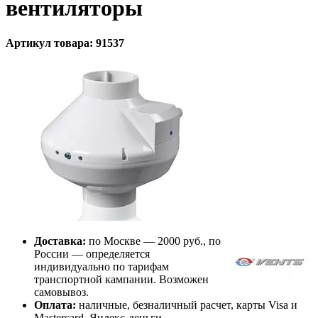
вентиляторы
Артикул товара: 91537
Доставка:
по Москве — 2000 руб., по
России — определяется
индивидуально по тарифам
транспортной кампании. Возможен
самовывоз.
Оплата:
наличные, безналичный расчет, карты Visa и
Mastercard, Яндекс-деньги.