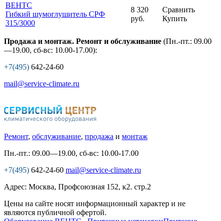
ВЕНТС
8 320
Сравнить
Гибкий шумоглушитель СРФ
руб.
Купить
315
/3000
Продажа и монтаж. Ремонт и обслуживание
(Пн.-пт.: 09.00
—19.00, сб-вс: 10.00-17.00):
+7(495)
642-24-60
mail@service-climate.ru
Ремонт
,
обслуживание
,
продажа
и
монтаж
Пн.-пт.: 09.00—19.00, сб-вс: 10.00-17.00
+7(495)
642-24-60
mail@service-climate.ru
Адрес: Москва, Профсоюзная 152, к2. стр.2
Цены на сайте носят информационный характер и не
являются публичной офертой.