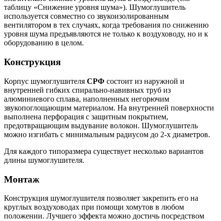
таблицу «Снижение уровня шума»). Шумоглушитель
используется совместно со звукоизолированным
вентилятором в тех случаях, когда требования по снижению
уровня шума предъявляются не только к воздуховоду, но и к
оборудованию в целом.
Конструкция
Корпус шумоглушителя
СРФ
состоит из наружной и
внутренней гибких спирально-навивных труб из
алюминиевого сплава, наполненных негорючим
звукопоглощающим материалом. На внутренней поверхности
выполнена перфорация с защитным покрытием,
предотвращающим выдувание волокон. Шумоглушитель
можно изгибать с минимальным радиусом до 2-х диаметров.
Для каждого типоразмера существует несколько вариантов
длины шумоглушителя.
Монтаж
Конструкция шумоглушителя позволяет закрепить его на
круглых воздуховодах при помощи хомутов в любом
положении. Лучшего эффекта можно достичь посредством