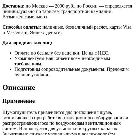
Доставка:
по Москве — 2000 руб., по России — определяется
индивидуально по тарифам транспортной кампании.
Возможен самовывоз.
Способы оплаты:
наличные, безналичный расчет, карты Visa
и Mastercard, Яндекс-деньги.
Для юридических лиц:
Оплата по безналу без наценки. Цены с НДС.
Укомплектуем Ваш объект всем необходимым
требованиям.
Подготовим сопроводительные документы. Преложим
лучшие условия.
Описание
Применение
Шумоглушитель применяется для поглощения шума,
возникающего при работе вентиляционного оборудования и
распространяющегося по воздуховодам вентиляционных
систем. Используется для установки в круглых каналах.
Значительно снижает уровень шума в воздуховоде (см.