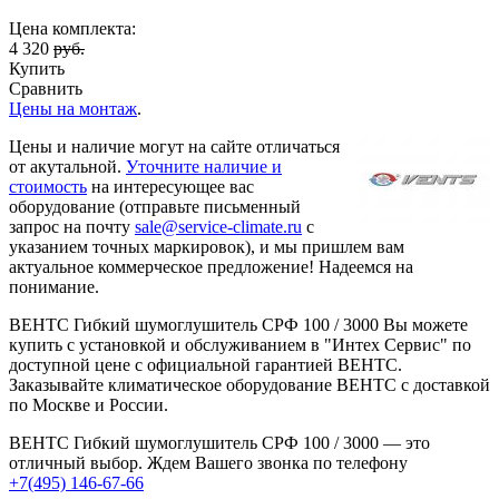
Цена комплекта:
4 320
руб.
Купить
Сравнить
Цены на монтаж
.
Цены и наличие могут на сайте отличаться
от акутальной.
Уточните наличие и
стоимость
на интересующее вас
оборудование (отправьте письменный
запрос на почту
sale@service-climate.ru
с
указанием точных маркировок), и мы пришлем вам
актуальное коммерческое предложение! Надеемся на
понимание.
ВЕНТС Гибкий шумоглушитель СРФ 100 / 3000 Вы можете
купить с установкой и обслуживанием в "Интех Сервис" по
доступной цене с официальной гарантией ВЕНТС.
Заказывайте климатическое оборудование ВЕНТС с доставкой
по Москве и России.
ВЕНТС Гибкий шумоглушитель СРФ 100 / 3000 — это
отличный выбор. Ждем Вашего звонка по телефону
+7(495) 146-67-66