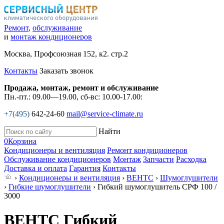
Ремонт
,
обслуживание
и
монтаж кондиционеров
Москва, Профсоюзная 152, к2. стр.2
Контакты
Заказать звонок
Продажа, монтаж, ремонт и обслуживание
Пн.-пт.: 09.00—19.00, сб-вс: 10.00-17.00:
+7(495)
642-24-60
mail@service-climate.ru
Найти
0
Корзина
Кондиционеры и вентиляция
Ремонт кондиционеров
Обслуживание кондиционеров
Монтаж
Запчасти
Расходка
Доставка и оплата
Гарантия
Контакты
›
Кондиционеры и вентиляция
›
ВЕНТС
›
Шумоглушители
›
Гибкие шумоглушители
› Гибкий шумоглушитель СРФ 100 /
3000
ВЕНТС Гибкий