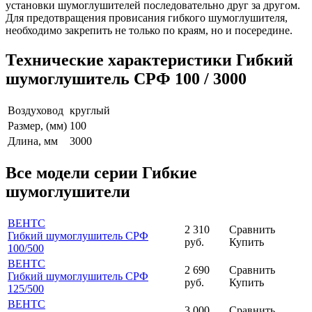
установки шумоглушителей последовательно друг за другом.
Для предотвращения провисания гибкого шумоглушителя,
необходимо закрепить не только по краям, но и посередине.
Технические характеристики Гибкий
шумоглушитель СРФ 100 / 3000
Воздуховод
круглый
Размер, (мм)
100
Длина, мм
3000
Все модели серии Гибкие
шумоглушители
ВЕНТС
2 310
Сравнить
Гибкий шумоглушитель СРФ
руб.
Купить
100
/500
ВЕНТС
2 690
Сравнить
Гибкий шумоглушитель СРФ
руб.
Купить
125
/500
ВЕНТС
3 000
Сравнить