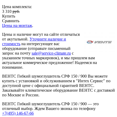
Цена комплекта:
3 310
руб.
Купить
Сравнить
Цены на монтаж
.
Цены и наличие могут на сайте отличаться
от акутальной.
Уточните наличие и
стоимость
на интересующее вас
оборудование (отправьте письменный
запрос на почту
sale@service-climate.ru
с
указанием точных маркировок), и мы пришлем вам
актуальное коммерческое предложение! Надеемся на
понимание.
ВЕНТС Гибкий шумоглушитель СРФ 150 / 900 Вы можете
купить с установкой и обслуживанием в "Интех Сервис" по
доступной цене с официальной гарантией ВЕНТС.
Заказывайте климатическое оборудование ВЕНТС с доставкой
по Москве и России.
ВЕНТС Гибкий шумоглушитель СРФ 150 / 900 — это
отличный выбор. Ждем Вашего звонка по телефону
+7(495) 146-67-66