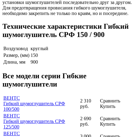
установки шумоглушителей последовательно друг за другом.
Для предотвращения провисания гибкого шумоглушителя,
необходимо закрепить не только по краям, но и посередине.
Технические характеристики Гибкий
шумоглушитель СРФ 150 / 900
Воздуховод
круглый
Размер, (мм)
150
Длина, мм
900
Все модели серии Гибкие
шумоглушители
ВЕНТС
2 310
Сравнить
Гибкий шумоглушитель СРФ
руб.
Купить
100
/500
ВЕНТС
2 690
Сравнить
Гибкий шумоглушитель СРФ
руб.
Купить
125
/500
ВЕНТС
3 000
Сравнить