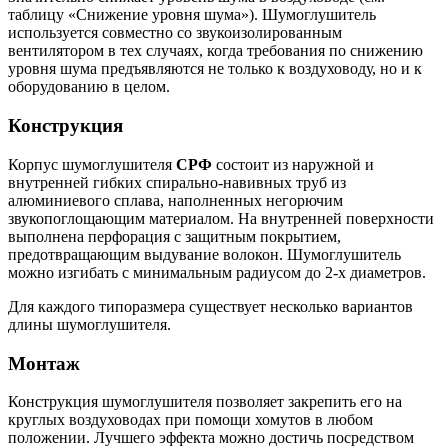
таблицу «Снижение уровня шума»). Шумоглушитель
используется совместно со звукоизолированным
вентилятором в тех случаях, когда требования по снижению
уровня шума предъявляются не только к воздуховоду, но и к
оборудованию в целом.
Конструкция
Корпус шумоглушителя
СРФ
состоит из наружной и
внутренней гибких спирально-навивных труб из
алюминиевого сплава, наполненных негорючим
звукопоглощающим материалом. На внутренней поверхности
выполнена перфорация с защитным покрытием,
предотвращающим выдувание волокон. Шумоглушитель
можно изгибать с минимальным радиусом до 2-х диаметров.
Для каждого типоразмера существует несколько вариантов
длины шумоглушителя.
Монтаж
Конструкция шумоглушителя позволяет закрепить его на
круглых воздуховодах при помощи хомутов в любом
положении. Лучшего эффекта можно достичь посредством