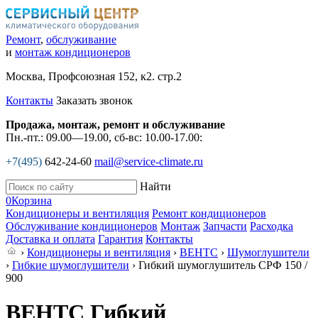
Ремонт
,
обслуживание
и
монтаж кондиционеров
Москва, Профсоюзная 152, к2. стр.2
Контакты
Заказать звонок
Продажа, монтаж, ремонт и обслуживание
Пн.-пт.: 09.00—19.00, сб-вс: 10.00-17.00:
+7(495)
642-24-60
mail@service-climate.ru
Найти
0
Корзина
Кондиционеры и вентиляция
Ремонт кондиционеров
Обслуживание кондиционеров
Монтаж
Запчасти
Расходка
Доставка и оплата
Гарантия
Контакты
›
Кондиционеры и вентиляция
›
ВЕНТС
›
Шумоглушители
›
Гибкие шумоглушители
› Гибкий шумоглушитель СРФ 150 /
900
ВЕНТС Гибкий