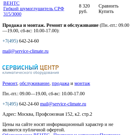
ВЕНТС
8 320
Сравнить
Гибкий шумоглушитель СРФ
руб.
Купить
315
/3000
Продажа и монтаж. Ремонт и обслуживание
(Пн.-пт.: 09.00
—19.00, сб-вс: 10.00-17.00):
+7(495)
642-24-60
mail@service-climate.ru
Ремонт
,
обслуживание
,
продажа
и
монтаж
Пн.-пт.: 09.00—19.00, сб-вс: 10.00-17.00
+7(495)
642-24-60
mail@service-climate.ru
Адрес: Москва, Профсоюзная 152, к2. стр.2
Цены на сайте носят информационный характер и не
являются публичной офертой.