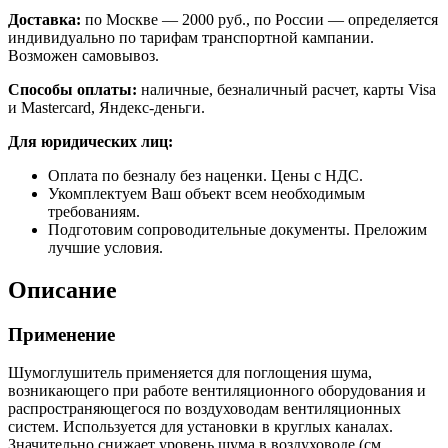
Доставка:
по Москве — 2000 руб., по России — определяется
индивидуально по тарифам транспортной кампании.
Возможен самовывоз.
Способы оплаты:
наличные, безналичный расчет, карты Visa
и Mastercard, Яндекс-деньги.
Для юридических лиц:
Оплата по безналу без наценки. Цены с НДС.
Укомплектуем Ваш объект всем необходимым
требованиям.
Подготовим сопроводительные документы. Преложим
лучшие условия.
Описание
Применение
Шумоглушитель применяется для поглощения шума,
возникающего при работе вентиляционного оборудования и
распространяющегося по воздуховодам вентиляционных
систем. Используется для установки в круглых каналах.
Значительно снижает уровень шума в воздуховоде (см.