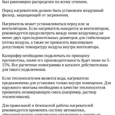
был равномерно распределен по всему сечению.
Перед нагревателем должен быть установлен воздушный
фильтр, защищающий от загрязнения.
Нагреватель может устанавливаться перед или за
вентилятором. Если нагреватель находится за вентилятором,
рекомендуется предусмотреть между ними воздуховод не
менее двух присоединительных диаметров для стабилизации
потока воздуха, а также не превысить максимально
допустимую температуру воздуха внутри вентилятора.
Калорифер необходимо подключать по принципу
противотока, иначе его производительность будет ниже на 5-
15%. Все расчетные номограммы в каталоге действительны
для такого подключения.
Если теплоносителем является вода, нагреватели
предназначены для установки только внутри помещения. Для
наружного монтажа необходимо в качестве теплоносителя
применять незамерзающую смесь (например, раствор
этиленгликоля).
Для правильной и безопасной работы нагревателей
рекомендуется применять систему автоматики,
обеспечивающую комплексное управление и защиту от