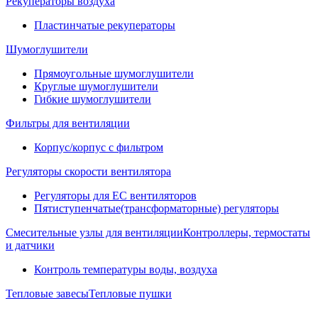
Рекуператоры воздуха
Пластинчатые рекуператоры
Шумоглушители
Прямоугольные шумоглушители
Круглые шумоглушители
Гибкие шумоглушители
Фильтры для вентиляции
Корпус/корпус с фильтром
Регуляторы скорости вентилятора
Регуляторы для EC вентиляторов
Пятиступенчатые(трансформаторные) регуляторы
Смесительные узлы для вентиляции
Контроллеры, термостаты
и датчики
Контроль температуры воды, воздуха
Тепловые завесы
Тепловые пушки