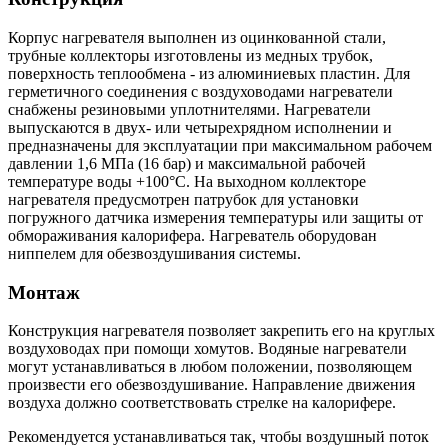
Корпус нагревателя выполнен из оцинкованной стали,
трубные коллекторы изготовлены из медных трубок,
поверхность теплообмена - из алюминиевых пластин. Для
герметичного соединения с воздуховодами нагреватели
снабжены резиновыми уплотнителями. Нагреватели
выпускаются в двух- или четырехрядном исполнении и
предназначены для эксплуатации при максимальном рабочем
давлении 1,6 МПа (16 бар) и максимальной рабочей
температуре воды +100°С. На выходном коллекторе
нагревателя предусмотрен патрубок для установки
погружного датчика измерения температуры или защиты от
обмораживания калорифера. Нагреватель оборудован
ниппелем для обезвоздушивания системы.
Монтаж
Конструкция нагревателя позволяет закрепить его на круглых
воздуховодах при помощи хомутов. Водяные нагреватели
могут устанавливаться в любом положении, позволяющем
произвести его обезвоздушивание. Направление движения
воздуха должно соответствовать стрелке на калорифере.
Рекомендуется устанавливаться так, чтобы воздушный поток