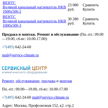
ВЕНТС
23 080
Сравнить
Водяной канальный нагреватель НКВ
руб.
Купить
1000x500-2
ВЕНТС
30 280
Сравнить
Водяной канальный нагреватель НКВ
руб.
Купить
1000x500-3
Продажа и монтаж. Ремонт и обслуживание
(Пн.-пт.: 09.00
—19.00, сб-вс: 10.00-17.00):
+7(495)
642-24-60
mail@service-climate.ru
Ремонт
,
обслуживание
,
продажа
и
монтаж
Пн.-пт.: 09.00—19.00, сб-вс: 10.00-17.00
+7(495)
642-24-60
mail@service-climate.ru
Адрес: Москва, Профсоюзная 152, к2. стр.2