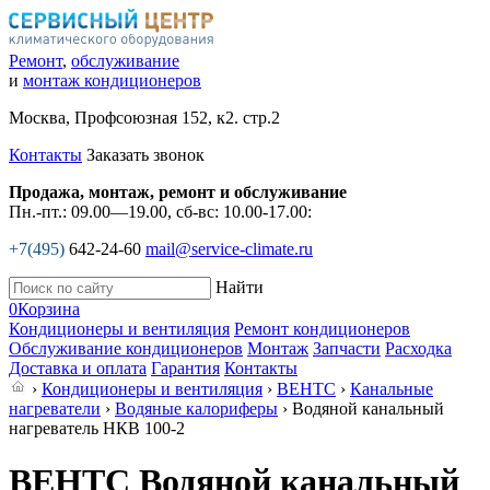
Ремонт
,
обслуживание
и
монтаж кондиционеров
Москва, Профсоюзная 152, к2. стр.2
Контакты
Заказать звонок
Продажа, монтаж, ремонт и обслуживание
Пн.-пт.: 09.00—19.00, сб-вс: 10.00-17.00:
+7(495)
642-24-60
mail@service-climate.ru
Найти
0
Корзина
Кондиционеры и вентиляция
Ремонт кондиционеров
Обслуживание кондиционеров
Монтаж
Запчасти
Расходка
Доставка и оплата
Гарантия
Контакты
›
Кондиционеры и вентиляция
›
ВЕНТС
›
Канальные
нагреватели
›
Водяные калориферы
› Водяной канальный
нагреватель НКВ 100-2
ВЕНТС Водяной канальный