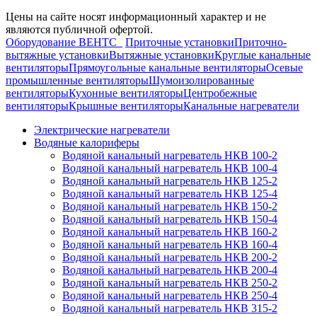
Цены на сайте носят информационный характер и не
являются публичной офертой.
Оборудование ВЕНТС
Приточные установки
Приточно-
вытяжные установки
Вытяжные установки
Круглые канальные
вентиляторы
Прямоугольные канальные вентиляторы
Осевые
промышленные вентиляторы
Шумоизолированные
вентиляторы
Кухонные вентиляторы
Центробежные
вентиляторы
Крышные вентиляторы
Канальные нагреватели
Электрические нагреватели
Водяные калориферы
Водяной канальный нагреватель НКВ 100-2
Водяной канальный нагреватель НКВ 100-4
Водяной канальный нагреватель НКВ 125-2
Водяной канальный нагреватель НКВ 125-4
Водяной канальный нагреватель НКВ 150-2
Водяной канальный нагреватель НКВ 150-4
Водяной канальный нагреватель НКВ 160-2
Водяной канальный нагреватель НКВ 160-4
Водяной канальный нагреватель НКВ 200-2
Водяной канальный нагреватель НКВ 200-4
Водяной канальный нагреватель НКВ 250-2
Водяной канальный нагреватель НКВ 250-4
Водяной канальный нагреватель НКВ 315-2