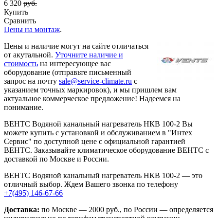
6 320
руб.
Купить
Сравнить
Цены на монтаж
.
Цены и наличие могут на сайте отличаться
от акутальной.
Уточните наличие и
стоимость
на интересующее вас
оборудование (отправьте письменный
запрос на почту
sale@service-climate.ru
с
указанием точных маркировок), и мы пришлем вам
актуальное коммерческое предложение! Надеемся на
понимание.
ВЕНТС Водяной канальный нагреватель НКВ 100-2 Вы
можете купить с установкой и обслуживанием в "Интех
Сервис" по доступной цене с официальной гарантией
ВЕНТС. Заказывайте климатическое оборудование ВЕНТС с
доставкой по Москве и России.
ВЕНТС Водяной канальный нагреватель НКВ 100-2 — это
отличный выбор. Ждем Вашего звонка по телефону
+7(495) 146-67-66
Доставка:
по Москве — 2000 руб., по России — определяется