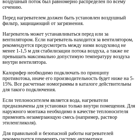
воздушный поток был равномерно распределен по всему
сечению.
Перед нагревателем должен быть установлен воздушный
фильтр, защищающий от загрязнения.
Нагреватель может устанавливаться перед или за
вентилятором. Если нагреватель находится за вентилятором,
рекомендуется предусмотреть между ними воздуховод не
менее 1-1,5 м для стабилизации потока воздуха, а также не
превышать максимально допустимую температуру воздуха
внутри вентилятора.
Калорифер необходимо подключать по принципу
противотока, иначе его производительность будет ниже на 5-
15%. Все расчетные номограммы в каталоге действительны
для такого подключения.
Если теплоносителем является вода, нагреватели
предназначены для установки только внутри помещения. Для
наружного монтажа необходимо в качестве теплоносителя
применять незамерзающую смесь (например, раствор
этиленгликоля).
Для правильной и безопасной работы нагревателей
рекомендуется применять систему автоматики,