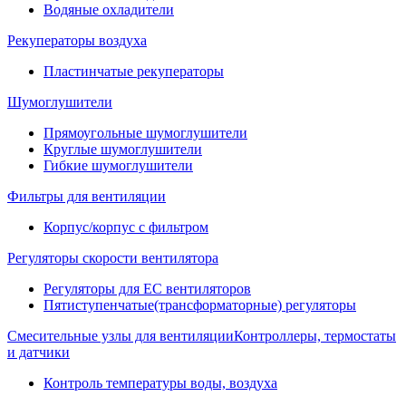
Водяные охладители
Рекуператоры воздуха
Пластинчатые рекуператоры
Шумоглушители
Прямоугольные шумоглушители
Круглые шумоглушители
Гибкие шумоглушители
Фильтры для вентиляции
Корпус/корпус с фильтром
Регуляторы скорости вентилятора
Регуляторы для EC вентиляторов
Пятиступенчатые(трансформаторные) регуляторы
Смесительные узлы для вентиляции
Контроллеры, термостаты
и датчики
Контроль температуры воды, воздуха