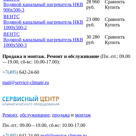
28 960
Сравнить
Водяной канальный нагреватель НКВ
руб.
Купить
900x500-3
ВЕНТС
23 080
Сравнить
Водяной канальный нагреватель НКВ
руб.
Купить
1000x500-2
ВЕНТС
30 280
Сравнить
Водяной канальный нагреватель НКВ
руб.
Купить
1000x500-3
Продажа и монтаж. Ремонт и обслуживание
(Пн.-пт.: 09.00
—19.00, сб-вс: 10.00-17.00):
+7(495)
642-24-60
mail@service-climate.ru
Ремонт
,
обслуживание
,
продажа
и
монтаж
Пн.-пт.: 09.00—19.00, сб-вс: 10.00-17.00
+7(495)
642-24-60
mail@service-climate.ru