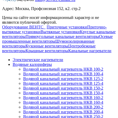
Адрес: Москва, Профсоюзная 152, к2. стр.2
Цены на сайте носят информационный характер и не
являются публичной офертой.
Оборудование ВЕНТС
Приточные установки
Приточно-
вытяжные установки
Вытяжные установки
Круглые канальные
вентиляторы
Прямоугольные канальные вентиляторы
Осевые
промышленные вентиляторы
Шумоизолированные
вентиляторы
Кухонные вентиляторы
Центробежные
вентиляторы
Крышные вентиляторы
Канальные нагреватели
Электрические нагреватели
Водяные калориферы
Водяной канальный нагреватель НКВ 100-2
Водяной канальный нагреватель НКВ 100-4
Водяной канальный нагреватель НКВ 125-2
Водяной канальный нагреватель НКВ 125-4
Водяной канальный нагреватель НКВ 150-2
Водяной канальный нагреватель НКВ 150-4
Водяной канальный нагреватель НКВ 160-2
Водяной канальный нагреватель НКВ 160-4
Водяной канальный нагреватель НКВ 200-2
Водяной канальный нагреватель НКВ 200-4
Водяной канальный нагреватель НКВ 250-2