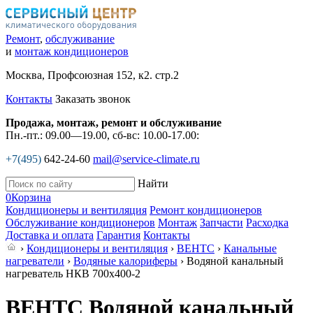
Ремонт
,
обслуживание
и
монтаж кондиционеров
Москва, Профсоюзная 152, к2. стр.2
Контакты
Заказать звонок
Продажа, монтаж, ремонт и обслуживание
Пн.-пт.: 09.00—19.00, сб-вс: 10.00-17.00:
+7(495)
642-24-60
mail@service-climate.ru
Найти
0
Корзина
Кондиционеры и вентиляция
Ремонт кондиционеров
Обслуживание кондиционеров
Монтаж
Запчасти
Расходка
Доставка и оплата
Гарантия
Контакты
›
Кондиционеры и вентиляция
›
ВЕНТС
›
Канальные
нагреватели
›
Водяные калориферы
› Водяной канальный
нагреватель НКВ 700x400-2
ВЕНТС Водяной канальный