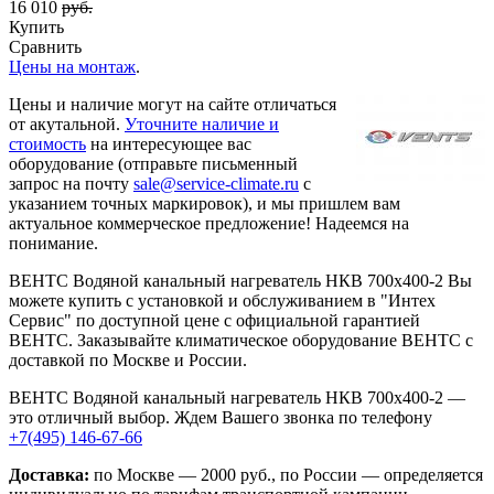
16 010
руб.
Купить
Сравнить
Цены на монтаж
.
Цены и наличие могут на сайте отличаться
от акутальной.
Уточните наличие и
стоимость
на интересующее вас
оборудование (отправьте письменный
запрос на почту
sale@service-climate.ru
с
указанием точных маркировок), и мы пришлем вам
актуальное коммерческое предложение! Надеемся на
понимание.
ВЕНТС Водяной канальный нагреватель НКВ 700x400-2 Вы
можете купить с установкой и обслуживанием в "Интех
Сервис" по доступной цене с официальной гарантией
ВЕНТС. Заказывайте климатическое оборудование ВЕНТС с
доставкой по Москве и России.
ВЕНТС Водяной канальный нагреватель НКВ 700x400-2 —
это отличный выбор. Ждем Вашего звонка по телефону
+7(495) 146-67-66
Доставка:
по Москве — 2000 руб., по России — определяется