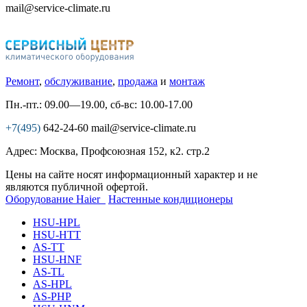
mail@service-climate.ru
Ремонт
,
обслуживание
,
продажа
и
монтаж
Пн.-пт.: 09.00—19.00, сб-вс: 10.00-17.00
+7(495)
642-24-60
mail@service-climate.ru
Адрес: Москва, Профсоюзная 152, к2. стр.2
Цены на сайте носят информационный характер и не
являются публичной офертой.
Оборудование Haier
Настенные кондиционеры
HSU-HPL
HSU-HTT
AS-TT
HSU-HNF
AS-TL
AS-HPL
AS-PHP