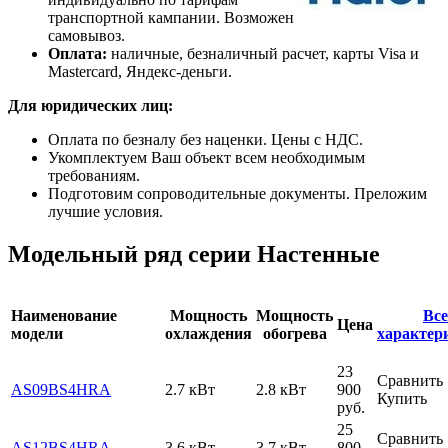
транспортной кампании. Возможен
самовывоз.
Оплата:
наличные, безналичный расчет, карты Visa и
Mastercard, Яндекс-деньги.
Для юридических лиц:
Оплата по безналу без наценки. Цены с НДС.
Укомплектуем Ваш объект всем необходимым
требованиям.
Подготовим сопроводительные документы. Преложим
лучшие условия.
Модельный ряд серии Настенные
Наименование
Мощность
Мощность
Все
Цена
модели
охлаждения
обогрева
характер
23
Сравнить
AS09BS4HRA
2.7 кВт
2.8 кВт
900
Купить
руб.
25
Сравнить
AS12BS4HRA
3.6 кВт
3.7 кВт
800