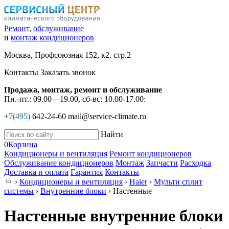
Ремонт
,
обслуживание
и
монтаж кондиционеров
Москва, Профсоюзная 152, к2. стр.2
Контакты
Заказать звонок
Продажа, монтаж, ремонт и обслуживание
Пн.-пт.: 09.00—19.00, сб-вс: 10.00-17.00:
+7(495)
642-24-60
mail@service-climate.ru
Найти
0
Корзина
Кондиционеры и вентиляция
Ремонт кондиционеров
Обслуживание кондиционеров
Монтаж
Запчасти
Расходка
Доставка и оплата
Гарантия
Контакты
›
Кондиционеры и вентиляция
›
Haier
›
Мульти сплит
системы
›
Внутренние блоки
› Настенные
Настенные внутренние блоки