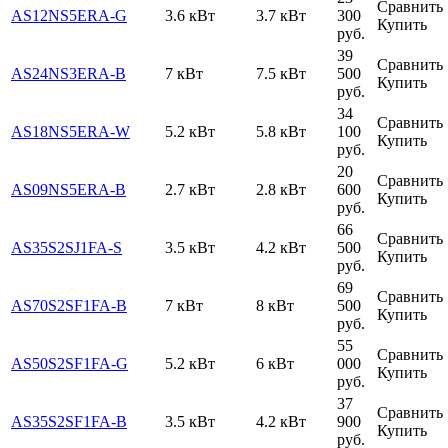
Сравнить
AS12NS5ERA-G
3.6 кВт
3.7 кВт
300
Купить
руб.
39
Сравнить
AS24NS3ERA-B
7 кВт
7.5 кВт
500
Купить
руб.
34
Сравнить
AS18NS5ERA-W
5.2 кВт
5.8 кВт
100
Купить
руб.
20
Сравнить
AS09NS5ERA-B
2.7 кВт
2.8 кВт
600
Купить
руб.
66
Сравнить
AS35S2SJ1FA-S
3.5 кВт
4.2 кВт
500
Купить
руб.
69
Сравнить
AS70S2SF1FA-B
7 кВт
8 кВт
500
Купить
руб.
55
Сравнить
AS50S2SF1FA-G
5.2 кВт
6 кВт
000
Купить
руб.
37
Сравнить
AS35S2SF1FA-B
3.5 кВт
4.2 кВт
900
Купить
руб.