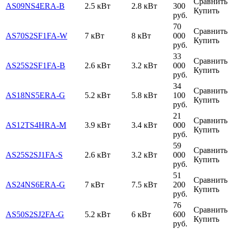
Сравнить
AS09NS4ERA-B
2.5 кВт
2.8 кВт
300
Купить
руб.
70
Сравнить
AS70S2SF1FA-W
7 кВт
8 кВт
000
Купить
руб.
33
Сравнить
AS25S2SF1FA-B
2.6 кВт
3.2 кВт
000
Купить
руб.
34
Сравнить
AS18NS5ERA-G
5.2 кВт
5.8 кВт
100
Купить
руб.
21
Сравнить
AS12TS4HRA-M
3.9 кВт
3.4 кВт
000
Купить
руб.
59
Сравнить
AS25S2SJ1FA-S
2.6 кВт
3.2 кВт
000
Купить
руб.
51
Сравнить
AS24NS6ERA-G
7 кВт
7.5 кВт
200
Купить
руб.
76
Сравнить
AS50S2SJ2FA-G
5.2 кВт
6 кВт
600
Купить
руб.