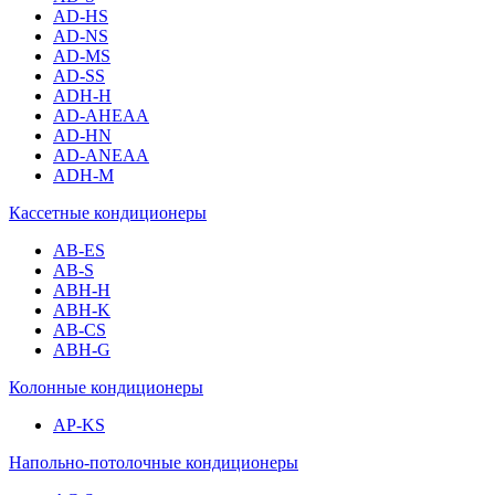
AD-HS
AD-NS
AD-MS
AD-SS
ADH-H
AD-AHEAA
AD-HN
AD-ANEAA
ADH-M
Кассетные кондиционеры
AB-ES
AB-S
ABH-H
ABH-K
AB-CS
ABH-G
Колонные кондиционеры
AP-KS
Напольно-потолочные кондиционеры