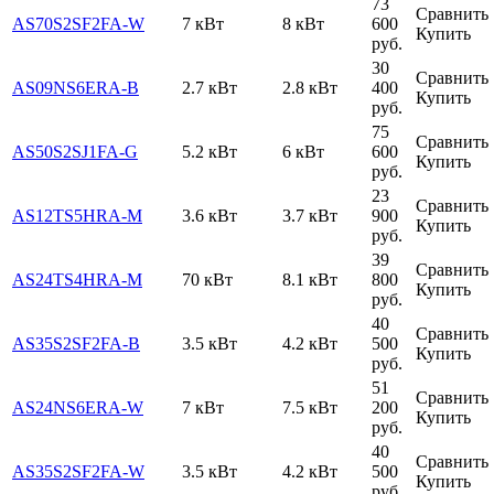
73
Сравнить
AS70S2SF2FA-W
7 кВт
8 кВт
600
Купить
руб.
30
Сравнить
AS09NS6ERA-B
2.7 кВт
2.8 кВт
400
Купить
руб.
75
Сравнить
AS50S2SJ1FA-G
5.2 кВт
6 кВт
600
Купить
руб.
23
Сравнить
AS12TS5HRA-M
3.6 кВт
3.7 кВт
900
Купить
руб.
39
Сравнить
AS24TS4HRA-M
70 кВт
8.1 кВт
800
Купить
руб.
40
Сравнить
AS35S2SF2FA-B
3.5 кВт
4.2 кВт
500
Купить
руб.
51
Сравнить
AS24NS6ERA-W
7 кВт
7.5 кВт
200
Купить
руб.
40
Сравнить
AS35S2SF2FA-W
3.5 кВт
4.2 кВт
500
Купить
руб.