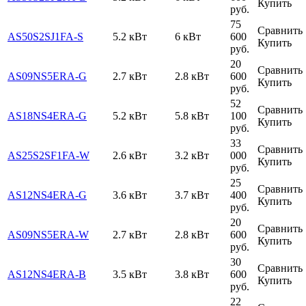
Купить
руб.
75
Сравнить
AS50S2SJ1FA-S
5.2 кВт
6 кВт
600
Купить
руб.
20
Сравнить
AS09NS5ERA-G
2.7 кВт
2.8 кВт
600
Купить
руб.
52
Сравнить
AS18NS4ERA-G
5.2 кВт
5.8 кВт
100
Купить
руб.
33
Сравнить
AS25S2SF1FA-W
2.6 кВт
3.2 кВт
000
Купить
руб.
25
Сравнить
AS12NS4ERA-G
3.6 кВт
3.7 кВт
400
Купить
руб.
20
Сравнить
AS09NS5ERA-W
2.7 кВт
2.8 кВт
600
Купить
руб.
30
Сравнить
AS12NS4ERA-B
3.5 кВт
3.8 кВт
600
Купить
руб.
22