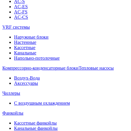
AC-S
AC-ES
AC-FS
AC-CS
VRF системы
Наружные блоки
Настенные
Кассетные
Канальные
Напольно-потолочные
Компрессорно-конденсаторные блоки
Тепловые насосы
Воздух-Вода
Аксессуары
Чиллеры
С воздушным охлаждением
Фанкойлы
Кассетные фанкойлы
Канальные фанкойлы