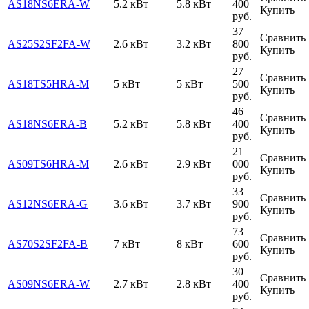
AS18NS6ERA-W
5.2 кВт
5.8 кВт
400
Купить
руб.
37
Сравнить
AS25S2SF2FA-W
2.6 кВт
3.2 кВт
800
Купить
руб.
27
Сравнить
AS18TS5HRA-M
5 кВт
5 кВт
500
Купить
руб.
46
Сравнить
AS18NS6ERA-B
5.2 кВт
5.8 кВт
400
Купить
руб.
21
Сравнить
AS09TS6HRA-M
2.6 кВт
2.9 кВт
000
Купить
руб.
33
Сравнить
AS12NS6ERA-G
3.6 кВт
3.7 кВт
900
Купить
руб.
73
Сравнить
AS70S2SF2FA-B
7 кВт
8 кВт
600
Купить
руб.
30
Сравнить
AS09NS6ERA-W
2.7 кВт
2.8 кВт
400
Купить
руб.