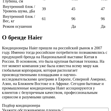
Глубина, см
Внутренний блок /
39
45
47
Уровень шума, дБа
Внутренний блок /
61
96
96
Вес, кг
Режим осушения
Да
Да
О бренде Haier
Кондиционеры Haier пришли на российский рынок в 2007
году. Именно тогда российские потребители познакомились с
продукцией бренда на Национальной выставке Китая в
России. В основном, это была крупная бытовая техника. На
тот момент компания уже была известна всему миру как
глобальная корпорация, которая располагает
производственными площадками и научно-
исследовательскими центрами в Европе, Северной Америке,
Азии, на Ближнем Востоке и в Африке. Сегодня бытовые и
промышленные кондиционеры Haier ассоциируются у
клиентов с безупречным качеством, профессиональным
сервисом и разумными ценами.
Подбор кондиционера
Укажите обслуживаемую площадь: