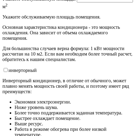
2
м
Укажите обслуживаемую площадь помещения.
Основная характеристика кондиционера - это мощность
охлаждения. Она зависит от объема охлаждаемого
помещения.
Для большинства случаев верна формула: 1 кВт мощности
рассчитан на 10 м2. Если вам необходим более точный расчет,
обратитесь к нашим специалистам.
инвертор
ный
Инверторный кондиционер, в отличие от обычного, может
плавно менять мощность своей работы, и поэтому имеет ряд
преимуществ:
Экономия электроэнергии.
Ниже уровень шума.
Более точно поддерживается заданная температура.
Быстрее охлаждает помещение.
Выше ресурс.
Работа в режиме обогрева при более низкой
температуре.