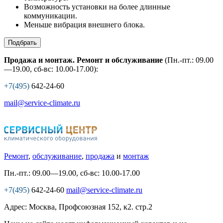
Возможность установки на более длинные
коммуникации.
Меньше вибрация внешнего блока.
Подбрать
Продажа и монтаж. Ремонт и обслуживание
(Пн.-пт.: 09.00
—19.00, сб-вс: 10.00-17.00):
+7(495)
642-24-60
mail@service-climate.ru
Ремонт
,
обслуживание
,
продажа
и
монтаж
Пн.-пт.: 09.00—19.00, сб-вс: 10.00-17.00
+7(495)
642-24-60
mail@service-climate.ru
Адрес: Москва, Профсоюзная 152, к2. стр.2