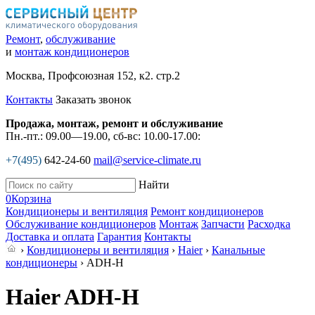
Ремонт
,
обслуживание
и
монтаж кондиционеров
Москва, Профсоюзная 152, к2. стр.2
Контакты
Заказать звонок
Продажа, монтаж, ремонт и обслуживание
Пн.-пт.: 09.00—19.00, сб-вс: 10.00-17.00:
+7(495)
642-24-60
mail@service-climate.ru
Найти
0
Корзина
Кондиционеры и вентиляция
Ремонт кондиционеров
Обслуживание кондиционеров
Монтаж
Запчасти
Расходка
Доставка и оплата
Гарантия
Контакты
›
Кондиционеры и вентиляция
›
Haier
›
Канальные
кондиционеры
› ADH-H
Haier ADH-H