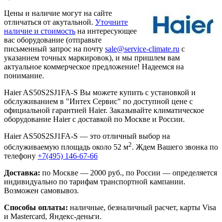
Цены и наличие могут на сайте
отличаться от акутальной.
Уточните
наличие и стоимость
на интересующее
вас оборудование (отправьте
письменный запрос на почту
sale@service-climate.ru
с
указанием точных маркировок), и мы пришлем вам
актуальное коммерческое предложение! Надеемся на
понимание.
Haier AS50S2SJ1FA-S Вы можете купить с установкой и
обслуживанием в "Интех Сервис" по доступной цене с
официальной гарантией Haier. Заказывайте климатическое
оборудование Haier с доставкой по Москве и России.
Haier AS50S2SJ1FA-S — это отличный выбор на
2
обслуживаемую площадь около 52 м
. Ждем Вашего звонка по
телефону
+7(495) 146-67-66
Доставка:
по Москве — 2000 руб., по России — определяется
индивидуально по тарифам транспортной кампании.
Возможен самовывоз.
Способы оплаты:
наличные, безналичный расчет, карты Visa
и Mastercard, Яндекс-деньги.