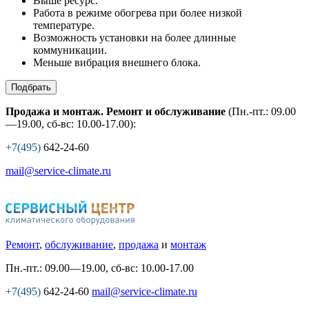
Выше ресурс.
Работа в режиме обогрева при более низкой
температуре.
Возможность установки на более длинные
коммуникации.
Меньше вибрация внешнего блока.
Подбрать
Продажа и монтаж. Ремонт и обслуживание
(Пн.-пт.: 09.00
—19.00, сб-вс: 10.00-17.00):
+7(495)
642-24-60
mail@service-climate.ru
Ремонт
,
обслуживание
,
продажа
и
монтаж
Пн.-пт.: 09.00—19.00, сб-вс: 10.00-17.00
+7(495)
642-24-60
mail@service-climate.ru