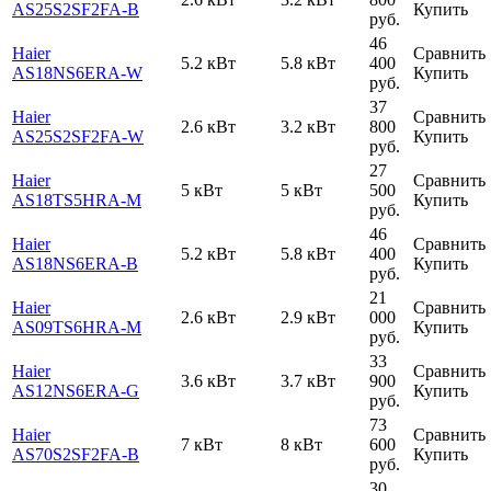
AS25S2SF2FA-B
Купить
руб.
46
Haier
Сравнить
5.2 кВт
5.8 кВт
400
AS18NS6ERA-W
Купить
руб.
37
Haier
Сравнить
2.6 кВт
3.2 кВт
800
AS25S2SF2FA-W
Купить
руб.
27
Haier
Сравнить
5 кВт
5 кВт
500
AS18TS5HRA-M
Купить
руб.
46
Haier
Сравнить
5.2 кВт
5.8 кВт
400
AS18NS6ERA-B
Купить
руб.
21
Haier
Сравнить
2.6 кВт
2.9 кВт
000
AS09TS6HRA-M
Купить
руб.
33
Haier
Сравнить
3.6 кВт
3.7 кВт
900
AS12NS6ERA-G
Купить
руб.
73
Haier
Сравнить
7 кВт
8 кВт
600
AS70S2SF2FA-B
Купить
руб.
30