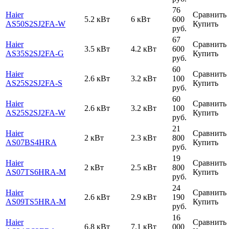
76
Haier
Сравнить
5.2 кВт
6 кВт
600
AS50S2SJ2FA-W
Купить
руб.
67
Haier
Сравнить
3.5 кВт
4.2 кВт
600
AS35S2SJ2FA-G
Купить
руб.
60
Haier
Сравнить
2.6 кВт
3.2 кВт
100
AS25S2SJ2FA-S
Купить
руб.
60
Haier
Сравнить
2.6 кВт
3.2 кВт
100
AS25S2SJ2FA-W
Купить
руб.
21
Haier
Сравнить
2 кВт
2.3 кВт
800
AS07BS4HRA
Купить
руб.
19
Haier
Сравнить
2 кВт
2.5 кВт
800
AS07TS6HRA-M
Купить
руб.
24
Haier
Сравнить
2.6 кВт
2.9 кВт
190
AS09TS5HRA-M
Купить
руб.
16
Haier
Сравнить
6.8 кВт
7.1 кВт
000