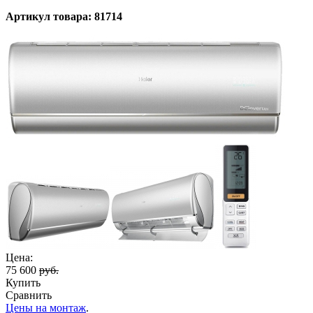
Артикул товара: 81714
Цена:
75 600
руб.
Купить
Сравнить
Цены на монтаж
.