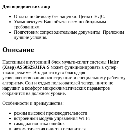
Для юридических лиц:
Оплата по безналу без наценки. Цены с НДС.
Укомплектуем Ваш объект всем необходимым
требованиям.
Подготовим сопроводительные документы. Преложим
лучшие условия.
Описание
Настенный внутренний блок мульти-сплит системы
Haier
(Хаер) AS50S2SJ1FA-S
может функционировать в супер-
тихом режиме. Это достигнуто благодаря
усовершенствованию конструкции и специальному рабочему
алгоритму. Сон и отдых пользователей теперь ничто не
нарушит, а комфорт микроклиматических параметров
сохранится на должном уровне.
Особенности и преимущества:
режим высокой производительности
встроенный модуль управления WI-Fi
самодиагностика ошибок
автоматическая очистка испарителя