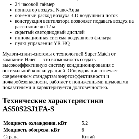
24-часовой таймер
ионизатор воздуха Nano-Aqua
объемный расход воздуха 3-D воздушный поток
конструкция вентилятора позволяет подавать воздух на
расстояние до 12 м
скрытый светодиодный дисплей
инновационная система воздушного фильтра
пульт управления YR-HQ
Мульти-сплит-системы с технологией Super Match от
компании Haier — это возможность создать
высокоэффективную систему кондиционирования с
оптимальной конфигурацией. Оборудование отвечает
современным стандартам энергоэффективности и
пожаробезопасности, работает с пониженными шумовыми
показателями и характеризуется долговечностью.
Технические характеристики
AS50S2SJ1FA-S
Мощность охлаждения, кВт
5.2
Мощность обогрева, кВт
6
Страна
Китай