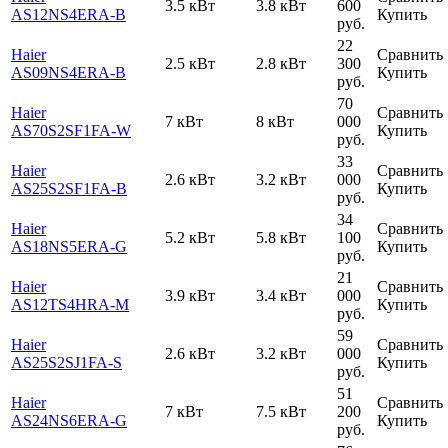
3.5 кВт
3.8 кВт
600
AS12NS4ERA-B
Купить
руб.
22
Haier
Сравнить
2.5 кВт
2.8 кВт
300
AS09NS4ERA-B
Купить
руб.
70
Haier
Сравнить
7 кВт
8 кВт
000
AS70S2SF1FA-W
Купить
руб.
33
Haier
Сравнить
2.6 кВт
3.2 кВт
000
AS25S2SF1FA-B
Купить
руб.
34
Haier
Сравнить
5.2 кВт
5.8 кВт
100
AS18NS5ERA-G
Купить
руб.
21
Haier
Сравнить
3.9 кВт
3.4 кВт
000
AS12TS4HRA-M
Купить
руб.
59
Haier
Сравнить
2.6 кВт
3.2 кВт
000
AS25S2SJ1FA-S
Купить
руб.
51
Haier
Сравнить
7 кВт
7.5 кВт
200
AS24NS6ERA-G
Купить
руб.