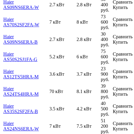
Haier
Сравнить
2.7 кВт
2.8 кВт
400
AS09NS6ERA-W
Купить
руб.
73
Haier
Сравнить
7 кВт
8 кВт
600
AS70S2SF2FA-W
Купить
руб.
30
Haier
Сравнить
2.7 кВт
2.8 кВт
400
AS09NS6ERA-B
Купить
руб.
75
Haier
Сравнить
5.2 кВт
6 кВт
600
AS50S2SJ1FA-G
Купить
руб.
23
Haier
Сравнить
3.6 кВт
3.7 кВт
900
AS12TS5HRA-M
Купить
руб.
39
Haier
Сравнить
70 кВт
8.1 кВт
800
AS24TS4HRA-M
Купить
руб.
40
Haier
Сравнить
3.5 кВт
4.2 кВт
500
AS35S2SF2FA-B
Купить
руб.
51
Haier
Сравнить
7 кВт
7.5 кВт
200
AS24NS6ERA-W
Купить
руб.