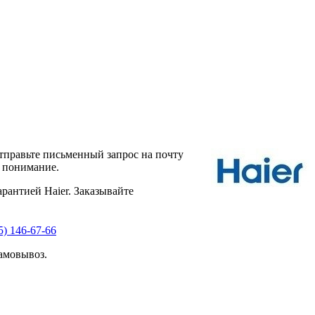
тправьте письменный запрос на почту
а понимание.
рантией Haier. Заказывайте
5) 146-67-66
амовывоз.