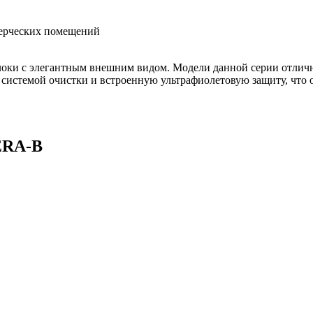
мерческих помещений
оки с элегантным внешним видом. Модели данной серии отличн
истемой очистки и встроенную ультрафиолетовую защиту, что 
ERA-B