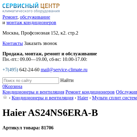
Ремонт
,
обслуживание
и
монтаж кондиционеров
Москва, Профсоюзная 152, к2. стр.2
Контакты
Заказать звонок
Продажа, монтаж, ремонт и обслуживание
Пн.-пт.: 09.00—19.00, сб-вс: 10.00-17.00:
+7(495)
642-24-60
mail@service-climate.ru
Найти
0
Корзина
Кондиционеры и вентиляция
Ремонт кондиционеров
Обслужив
›
Кондиционеры и вентиляция
›
Haier
›
Мульти сплит систе
Haier AS24NS6ERA-B
Артикул товара: 81706