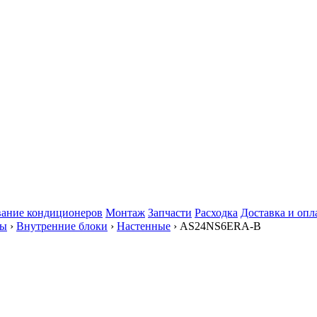
ание кондиционеров
Монтаж
Запчасти
Расходка
Доставка и опл
мы
›
Внутренние блоки
›
Настенные
› AS24NS6ERA-B