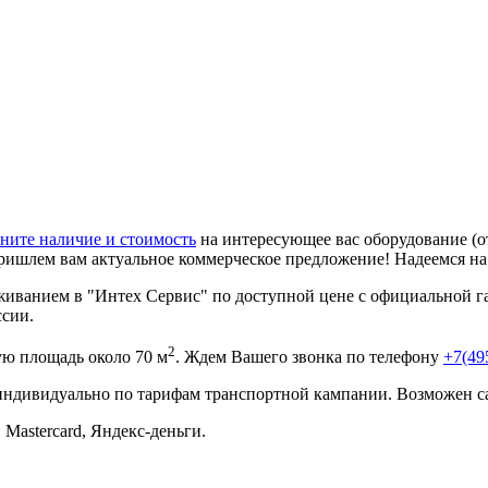
ните наличие и стоимость
на интересующее вас оборудование (о
ришлем вам актуальное коммерческое предложение! Надеемся н
иванием в "Интех Сервис" по доступной цене с официальной га
ссии.
2
ю площадь около 70 м
. Ждем Вашего звонка по телефону
+7(49
 индивидуально по тарифам транспортной кампании. Возможен с
 Mastercard, Яндекс-деньги.