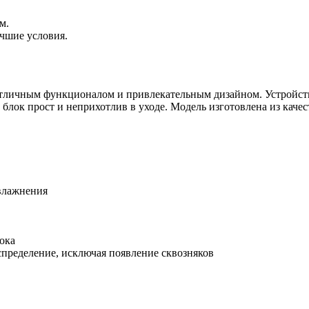
м.
чшие условия.
тличным функционалом и привлекательным дизайном. Устройств
 блок прост и неприхотлив в уходе. Модель изготовлена из кач
влажнения
ока
пределение, исключая появление сквозняков