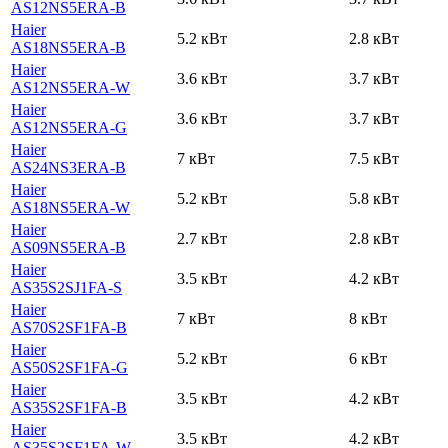
AS12NS5ERA-B
Haier
5.2 кВт
2.8 кВт
AS18NS5ERA-B
Haier
3.6 кВт
3.7 кВт
AS12NS5ERA-W
Haier
3.6 кВт
3.7 кВт
AS12NS5ERA-G
Haier
7 кВт
7.5 кВт
AS24NS3ERA-B
Haier
5.2 кВт
5.8 кВт
AS18NS5ERA-W
Haier
2.7 кВт
2.8 кВт
AS09NS5ERA-B
Haier
3.5 кВт
4.2 кВт
AS35S2SJ1FA-S
Haier
7 кВт
8 кВт
AS70S2SF1FA-B
Haier
5.2 кВт
6 кВт
AS50S2SF1FA-G
Haier
3.5 кВт
4.2 кВт
AS35S2SF1FA-B
Haier
3.5 кВт
4.2 кВт
AS35S2SF1FA-W