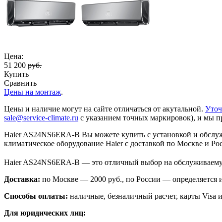
Цена:
51 200
руб.
Купить
Сравнить
Цены на монтаж
.
Цены и наличие могут на сайте отличаться от акутальной.
Уточ
sale@service-climate.ru
с указанием точных маркировок), и мы п
Haier AS24NS6ERA-B Вы можете купить с установкой и обслуж
климатическое оборудование Haier с доставкой по Москве и Ро
Haier AS24NS6ERA-B — это отличный выбор на обслуживаему
Доставка:
по Москве — 2000 руб., по России — определяется
Способы оплаты:
наличные, безналичный расчет, карты Visa и
Для юридических лиц: