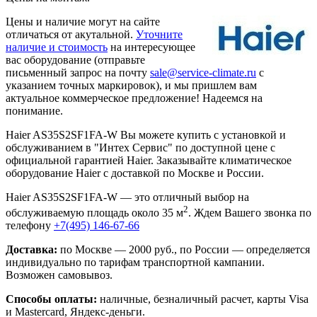
Цены и наличие могут на сайте
отличаться от акутальной.
Уточните
наличие и стоимость
на интересующее
вас оборудование (отправьте
письменный запрос на почту
sale@service-climate.ru
с
указанием точных маркировок), и мы пришлем вам
актуальное коммерческое предложение! Надеемся на
понимание.
Haier AS35S2SF1FA-W Вы можете купить с установкой и
обслуживанием в "Интех Сервис" по доступной цене с
официальной гарантией Haier. Заказывайте климатическое
оборудование Haier с доставкой по Москве и России.
Haier AS35S2SF1FA-W — это отличный выбор на
2
обслуживаемую площадь около 35 м
. Ждем Вашего звонка по
телефону
+7(495) 146-67-66
Доставка:
по Москве — 2000 руб., по России — определяется
индивидуально по тарифам транспортной кампании.
Возможен самовывоз.
Способы оплаты:
наличные, безналичный расчет, карты Visa
и Mastercard, Яндекс-деньги.