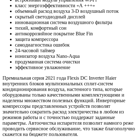
класс энергоэффективности «А +++»
объемный расход воздуха 3-D воздушный поток
скрытый светодиодный дисплей
инновационная система воздушного фильтра
тихий, комфортный сон
антикоррозийное покрытие Blue Fin
защита компрессора
самодиагностика ошибок
24-часовой таймер
ионизатор воздуха Nano-Aqua
продуманная система очистки
эффективное увлажнение
Премиальная серия 2021 года Flexis DC Inverter Haier
внутренних блоков мультизональных сплит-систем
кондиционирования воздуха, настенного типа, которые
оборудованы только качественными комплектующими и
наделены множеством полезных функций. Инверторные
компрессоры представленных устройств позволят
значительно сократить расход электричества в любом из
режимов работы и с точностью поддержат заданные
параметры. Автоочистка испарителя позволит намного реже
проводить сервисное обслуживание, что также благополучно
скажется на бюджете пользователя.