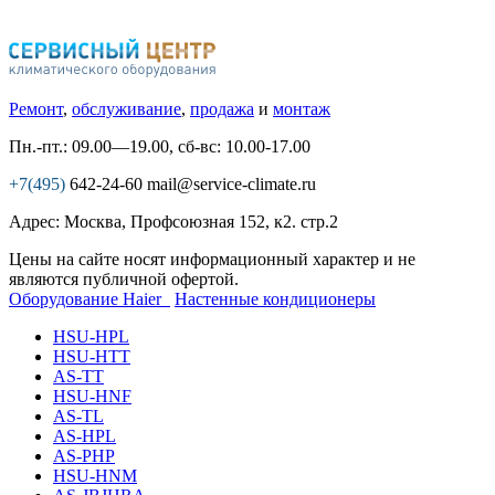
Ремонт
,
обслуживание
,
продажа
и
монтаж
Пн.-пт.: 09.00—19.00, сб-вс: 10.00-17.00
+7(495)
642-24-60
mail@service-climate.ru
Адрес: Москва, Профсоюзная 152, к2. стр.2
Цены на сайте носят информационный характер и не
являются публичной офертой.
Оборудование Haier
Настенные кондиционеры
HSU-HPL
HSU-HTT
AS-TT
HSU-HNF
AS-TL
AS-HPL
AS-PHP
HSU-HNM