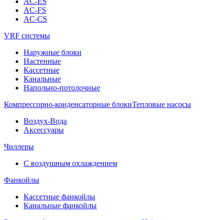
AC-ES
AC-FS
AC-CS
VRF системы
Наружные блоки
Настенные
Кассетные
Канальные
Напольно-потолочные
Компрессорно-конденсаторные блоки
Тепловые насосы
Воздух-Вода
Аксессуары
Чиллеры
С воздушным охлаждением
Фанкойлы
Кассетные фанкойлы
Канальные фанкойлы