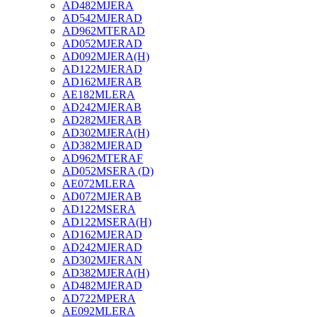
AD482MJERA
AD542MJERAD
AD962MTERAD
AD052MJERAD
AD092MJERA(H)
AD122MJERAD
AD162MJERAB
AE182MLERA
AD242MJERAB
AD282MJERAB
AD302MJERA(H)
AD382MJERAD
AD962MTERAF
AD052MSERA (D)
AE072MLERA
AD072MJERAB
AD122MSERA
AD122MSERA(H)
AD162MJERAD
AD242MJERAD
AD302MJERAN
AD382MJERA(H)
AD482MJERAD
AD722MPERA
AE092MLERA