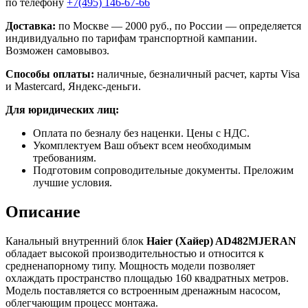
по телефону
+7(495) 146-67-66
Доставка:
по Москве — 2000 руб., по России — определяется
индивидуально по тарифам транспортной кампании.
Возможен самовывоз.
Способы оплаты:
наличные, безналичный расчет, карты Visa
и Mastercard, Яндекс-деньги.
Для юридических лиц:
Оплата по безналу без наценки. Цены с НДС.
Укомплектуем Ваш объект всем необходимым
требованиям.
Подготовим сопроводительные документы. Преложим
лучшие условия.
Описание
Канальный внутренний блок
Haier (Хайер) AD482MJERAN
обладает высокой производительностью и относится к
средненапорному типу. Мощность модели позволяет
охлаждать пространство площадью 160 квадратных метров.
Модель поставляется со встроенным дренажным насосом,
облегчающим процесс монтажа.