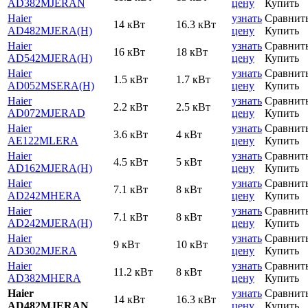
AD382MJERAN
цену
Купить
Haier
узнать
Сравнит
14 кВт
16.3 кВт
AD482MJERA(H)
цену
Купить
Haier
узнать
Сравнит
16 кВт
18 кВт
AD542MJERA(H)
цену
Купить
Haier
узнать
Сравнит
1.5 кВт
1.7 кВт
AD052MSERA(H)
цену
Купить
Haier
узнать
Сравнит
2.2 кВт
2.5 кВт
AD072MJERAD
цену
Купить
Haier
узнать
Сравнит
3.6 кВт
4 кВт
AE122MLERA
цену
Купить
Haier
узнать
Сравнит
4.5 кВт
5 кВт
AD162MJERA(H)
цену
Купить
Haier
узнать
Сравнит
7.1 кВт
8 кВт
AD242MHERA
цену
Купить
Haier
узнать
Сравнит
7.1 кВт
8 кВт
AD242MJERA(H)
цену
Купить
Haier
узнать
Сравнит
9 кВт
10 кВт
AD302MJERA
цену
Купить
Haier
узнать
Сравнит
11.2 кВт
8 кВт
AD382MHERA
цену
Купить
Haier
узнать
Сравнит
14 кВт
16.3 кВт
AD482MJERAN
цену
Купить