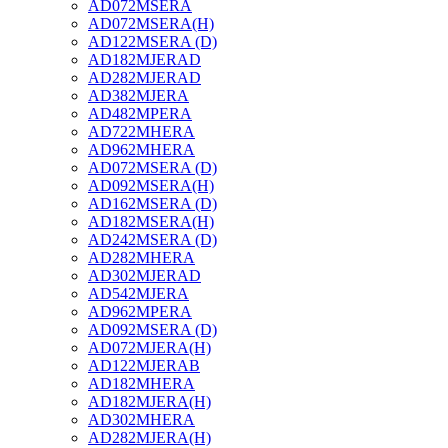
AD072MSERA
AD072MSERA(H)
AD122MSERA (D)
AD182MJERAD
AD282MJERAD
AD382MJERA
AD482MPERA
AD722MHERA
AD962MHERA
AD072MSERA (D)
AD092MSERA(H)
AD162MSERA (D)
AD182MSERA(H)
AD242MSERA (D)
AD282MHERA
AD302MJERAD
AD542MJERA
AD962MPERA
AD092MSERA (D)
AD072MJERA(H)
AD122MJERAB
AD182MHERA
AD182MJERA(H)
AD302MHERA
AD282MJERA(H)