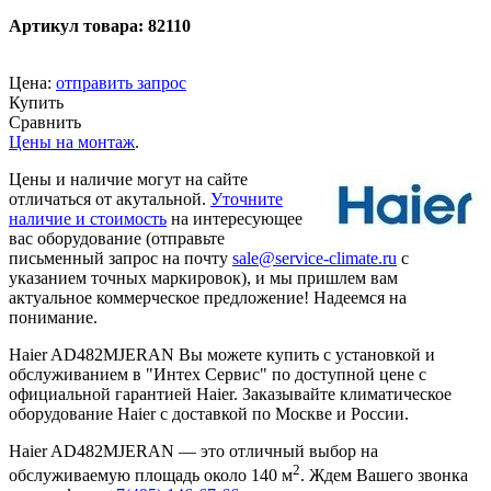
Артикул товара: 82110
Цена:
отправить запрос
Купить
Сравнить
Цены на монтаж
.
Цены и наличие могут на сайте
отличаться от акутальной.
Уточните
наличие и стоимость
на интересующее
вас оборудование (отправьте
письменный запрос на почту
sale@service-climate.ru
с
указанием точных маркировок), и мы пришлем вам
актуальное коммерческое предложение! Надеемся на
понимание.
Haier AD482MJERAN Вы можете купить с установкой и
обслуживанием в "Интех Сервис" по доступной цене с
официальной гарантией Haier. Заказывайте климатическое
оборудование Haier с доставкой по Москве и России.
Haier AD482MJERAN — это отличный выбор на
2
обслуживаемую площадь около 140 м
. Ждем Вашего звонка