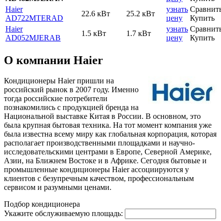
Haier
узнать
Сравнит
22.6 кВт
25.2 кВт
AD722MTERAD
цену
Купить
Haier
узнать
Сравнит
1.5 кВт
1.7 кВт
AD052MJERAB
цену
Купить
О компании Haier
Кондиционеры Haier пришли на
российский рынок в 2007 году. Именно
тогда российские потребители
познакомились с продукцией бренда на
Национальной выставке Китая в России. В основном, это
была крупная бытовая техника. На тот момент компания уже
была известна всему миру как глобальная корпорация, которая
располагает производственными площадками и научно-
исследовательскими центрами в Европе, Северной Америке,
Азии, на Ближнем Востоке и в Африке. Сегодня бытовые и
промышленные кондиционеры Haier ассоциируются у
клиентов с безупречным качеством, профессиональным
сервисом и разумными ценами.
Подбор кондиционера
Укажите обслуживаемую площадь: