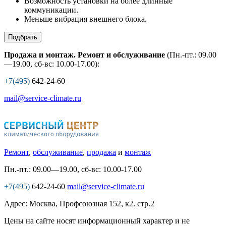
Возможность установки на более длинные
коммуникации.
Меньше вибрация внешнего блока.
Подбрать
Продажа и монтаж. Ремонт и обслуживание
(Пн.-пт.: 09.00
—19.00, сб-вс: 10.00-17.00):
+7(495)
642-24-60
mail@service-climate.ru
Ремонт
,
обслуживание
,
продажа
и
монтаж
Пн.-пт.: 09.00—19.00, сб-вс: 10.00-17.00
+7(495)
642-24-60
mail@service-climate.ru
Адрес: Москва, Профсоюзная 152, к2. стр.2
Цены на сайте носят информационный характер и не