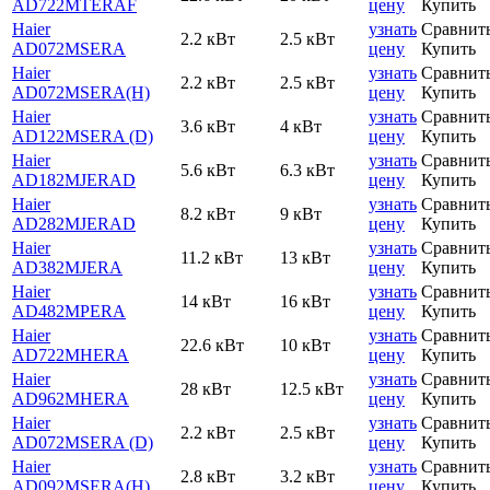
AD722MTERAF
цену
Купить
Haier
узнать
Сравнит
2.2 кВт
2.5 кВт
AD072MSERA
цену
Купить
Haier
узнать
Сравнит
2.2 кВт
2.5 кВт
AD072MSERA(H)
цену
Купить
Haier
узнать
Сравнит
3.6 кВт
4 кВт
AD122MSERA (D)
цену
Купить
Haier
узнать
Сравнит
5.6 кВт
6.3 кВт
AD182MJERAD
цену
Купить
Haier
узнать
Сравнит
8.2 кВт
9 кВт
AD282MJERAD
цену
Купить
Haier
узнать
Сравнит
11.2 кВт
13 кВт
AD382MJERA
цену
Купить
Haier
узнать
Сравнит
14 кВт
16 кВт
AD482MPERA
цену
Купить
Haier
узнать
Сравнит
22.6 кВт
10 кВт
AD722MHERA
цену
Купить
Haier
узнать
Сравнит
28 кВт
12.5 кВт
AD962MHERA
цену
Купить
Haier
узнать
Сравнит
2.2 кВт
2.5 кВт
AD072MSERA (D)
цену
Купить
Haier
узнать
Сравнит
2.8 кВт
3.2 кВт
AD092MSERA(H)
цену
Купить