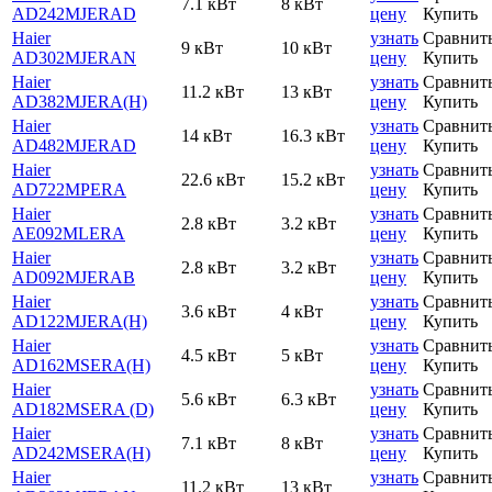
7.1 кВт
8 кВт
AD242MJERAD
цену
Купить
Haier
узнать
Сравнит
9 кВт
10 кВт
AD302MJERAN
цену
Купить
Haier
узнать
Сравнит
11.2 кВт
13 кВт
AD382MJERA(H)
цену
Купить
Haier
узнать
Сравнит
14 кВт
16.3 кВт
AD482MJERAD
цену
Купить
Haier
узнать
Сравнит
22.6 кВт
15.2 кВт
AD722MPERA
цену
Купить
Haier
узнать
Сравнит
2.8 кВт
3.2 кВт
AE092MLERA
цену
Купить
Haier
узнать
Сравнит
2.8 кВт
3.2 кВт
AD092MJERAB
цену
Купить
Haier
узнать
Сравнит
3.6 кВт
4 кВт
AD122MJERA(H)
цену
Купить
Haier
узнать
Сравнит
4.5 кВт
5 кВт
AD162MSERA(H)
цену
Купить
Haier
узнать
Сравнит
5.6 кВт
6.3 кВт
AD182MSERA (D)
цену
Купить
Haier
узнать
Сравнит
7.1 кВт
8 кВт
AD242MSERA(H)
цену
Купить
Haier
узнать
Сравнит
11.2 кВт
13 кВт