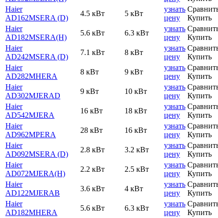
Haier
узнать
Сравнит
4.5 кВт
5 кВт
AD162MSERA (D)
цену
Купить
Haier
узнать
Сравнит
5.6 кВт
6.3 кВт
AD182MSERA(H)
цену
Купить
Haier
узнать
Сравнит
7.1 кВт
8 кВт
AD242MSERA (D)
цену
Купить
Haier
узнать
Сравнит
8 кВт
9 кВт
AD282MHERA
цену
Купить
Haier
узнать
Сравнит
9 кВт
10 кВт
AD302MJERAD
цену
Купить
Haier
узнать
Сравнит
16 кВт
18 кВт
AD542MJERA
цену
Купить
Haier
узнать
Сравнит
28 кВт
16 кВт
AD962MPERA
цену
Купить
Haier
узнать
Сравнит
2.8 кВт
3.2 кВт
AD092MSERA (D)
цену
Купить
Haier
узнать
Сравнит
2.2 кВт
2.5 кВт
AD072MJERA(H)
цену
Купить
Haier
узнать
Сравнит
3.6 кВт
4 кВт
AD122MJERAB
цену
Купить
Haier
узнать
Сравнит
5.6 кВт
6.3 кВт
AD182MHERA
цену
Купить