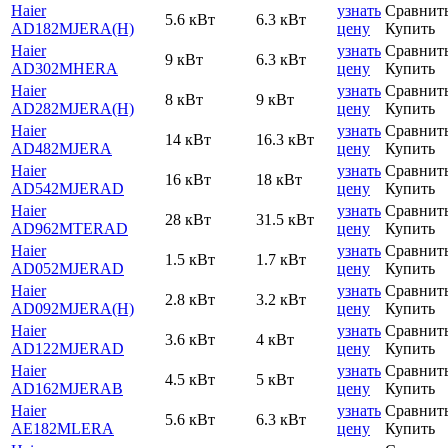
Haier
узнать
Сравнит
5.6 кВт
6.3 кВт
AD182MJERA(H)
цену
Купить
Haier
узнать
Сравнит
9 кВт
6.3 кВт
AD302MHERA
цену
Купить
Haier
узнать
Сравнит
8 кВт
9 кВт
AD282MJERA(H)
цену
Купить
Haier
узнать
Сравнит
14 кВт
16.3 кВт
AD482MJERA
цену
Купить
Haier
узнать
Сравнит
16 кВт
18 кВт
AD542MJERAD
цену
Купить
Haier
узнать
Сравнит
28 кВт
31.5 кВт
AD962MTERAD
цену
Купить
Haier
узнать
Сравнит
1.5 кВт
1.7 кВт
AD052MJERAD
цену
Купить
Haier
узнать
Сравнит
2.8 кВт
3.2 кВт
AD092MJERA(H)
цену
Купить
Haier
узнать
Сравнит
3.6 кВт
4 кВт
AD122MJERAD
цену
Купить
Haier
узнать
Сравнит
4.5 кВт
5 кВт
AD162MJERAB
цену
Купить
Haier
узнать
Сравнит
5.6 кВт
6.3 кВт
AE182MLERA
цену
Купить