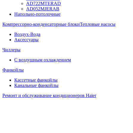
AD722MTERAD
AD052MJERAB
Напольно-потолочные
Компрессорно-конденсаторные блоки
Тепловые насосы
Воздух-Вода
Аксессуары
Чиллеры
С воздушным охлаждением
Фанкойлы
Кассетные фанкойлы
Канальные фанкойлы
Ремонт и обслуживание кондиционеров Haier