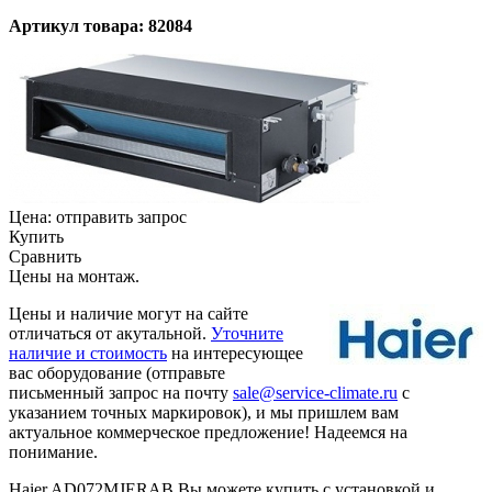
Артикул товара: 82084
Цена:
отправить запрос
Купить
Сравнить
Цены на монтаж
.
Цены и наличие могут на сайте
отличаться от акутальной.
Уточните
наличие и стоимость
на интересующее
вас оборудование (отправьте
письменный запрос на почту
sale@service-climate.ru
с
указанием точных маркировок), и мы пришлем вам
актуальное коммерческое предложение! Надеемся на
понимание.
Haier AD072MJERAB Вы можете купить с установкой и