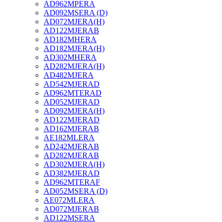
AD962MPERA
AD092MSERA (D)
AD072MJERA(H)
AD122MJERAB
AD182MHERA
AD182MJERA(H)
AD302MHERA
AD282MJERA(H)
AD482MJERA
AD542MJERAD
AD962MTERAD
AD052MJERAD
AD092MJERA(H)
AD122MJERAD
AD162MJERAB
AE182MLERA
AD242MJERAB
AD282MJERAB
AD302MJERA(H)
AD382MJERAD
AD962MTERAF
AD052MSERA (D)
AE072MLERA
AD072MJERAB
AD122MSERA