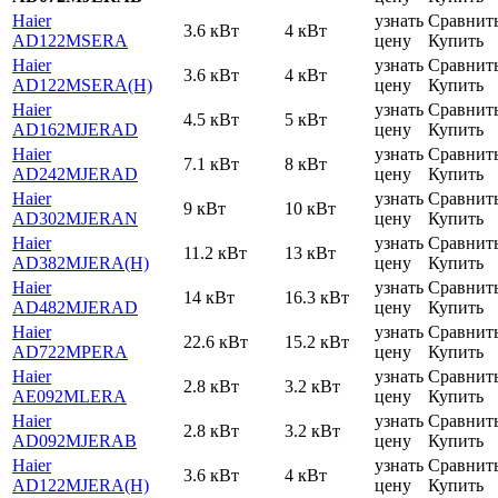
Haier
узнать
Сравнит
3.6 кВт
4 кВт
AD122MSERA
цену
Купить
Haier
узнать
Сравнит
3.6 кВт
4 кВт
AD122MSERA(H)
цену
Купить
Haier
узнать
Сравнит
4.5 кВт
5 кВт
AD162MJERAD
цену
Купить
Haier
узнать
Сравнит
7.1 кВт
8 кВт
AD242MJERAD
цену
Купить
Haier
узнать
Сравнит
9 кВт
10 кВт
AD302MJERAN
цену
Купить
Haier
узнать
Сравнит
11.2 кВт
13 кВт
AD382MJERA(H)
цену
Купить
Haier
узнать
Сравнит
14 кВт
16.3 кВт
AD482MJERAD
цену
Купить
Haier
узнать
Сравнит
22.6 кВт
15.2 кВт
AD722MPERA
цену
Купить
Haier
узнать
Сравнит
2.8 кВт
3.2 кВт
AE092MLERA
цену
Купить
Haier
узнать
Сравнит
2.8 кВт
3.2 кВт
AD092MJERAB
цену
Купить
Haier
узнать
Сравнит
3.6 кВт
4 кВт
AD122MJERA(H)
цену
Купить