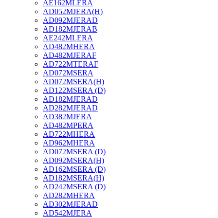
AE162MLERA
AD052MJERA(H)
AD092MJERAD
AD182MJERAB
AE242MLERA
AD482MHERA
AD482MJERAF
AD722MTERAF
AD072MSERA
AD072MSERA(H)
AD122MSERA (D)
AD182MJERAD
AD282MJERAD
AD382MJERA
AD482MPERA
AD722MHERA
AD962MHERA
AD072MSERA (D)
AD092MSERA(H)
AD162MSERA (D)
AD182MSERA(H)
AD242MSERA (D)
AD282MHERA
AD302MJERAD
AD542MJERA