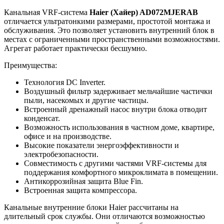
Канальная VRF-система
Haier (Хайер) AD072MJERAB
отличается ультратонкими размерами, простотой монтажа и
обслуживания. Это позволяет установить внутренний блок в
местах с ограниченными пространственными возможностями.
Агрегат работает практически бесшумно.
Преимущества:
Технология DC Inverter.
Воздушный фильтр задерживает мельчайшие частички
пыли, насекомых и другие частицы.
Встроенный дренажный насос внутри блока отводит
конденсат.
Возможность использования в частном доме, квартире,
офисе и на производстве.
Высокие показатели энергоэффективности и
электробезопасности.
Совместимость с другими частями VRF-системы для
поддержания комфортного микроклимата в помещении.
Антикоррозийная защита Blue Fin.
Встроенная защита компрессора.
Канальные внутренние блоки Haier рассчитаны на
длительный срок службы. Они отличаются возможностью