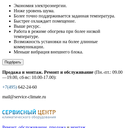
Экономия электроэнергии.
Ниже уровень шума.
Более точно поддерживается заданная температура.
Быстрее охлаждает помещение.
Выше ресурс.
Работа в режиме обогрева при более низкой
температуре.
Возможность установки на более длинные
коммуникации.
Меньше вибрация внешнего блока.
Подбрать
Продажа и монтаж. Ремонт и обслуживание
(Пн.-пт.: 09.00
—19.00, сб-вс: 10.00-17.00):
+7(495)
642-24-60
mail@service-climate.ru
Ремонт
,
обслуживание
,
продажа
и
монтаж