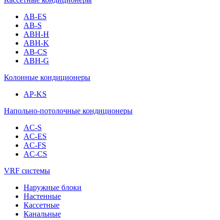
AB-ES
AB-S
ABH-H
ABH-K
AB-CS
ABH-G
Колонные кондиционеры
AP-KS
Напольно-потолочные кондиционеры
AC-S
AC-ES
AC-FS
AC-CS
VRF системы
Наружные блоки
Настенные
Кассетные
Канальные