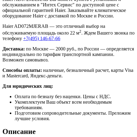
обслуживанием в "Интех Сервис" по доступной цене с
официальной гарантией Haier. Заказывайте климатическое
оборудование Haier с доставкой по Москве и России.
Haier AD072MJERAB — это отличный выбор на
2
обслуживаемую площадь около 22 м
. Ждем Вашего звонка по
телефону
+7(495) 146-67-66
Доставка:
по Москве — 2000 руб., по России — определяется
индивидуально по тарифам транспортной кампании.
Возможен самовывоз.
Способы оплаты:
наличные, безналичный расчет, карты Visa
и Mastercard, Яндекс-деньги.
Для юридических лиц:
Оплата по безналу без наценки. Цены с НДС.
Укомплектуем Ваш объект всем необходимым
требованиям.
Подготовим сопроводительные документы. Преложим
лучшие условия.
Описание