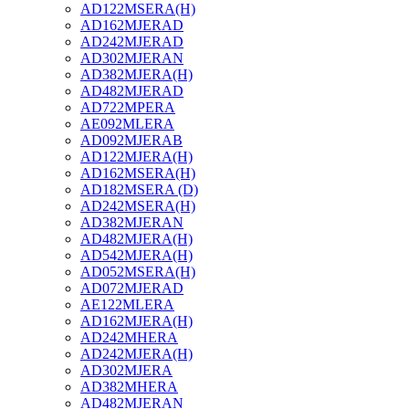
AD122MSERA(H)
AD162MJERAD
AD242MJERAD
AD302MJERAN
AD382MJERA(H)
AD482MJERAD
AD722MPERA
AE092MLERA
AD092MJERAB
AD122MJERA(H)
AD162MSERA(H)
AD182MSERA (D)
AD242MSERA(H)
AD382MJERAN
AD482MJERA(H)
AD542MJERA(H)
AD052MSERA(H)
AD072MJERAD
AE122MLERA
AD162MJERA(H)
AD242MHERA
AD242MJERA(H)
AD302MJERA
AD382MHERA
AD482MJERAN