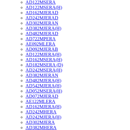
AD122MSERA
AD122MSERA(H)
AD162MJERAD
AD242MJERAD
AD302MJERAN
AD382MJERA(H)
AD482MJERAD
AD722MPERA
AE092MLERA
AD092MJERAB
AD122MJERA(H)
AD162MSERA(H)
AD182MSERA (D)
AD242MSERA(H)
AD382MJERAN
AD482MJERA(H)
AD542MJERA(H)
AD052MSERA(H)
AD072MJERAD
AE122MLERA
AD162MJERA(H)
AD242MHERA
AD242MJERA(H)
AD302MJERA
AD382MHERA