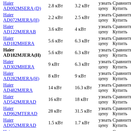
Haier
узнать
Сравнит
2.8 кВт
3.2 кВт
AD092MSERA (D)
цену
Купить
Haier
узнать
Сравнит
2.2 кВт
2.5 кВт
AD072MJERA(H)
цену
Купить
Haier
узнать
Сравнит
3.6 кВт
4 кВт
AD122MJERAB
цену
Купить
Haier
узнать
Сравнит
5.6 кВт
6.3 кВт
AD182MHERA
цену
Купить
Haier
узнать
Сравнит
5.6 кВт
6.3 кВт
AD182MJERA(H)
цену
Купить
Haier
узнать
Сравнит
9 кВт
6.3 кВт
AD302MHERA
цену
Купить
Haier
узнать
Сравнит
8 кВт
9 кВт
AD282MJERA(H)
цену
Купить
Haier
узнать
Сравнит
14 кВт
16.3 кВт
AD482MJERA
цену
Купить
Haier
узнать
Сравнит
16 кВт
18 кВт
AD542MJERAD
цену
Купить
Haier
узнать
Сравнит
28 кВт
31.5 кВт
AD962MTERAD
цену
Купить
Haier
узнать
Сравнит
1.5 кВт
1.7 кВт
AD052MJERAD
цену
Купить