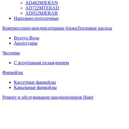
AD482MJERAN
AD722MTERAD
AD052MJERAB
Напольно-потолочные
Компрессорно-конденсаторные блоки
Тепловые насосы
Воздух-Вода
Аксессуары
Чиллеры
С воздушным охлаждением
Фанкойлы
Кассетные фанкойлы
Канальные фанкойлы
Ремонт и обслуживание кондиционеров Haier