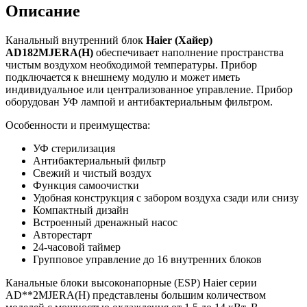
Описание
Канальный внутренний блок
Haier (Хайер)
AD182MJERA(H)
обеспечивает наполнение пространства
чистым воздухом необходимой температуры. Прибор
подключается к внешнему модулю и может иметь
индивидуальное или централизованное управление. Прибор
оборудован УФ лампой и антибактериальным фильтром.
Особенности и преимущества:
УФ стерилизация
Антибактериальный фильтр
Свежий и чистый воздух
Функция самоочистки
Удобная конструкция с забором воздуха сзади или снизу
Компактный дизайн
Встроенный дренажный насос
Авторестарт
24-часовой таймер
Групповое управление до 16 внутренних блоков
Канальные блоки высоконапорные (ESP) Haier серии
AD**2MJERA(H) представлены большим количеством