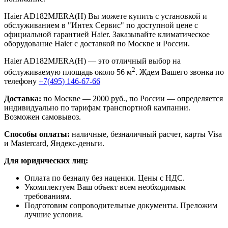
Haier AD182MJERA(H) Вы можете купить с установкой и
обслуживанием в "Интех Сервис" по доступной цене с
официальной гарантией Haier. Заказывайте климатическое
оборудование Haier с доставкой по Москве и России.
Haier AD182MJERA(H) — это отличный выбор на
2
обслуживаемую площадь около 56 м
. Ждем Вашего звонка по
телефону
+7(495) 146-67-66
Доставка:
по Москве — 2000 руб., по России — определяется
индивидуально по тарифам транспортной кампании.
Возможен самовывоз.
Способы оплаты:
наличные, безналичный расчет, карты Visa
и Mastercard, Яндекс-деньги.
Для юридических лиц:
Оплата по безналу без наценки. Цены с НДС.
Укомплектуем Ваш объект всем необходимым
требованиям.
Подготовим сопроводительные документы. Преложим
лучшие условия.