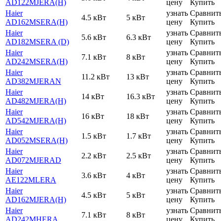
AD122MJERA(H)
цену
Купить
Haier
узнать
Сравнит
4.5 кВт
5 кВт
AD162MSERA(H)
цену
Купить
Haier
узнать
Сравнит
5.6 кВт
6.3 кВт
AD182MSERA (D)
цену
Купить
Haier
узнать
Сравнит
7.1 кВт
8 кВт
AD242MSERA(H)
цену
Купить
Haier
узнать
Сравнит
11.2 кВт
13 кВт
AD382MJERAN
цену
Купить
Haier
узнать
Сравнит
14 кВт
16.3 кВт
AD482MJERA(H)
цену
Купить
Haier
узнать
Сравнит
16 кВт
18 кВт
AD542MJERA(H)
цену
Купить
Haier
узнать
Сравнит
1.5 кВт
1.7 кВт
AD052MSERA(H)
цену
Купить
Haier
узнать
Сравнит
2.2 кВт
2.5 кВт
AD072MJERAD
цену
Купить
Haier
узнать
Сравнит
3.6 кВт
4 кВт
AE122MLERA
цену
Купить
Haier
узнать
Сравнит
4.5 кВт
5 кВт
AD162MJERA(H)
цену
Купить
Haier
узнать
Сравнит
7.1 кВт
8 кВт
AD242MHERA
цену
Купить