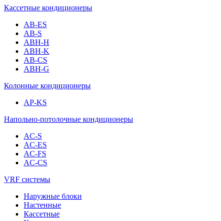
Кассетные кондиционеры
AB-ES
AB-S
ABH-H
ABH-K
AB-CS
ABH-G
Колонные кондиционеры
AP-KS
Напольно-потолочные кондиционеры
AC-S
AC-ES
AC-FS
AC-CS
VRF системы
Наружные блоки
Настенные
Кассетные