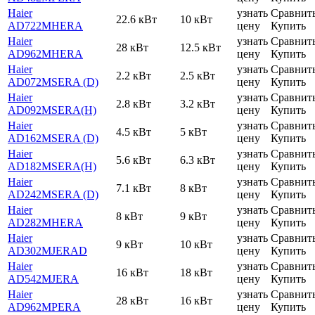
Haier
узнать
Сравнит
22.6 кВт
10 кВт
AD722MHERA
цену
Купить
Haier
узнать
Сравнит
28 кВт
12.5 кВт
AD962MHERA
цену
Купить
Haier
узнать
Сравнит
2.2 кВт
2.5 кВт
AD072MSERA (D)
цену
Купить
Haier
узнать
Сравнит
2.8 кВт
3.2 кВт
AD092MSERA(H)
цену
Купить
Haier
узнать
Сравнит
4.5 кВт
5 кВт
AD162MSERA (D)
цену
Купить
Haier
узнать
Сравнит
5.6 кВт
6.3 кВт
AD182MSERA(H)
цену
Купить
Haier
узнать
Сравнит
7.1 кВт
8 кВт
AD242MSERA (D)
цену
Купить
Haier
узнать
Сравнит
8 кВт
9 кВт
AD282MHERA
цену
Купить
Haier
узнать
Сравнит
9 кВт
10 кВт
AD302MJERAD
цену
Купить
Haier
узнать
Сравнит
16 кВт
18 кВт
AD542MJERA
цену
Купить
Haier
узнать
Сравнит
28 кВт
16 кВт
AD962MPERA
цену
Купить