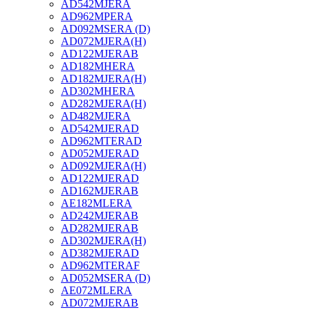
AD542MJERA
AD962MPERA
AD092MSERA (D)
AD072MJERA(H)
AD122MJERAB
AD182MHERA
AD182MJERA(H)
AD302MHERA
AD282MJERA(H)
AD482MJERA
AD542MJERAD
AD962MTERAD
AD052MJERAD
AD092MJERA(H)
AD122MJERAD
AD162MJERAB
AE182MLERA
AD242MJERAB
AD282MJERAB
AD302MJERA(H)
AD382MJERAD
AD962MTERAF
AD052MSERA (D)
AE072MLERA
AD072MJERAB