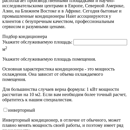
располагает производственными площадками и научно-
исследовательскими центрами в Европе, Северной Америке,
Азии, на Ближнем Востоке и в Африке. Сегодня бытовые и
промышленные кондиционеры Haier ассоциируются у
клиентов с безупречным качеством, профессиональным
сервисом и разумными ценами.
Подбор кондиционера
Укажите обслуживаемую площадь:
2
м
Укажите обслуживаемую площадь помещения.
Основная характеристика кондиционера - это мощность
охлаждения. Она зависит от объема охлаждаемого
помещения.
Для большинства случаев верна формула: 1 кВт мощности
рассчитан на 10 м2. Если вам необходим более точный расчет,
обратитесь к нашим специалистам.
инвертор
ный
Инверторный кондиционер, в отличие от обычного, может
плавно менять мощность своей работы, и поэтому имеет ряд