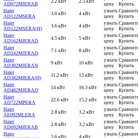
2.2 кВт
2.5 кВт
AD072MJERAB
цену
Купить
Haier
узнать
Сравнит
3.6 кВт
4 кВт
AD122MSERA
цену
Купить
Haier
узнать
Сравнит
3.6 кВт
4 кВт
AD122MSERA(H)
цену
Купить
Haier
узнать
Сравнит
4.5 кВт
5 кВт
AD162MJERAD
цену
Купить
Haier
узнать
Сравнит
7.1 кВт
8 кВт
AD242MJERAD
цену
Купить
Haier
узнать
Сравнит
9 кВт
10 кВт
AD302MJERAN
цену
Купить
Haier
узнать
Сравнит
11.2 кВт
13 кВт
AD382MJERA(H)
цену
Купить
Haier
узнать
Сравнит
14 кВт
16.3 кВт
AD482MJERAD
цену
Купить
Haier
узнать
Сравнит
22.6 кВт
15.2 кВт
AD722MPERA
цену
Купить
Haier
узнать
Сравнит
2.8 кВт
3.2 кВт
AE092MLERA
цену
Купить
Haier
узнать
Сравнит
2.8 кВт
3.2 кВт
AD092MJERAB
цену
Купить
Haier
узнать
Сравнит
3.6 кВт
4 кВт