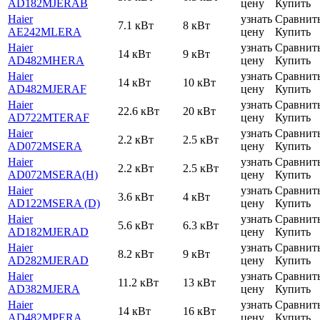
AD182MJERAB
цену
Купить
Haier
узнать
Сравнит
7.1 кВт
8 кВт
AE242MLERA
цену
Купить
Haier
узнать
Сравнит
14 кВт
9 кВт
AD482MHERA
цену
Купить
Haier
узнать
Сравнит
14 кВт
10 кВт
AD482MJERAF
цену
Купить
Haier
узнать
Сравнит
22.6 кВт
20 кВт
AD722MTERAF
цену
Купить
Haier
узнать
Сравнит
2.2 кВт
2.5 кВт
AD072MSERA
цену
Купить
Haier
узнать
Сравнит
2.2 кВт
2.5 кВт
AD072MSERA(H)
цену
Купить
Haier
узнать
Сравнит
3.6 кВт
4 кВт
AD122MSERA (D)
цену
Купить
Haier
узнать
Сравнит
5.6 кВт
6.3 кВт
AD182MJERAD
цену
Купить
Haier
узнать
Сравнит
8.2 кВт
9 кВт
AD282MJERAD
цену
Купить
Haier
узнать
Сравнит
11.2 кВт
13 кВт
AD382MJERA
цену
Купить
Haier
узнать
Сравнит
14 кВт
16 кВт
AD482MPERA
цену
Купить