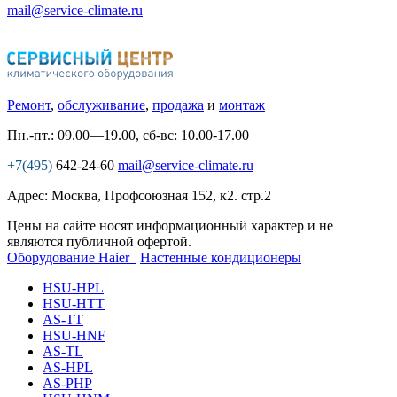
mail@service-climate.ru
Ремонт
,
обслуживание
,
продажа
и
монтаж
Пн.-пт.: 09.00—19.00, сб-вс: 10.00-17.00
+7(495)
642-24-60
mail@service-climate.ru
Адрес: Москва, Профсоюзная 152, к2. стр.2
Цены на сайте носят информационный характер и не
являются публичной офертой.
Оборудование Haier
Настенные кондиционеры
HSU-HPL
HSU-HTT
AS-TT
HSU-HNF
AS-TL
AS-HPL
AS-PHP