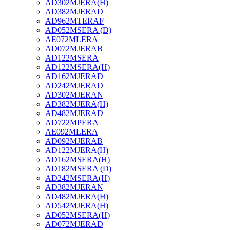
AD302MJERA(H)
AD382MJERAD
AD962MTERAF
AD052MSERA (D)
AE072MLERA
AD072MJERAB
AD122MSERA
AD122MSERA(H)
AD162MJERAD
AD242MJERAD
AD302MJERAN
AD382MJERA(H)
AD482MJERAD
AD722MPERA
AE092MLERA
AD092MJERAB
AD122MJERA(H)
AD162MSERA(H)
AD182MSERA (D)
AD242MSERA(H)
AD382MJERAN
AD482MJERA(H)
AD542MJERA(H)
AD052MSERA(H)
AD072MJERAD