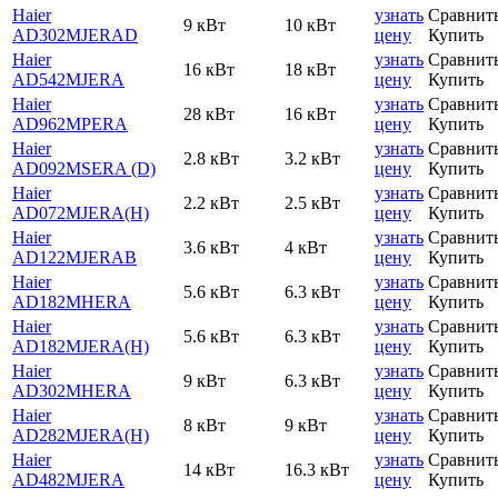
Haier
узнать
Сравнит
9 кВт
10 кВт
AD302MJERAD
цену
Купить
Haier
узнать
Сравнит
16 кВт
18 кВт
AD542MJERA
цену
Купить
Haier
узнать
Сравнит
28 кВт
16 кВт
AD962MPERA
цену
Купить
Haier
узнать
Сравнит
2.8 кВт
3.2 кВт
AD092MSERA (D)
цену
Купить
Haier
узнать
Сравнит
2.2 кВт
2.5 кВт
AD072MJERA(H)
цену
Купить
Haier
узнать
Сравнит
3.6 кВт
4 кВт
AD122MJERAB
цену
Купить
Haier
узнать
Сравнит
5.6 кВт
6.3 кВт
AD182MHERA
цену
Купить
Haier
узнать
Сравнит
5.6 кВт
6.3 кВт
AD182MJERA(H)
цену
Купить
Haier
узнать
Сравнит
9 кВт
6.3 кВт
AD302MHERA
цену
Купить
Haier
узнать
Сравнит
8 кВт
9 кВт
AD282MJERA(H)
цену
Купить
Haier
узнать
Сравнит
14 кВт
16.3 кВт
AD482MJERA
цену
Купить