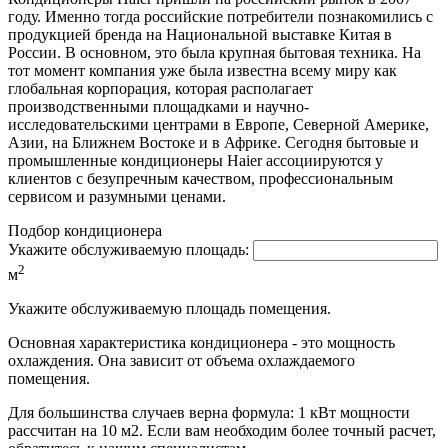
году. Именно тогда российские потребители познакомились с
продукцией бренда на Национальной выставке Китая в
России. В основном, это была крупная бытовая техника. На
тот момент компания уже была известна всему миру как
глобальная корпорация, которая располагает
производственными площадками и научно-
исследовательскими центрами в Европе, Северной Америке,
Азии, на Ближнем Востоке и в Африке. Сегодня бытовые и
промышленные кондиционеры Haier ассоциируются у
клиентов с безупречным качеством, профессиональным
сервисом и разумными ценами.
Подбор кондиционера
Укажите обслуживаемую площадь:
2
м
Укажите обслуживаемую площадь помещения.
Основная характеристика кондиционера - это мощность
охлаждения. Она зависит от объема охлаждаемого
помещения.
Для большинства случаев верна формула: 1 кВт мощности
рассчитан на 10 м2. Если вам необходим более точный расчет,