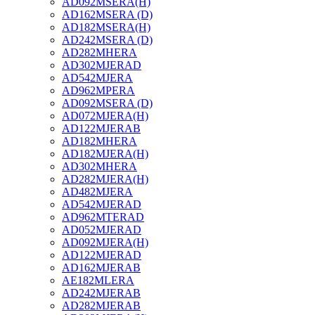
AD092MSERA(H)
AD162MSERA (D)
AD182MSERA(H)
AD242MSERA (D)
AD282MHERA
AD302MJERAD
AD542MJERA
AD962MPERA
AD092MSERA (D)
AD072MJERA(H)
AD122MJERAB
AD182MHERA
AD182MJERA(H)
AD302MHERA
AD282MJERA(H)
AD482MJERA
AD542MJERAD
AD962MTERAD
AD052MJERAD
AD092MJERA(H)
AD122MJERAD
AD162MJERAB
AE182MLERA
AD242MJERAB
AD282MJERAB