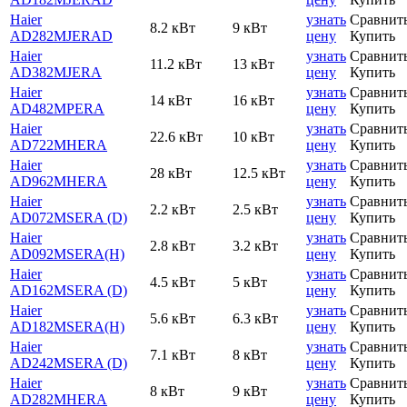
Haier
узнать
Сравнит
8.2 кВт
9 кВт
AD282MJERAD
цену
Купить
Haier
узнать
Сравнит
11.2 кВт
13 кВт
AD382MJERA
цену
Купить
Haier
узнать
Сравнит
14 кВт
16 кВт
AD482MPERA
цену
Купить
Haier
узнать
Сравнит
22.6 кВт
10 кВт
AD722MHERA
цену
Купить
Haier
узнать
Сравнит
28 кВт
12.5 кВт
AD962MHERA
цену
Купить
Haier
узнать
Сравнит
2.2 кВт
2.5 кВт
AD072MSERA (D)
цену
Купить
Haier
узнать
Сравнит
2.8 кВт
3.2 кВт
AD092MSERA(H)
цену
Купить
Haier
узнать
Сравнит
4.5 кВт
5 кВт
AD162MSERA (D)
цену
Купить
Haier
узнать
Сравнит
5.6 кВт
6.3 кВт
AD182MSERA(H)
цену
Купить
Haier
узнать
Сравнит
7.1 кВт
8 кВт
AD242MSERA (D)
цену
Купить
Haier
узнать
Сравнит
8 кВт
9 кВт
AD282MHERA
цену
Купить