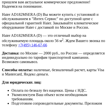
пришлем вам актуальное коммерческое предложение!
Надеемся на понимание.
Haier AD182MSERA (D) Вы можете купить с установкой и
обслуживанием в "Интех Сервис" по доступной цене с
официальной гарантией Haier. Заказывайте климатическое
оборудование Haier с доставкой по Москве и России.
Haier AD182MSERA (D) — это отличный выбор на
2
обслуживаемую площадь около 56 м
. Ждем Вашего звонка по
телефону
+7(495) 146-67-66
Доставка:
по Москве — 2000 руб., по России — определяется
индивидуально по тарифам транспортной кампании.
Возможен самовывоз.
Способы оплаты:
наличные, безналичный расчет, карты Visa
и Mastercard, Яндекс-деньги.
Для юридических лиц:
Оплата по безналу без наценки. Цены с НДС.
Укомплектуем Ваш объект всем необходимым
требованиям.
Подготовим сопроводительные документы. Преложим