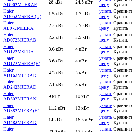
28 кВт
24.5 кВт
AD962MTERAF
цену
Купить
Haier
узнать
Сравнит
1.5 кВт
1.7 кВт
AD052MSERA (D)
цену
Купить
Haier
узнать
Сравнит
2.2 кВт
2.5 кВт
AE072MLERA
цену
Купить
Haier
узнать
Сравнит
2.2 кВт
2.5 кВт
AD072MJERAB
цену
Купить
Haier
узнать
Сравнит
3.6 кВт
4 кВт
AD122MSERA
цену
Купить
Haier
узнать
Сравнит
3.6 кВт
4 кВт
AD122MSERA(H)
цену
Купить
Haier
узнать
Сравнит
4.5 кВт
5 кВт
AD162MJERAD
цену
Купить
Haier
узнать
Сравнит
7.1 кВт
8 кВт
AD242MJERAD
цену
Купить
Haier
узнать
Сравнит
9 кВт
10 кВт
AD302MJERAN
цену
Купить
Haier
узнать
Сравнит
11.2 кВт
13 кВт
AD382MJERA(H)
цену
Купить
Haier
узнать
Сравнит
14 кВт
16.3 кВт
AD482MJERAD
цену
Купить
Haier
узнать
Сравнит
22.6 кВт
15.2 кВт