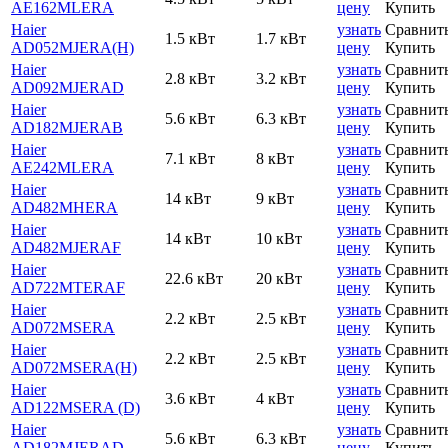
AE162MLERA
цену
Купить
Haier
узнать
Сравнит
1.5 кВт
1.7 кВт
AD052MJERA(H)
цену
Купить
Haier
узнать
Сравнит
2.8 кВт
3.2 кВт
AD092MJERAD
цену
Купить
Haier
узнать
Сравнит
5.6 кВт
6.3 кВт
AD182MJERAB
цену
Купить
Haier
узнать
Сравнит
7.1 кВт
8 кВт
AE242MLERA
цену
Купить
Haier
узнать
Сравнит
14 кВт
9 кВт
AD482MHERA
цену
Купить
Haier
узнать
Сравнит
14 кВт
10 кВт
AD482MJERAF
цену
Купить
Haier
узнать
Сравнит
22.6 кВт
20 кВт
AD722MTERAF
цену
Купить
Haier
узнать
Сравнит
2.2 кВт
2.5 кВт
AD072MSERA
цену
Купить
Haier
узнать
Сравнит
2.2 кВт
2.5 кВт
AD072MSERA(H)
цену
Купить
Haier
узнать
Сравнит
3.6 кВт
4 кВт
AD122MSERA (D)
цену
Купить
Haier
узнать
Сравнит
5.6 кВт
6.3 кВт
AD182MJERAD
цену
Купить