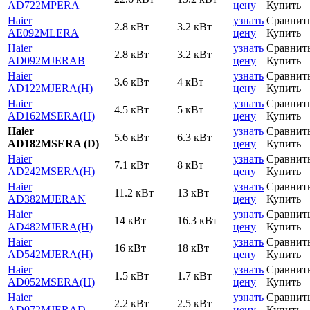
AD722MPERA
цену
Купить
Haier
узнать
Сравнит
2.8 кВт
3.2 кВт
AE092MLERA
цену
Купить
Haier
узнать
Сравнит
2.8 кВт
3.2 кВт
AD092MJERAB
цену
Купить
Haier
узнать
Сравнит
3.6 кВт
4 кВт
AD122MJERA(H)
цену
Купить
Haier
узнать
Сравнит
4.5 кВт
5 кВт
AD162MSERA(H)
цену
Купить
Haier
узнать
Сравнит
5.6 кВт
6.3 кВт
AD182MSERA (D)
цену
Купить
Haier
узнать
Сравнит
7.1 кВт
8 кВт
AD242MSERA(H)
цену
Купить
Haier
узнать
Сравнит
11.2 кВт
13 кВт
AD382MJERAN
цену
Купить
Haier
узнать
Сравнит
14 кВт
16.3 кВт
AD482MJERA(H)
цену
Купить
Haier
узнать
Сравнит
16 кВт
18 кВт
AD542MJERA(H)
цену
Купить
Haier
узнать
Сравнит
1.5 кВт
1.7 кВт
AD052MSERA(H)
цену
Купить
Haier
узнать
Сравнит
2.2 кВт
2.5 кВт
AD072MJERAD
цену
Купить