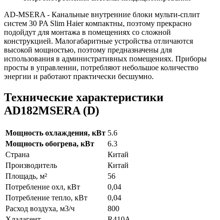
AD-MSERA - Канальные внутренние блоки мульти-сплит
систем 30 PA Slim Haier компактны, поэтому прекрасно
подойдут для монтажа в помещениях со сложной
конструкцией. Малогабаритные устройства отличаются
высокой мощностью, поэтому предназначены для
использования в административных помещениях. Приборы
просты в управлении, потребляют небольшое количество
энергии и работают практически бесшумно.
Технические характеристики
AD182MSERA (D)
Мощность охлаждения, кВт
5.6
Мощность обогрева, кВт
6.3
Страна
Китай
Производитель
Китай
Площадь, м²
56
Потребление охл, кВт
0,04
Потребление тепло, кВт
0,04
Расход воздуха, м3/ч
800
Хладагент
R410A