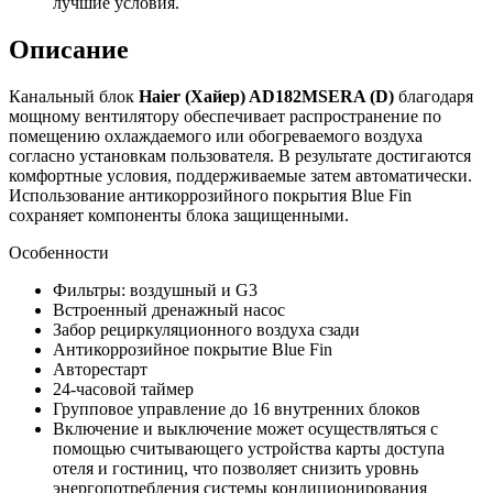
лучшие условия.
Описание
Канальный блок
Haier (Хайер) AD182MSERA (D)
благодаря
мощному вентилятору обеспечивает распространение по
помещению охлаждаемого или обогреваемого воздуха
согласно установкам пользователя. В результате достигаются
комфортные условия, поддерживаемые затем автоматически.
Использование антикоррозийного покрытия Blue Fin
сохраняет компоненты блока защищенными.
Особенности
Фильтры: воздушный и G3
Встроенный дренажный насос
Забор рециркуляционного воздуха сзади
Антикоррозийное покрытие Blue Fin
Авторестарт
24-часовой таймер
Групповое управление до 16 внутренних блоков
Включение и выключение может осуществляться с
помощью считывающего устройства карты доступа
отеля и гостиниц, что позволяет снизить уровнь
энергопотребления системы кондиционирования