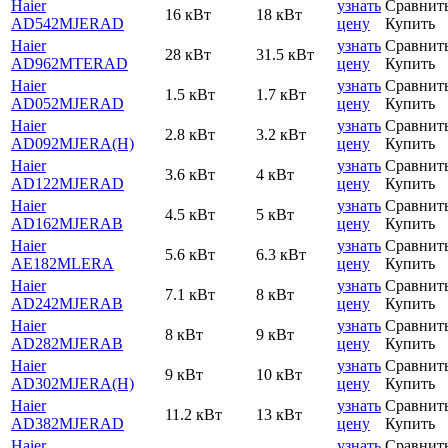
Haier
узнать
Сравнит
16 кВт
18 кВт
AD542MJERAD
цену
Купить
Haier
узнать
Сравнит
28 кВт
31.5 кВт
AD962MTERAD
цену
Купить
Haier
узнать
Сравнит
1.5 кВт
1.7 кВт
AD052MJERAD
цену
Купить
Haier
узнать
Сравнит
2.8 кВт
3.2 кВт
AD092MJERA(H)
цену
Купить
Haier
узнать
Сравнит
3.6 кВт
4 кВт
AD122MJERAD
цену
Купить
Haier
узнать
Сравнит
4.5 кВт
5 кВт
AD162MJERAB
цену
Купить
Haier
узнать
Сравнит
5.6 кВт
6.3 кВт
AE182MLERA
цену
Купить
Haier
узнать
Сравнит
7.1 кВт
8 кВт
AD242MJERAB
цену
Купить
Haier
узнать
Сравнит
8 кВт
9 кВт
AD282MJERAB
цену
Купить
Haier
узнать
Сравнит
9 кВт
10 кВт
AD302MJERA(H)
цену
Купить
Haier
узнать
Сравнит
11.2 кВт
13 кВт
AD382MJERAD
цену
Купить
Haier
узнать
Сравнит