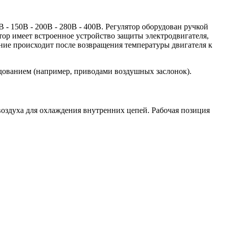
- 150В - 200В - 280В - 400В. Регулятор оборудован ручкой
ор имеет встроенное устройство защиты электродвигателя,
ние происходит после возвращения температуры двигателя к
дованием (например, приводами воздушных заслонок).
оздуха для охлаждения внутренних цепей. Рабочая позиция