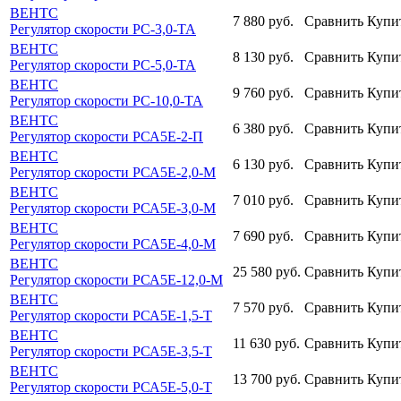
ВЕНТС
7 880
руб.
Сравнить
Купи
Регулятор скорости РС-3,0-ТА
ВЕНТС
8 130
руб.
Сравнить
Купи
Регулятор скорости РС-5,0-ТА
ВЕНТС
9 760
руб.
Сравнить
Купи
Регулятор скорости РС-10,0-ТА
ВЕНТС
6 380
руб.
Сравнить
Купи
Регулятор скорости РСА5Е-2-П
ВЕНТС
6 130
руб.
Сравнить
Купи
Регулятор скорости РСА5Е-2,0-М
ВЕНТС
7 010
руб.
Сравнить
Купи
Регулятор скорости РСА5Е-3,0-М
ВЕНТС
7 690
руб.
Сравнить
Купи
Регулятор скорости РСА5Е-4,0-М
ВЕНТС
25 580
руб.
Сравнить
Купи
Регулятор скорости РСА5Е-12,0-М
ВЕНТС
7 570
руб.
Сравнить
Купи
Регулятор скорости РСА5Е-1,5-Т
ВЕНТС
11 630
руб.
Сравнить
Купи
Регулятор скорости РСА5Е-3,5-Т
ВЕНТС
13 700
руб.
Сравнить
Купи
Регулятор скорости РСА5Е-5,0-Т