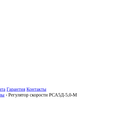
ата
Гарантия
Контакты
ры
› Регулятор скорости РСА5Д-5,0-М