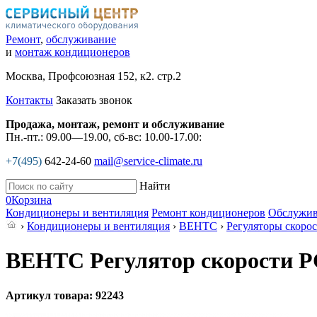
Ремонт
,
обслуживание
и
монтаж кондиционеров
Москва, Профсоюзная 152, к2. стр.2
Контакты
Заказать звонок
Продажа, монтаж, ремонт и обслуживание
Пн.-пт.: 09.00—19.00, сб-вс: 10.00-17.00:
+7(495)
642-24-60
mail@service-climate.ru
Найти
0
Корзина
Кондиционеры и вентиляция
Ремонт кондиционеров
Обслужив
›
Кондиционеры и вентиляция
›
ВЕНТС
›
Регуляторы скорос
ВЕНТС Регулятор скорости Р
Артикул товара: 92243