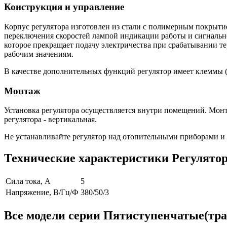
Конструкция и управление
Корпус регулятора изготовлен из стали с полимерным покрытие
переключения скоростей лампой индикации работы и сигнально
которое прекращает подачу электричества при срабатывании т
рабочим значениям.
В качестве дополнительных функций регулятор имеет клеммы (
Монтаж
Установка регулятора осуществляется внутри помещений. Монт
регулятора - вертикальная.
Не устанавливайте регулятор над отопительными приборами и в
Технические характеристики Регулято
Сила тока, А
5
Напряжение, В/Гц/Ф
380/50/3
Все модели серии Пятиступенчатые(тр