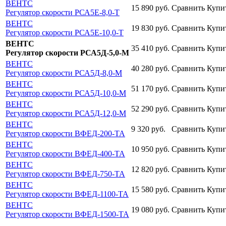
ВЕНТС
15 890
руб.
Сравнить
Купи
Регулятор скорости РСА5Е-8,0-Т
ВЕНТС
19 830
руб.
Сравнить
Купи
Регулятор скорости РСА5Е-10,0-Т
ВЕНТС
35 410
руб.
Сравнить
Купи
Регулятор скорости РСА5Д-5,0-М
ВЕНТС
40 280
руб.
Сравнить
Купи
Регулятор скорости РСА5Д-8,0-М
ВЕНТС
51 170
руб.
Сравнить
Купи
Регулятор скорости РСА5Д-10,0-М
ВЕНТС
52 290
руб.
Сравнить
Купи
Регулятор скорости РСА5Д-12,0-М
ВЕНТС
9 320
руб.
Сравнить
Купи
Регулятор скорости ВФЕД-200-ТА
ВЕНТС
10 950
руб.
Сравнить
Купи
Регулятор скорости ВФЕД-400-ТА
ВЕНТС
12 820
руб.
Сравнить
Купи
Регулятор скорости ВФЕД-750-ТА
ВЕНТС
15 580
руб.
Сравнить
Купи
Регулятор скорости ВФЕД-1100-ТА
ВЕНТС
19 080
руб.
Сравнить
Купи
Регулятор скорости ВФЕД-1500-ТА