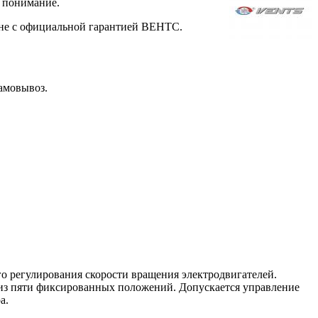
а понимание.
ене с официальной гарантией ВЕНТС.
амовывоз.
о регулирования скорости вращения электродвигателей.
о из пяти фиксированных положений. Допускается управление
а.