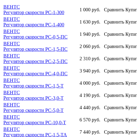
ВЕНТС
1 000
руб.
Сравнить
Купи
Регулятор скорости РС-1-300
ВЕНТС
1 630
руб.
Сравнить
Купи
Регулятор скорости РС-1-400
ВЕНТС
1 940
руб.
Сравнить
Купи
Регулятор скорости РС-0,5-ПС
ВЕНТС
2 060
руб.
Сравнить
Купи
Регулятор скорости РС-1,5-ПС
ВЕНТС
2 310
руб.
Сравнить
Купи
Регулятор скорости РС-2,5-ПС
ВЕНТС
3 940
руб.
Сравнить
Купи
Регулятор скорости РС-4,0-ПС
ВЕНТС
4 000
руб.
Сравнить
Купи
Регулятор скорости РС-1,5-Т
ВЕНТС
4 190
руб.
Сравнить
Купи
Регулятор скорости РС-3,0-Т
ВЕНТС
4 440
руб.
Сравнить
Купи
Регулятор скорости РС-5,0-Т
ВЕНТС
6 570
руб.
Сравнить
Купи
Регулятор скорости РС-10,0-Т
ВЕНТС
7 440
руб.
Сравнить
Купи
Регулятор скорости РС-1,5-ТА