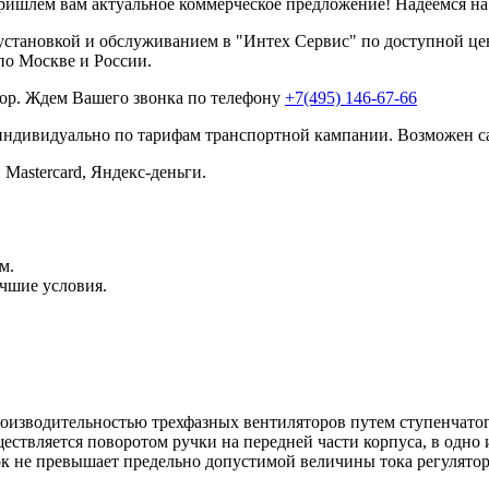
ришлем вам актуальное коммерческое предложение! Надеемся н
установкой и обслуживанием в "Интех Сервис" по доступной ц
по Москве и России.
ор. Ждем Вашего звонка по телефону
+7(495) 146-67-66
 индивидуально по тарифам транспортной кампании. Возможен с
 Mastercard, Яндекс-деньги.
м.
чшие условия.
оизводительностью трехфазных вентиляторов путем ступенчатог
ествляется поворотом ручки на передней части корпуса, в одн
к не превышает предельно допустимой величины тока регулятор