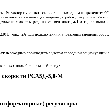
м. Регулятор имеет пять скоростей с выходным напряжениям 90В 
й лампой, показывающей аварийную работу регулятора. Регулят
ермоконтактов электродвигателя вентилятора. Повторное включе
230 В, макс. 2А) для подключения и управления внешним обору
аж необходимо производить с учётом свободной рециркуляции в
 зонах с плохой конвекцией воздуха.
р скорости РСА5Д-5,0-М
ансформаторные) регуляторы