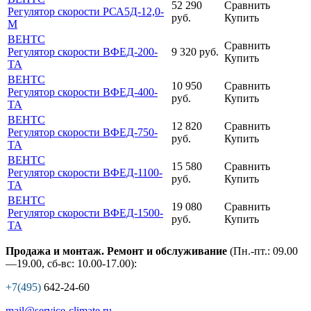
52 290
Сравнить
Регулятор скорости РСА5Д-12,0-
руб.
Купить
М
ВЕНТС
Сравнить
Регулятор скорости ВФЕД-200-
9 320
руб.
Купить
ТА
ВЕНТС
10 950
Сравнить
Регулятор скорости ВФЕД-400-
руб.
Купить
ТА
ВЕНТС
12 820
Сравнить
Регулятор скорости ВФЕД-750-
руб.
Купить
ТА
ВЕНТС
15 580
Сравнить
Регулятор скорости ВФЕД-1100-
руб.
Купить
ТА
ВЕНТС
19 080
Сравнить
Регулятор скорости ВФЕД-1500-
руб.
Купить
ТА
Продажа и монтаж. Ремонт и обслуживание
(Пн.-пт.: 09.00
—19.00, сб-вс: 10.00-17.00):
+7(495)
642-24-60
mail@service-climate.ru