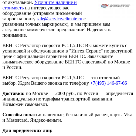
от акутальной.
Уточните наличие и
стоимость
на интересующее вас
оборудование (отправьте письменный
запрос на почту
sale@service-climate.ru
с
указанием точных маркировок), и мы пришлем вам
актуальное коммерческое предложение! Надеемся на
понимание.
ВЕНТС Регулятор скорости РС-1,5-ПС Вы можете купить с
установкой и обслуживанием в "Интех Сервис" по доступной
цене с официальной гарантией ВЕНТС. Заказывайте
климатическое оборудование ВЕНТС с доставкой по Москве
и России.
ВЕНТС Регулятор скорости РС-1,5-ПС — это отличный
выбор. Ждем Вашего звонка по телефону
+7(495) 146-67-66
Доставка:
по Москве — 2000 руб., по России — определяется
индивидуально по тарифам транспортной кампании.
Возможен самовывоз.
Способы оплаты:
наличные, безналичный расчет, карты Visa
и Mastercard, Яндекс-деньги.
Для юридических лиц: