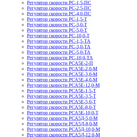
Регулятор скорости РС-1,5-ПС
Регулятор скорости РС-2,5-ПС
Регулятор скорости РС-4,0-ПС
Регулятор скорости РС-1,5-Т
Регулятор скорости РС-3,0-Т
Регулятор скорости РС-5,0-Т
Регулятор скорости РС-10,0-Т
Регулятор скорости РС-1,5-ТА
Регулятор скорости РС-3,0-ТА
Регулятор скорости РС-5,0-ТА
Регулятор скорости РС-10,0-ТА
Регулятор скорости РСА5Е-2-П
Регулятор скорости РСА5Е-2,0-М
Регулятор скорости РСА5Е-3,0-М
Регулятор скорости РСА5Е-4,0-М
Регулятор скорости РСА5Е-12,0-М
Регулятор скорости РСА5Е-1,5-Т
Регулятор скорости РСА5Е-3,5-Т
Регулятор скорости РСА5Е-5,0-Т
Регулятор скорости РСА5Е-8,0-Т
Регулятор скорости РСА5Е-10,0-Т
Регулятор скорости РСА5Д-5,0-М
Регулятор скорости РСА5Д-8,0-М
Регулятор скорости РСА5Д-10,0-М
Регулятор скорости РСА5Д-12,0-М