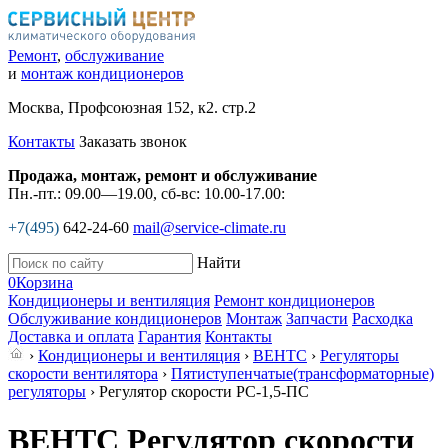
Ремонт
,
обслуживание
и
монтаж кондиционеров
Москва, Профсоюзная 152, к2. стр.2
Контакты
Заказать звонок
Продажа, монтаж, ремонт и обслуживание
Пн.-пт.: 09.00—19.00, сб-вс: 10.00-17.00:
+7(495)
642-24-60
mail@service-climate.ru
Найти
0
Корзина
Кондиционеры и вентиляция
Ремонт кондиционеров
Обслуживание кондиционеров
Монтаж
Запчасти
Расходка
Доставка и оплата
Гарантия
Контакты
›
Кондиционеры и вентиляция
›
ВЕНТС
›
Регуляторы
скорости вентилятора
›
Пятиступенчатые(трансформаторные)
регуляторы
› Регулятор скорости РС-1,5-ПС
ВЕНТС Регулятор скорости