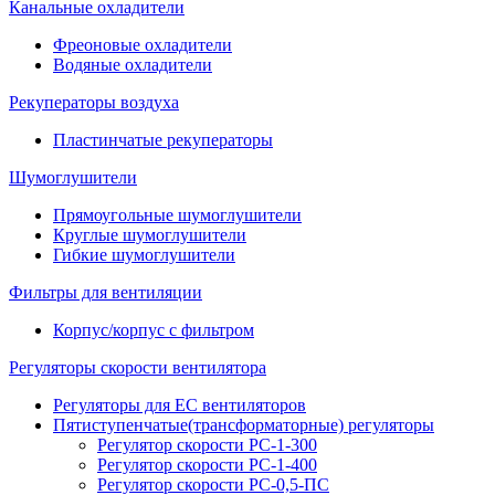
Канальные охладители
Фреоновые охладители
Водяные охладители
Рекуператоры воздуха
Пластинчатые рекуператоры
Шумоглушители
Прямоугольные шумоглушители
Круглые шумоглушители
Гибкие шумоглушители
Фильтры для вентиляции
Корпус/корпус с фильтром
Регуляторы скорости вентилятора
Регуляторы для EC вентиляторов
Пятиступенчатые(трансформаторные) регуляторы
Регулятор скорости РС-1-300
Регулятор скорости РС-1-400
Регулятор скорости РС-0,5-ПС