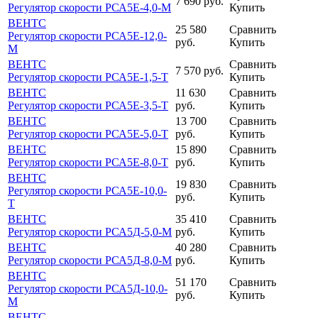
7 690
руб.
Регулятор скорости РСА5Е-4,0-М
Купить
ВЕНТС
25 580
Сравнить
Регулятор скорости РСА5Е-12,0-
руб.
Купить
М
ВЕНТС
Сравнить
7 570
руб.
Регулятор скорости РСА5Е-1,5-Т
Купить
ВЕНТС
11 630
Сравнить
Регулятор скорости РСА5Е-3,5-Т
руб.
Купить
ВЕНТС
13 700
Сравнить
Регулятор скорости РСА5Е-5,0-Т
руб.
Купить
ВЕНТС
15 890
Сравнить
Регулятор скорости РСА5Е-8,0-Т
руб.
Купить
ВЕНТС
19 830
Сравнить
Регулятор скорости РСА5Е-10,0-
руб.
Купить
Т
ВЕНТС
35 410
Сравнить
Регулятор скорости РСА5Д-5,0-М
руб.
Купить
ВЕНТС
40 280
Сравнить
Регулятор скорости РСА5Д-8,0-М
руб.
Купить
ВЕНТС
51 170
Сравнить
Регулятор скорости РСА5Д-10,0-
руб.
Купить
М
ВЕНТС