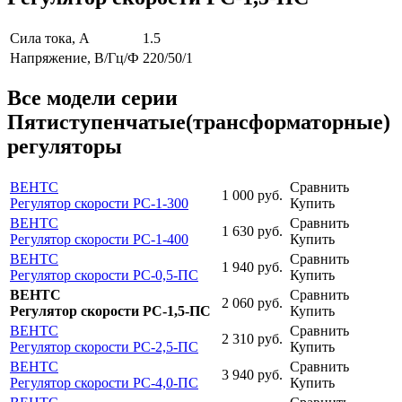
Сила тока, А
1.5
Напряжение, В/Гц/Ф
220/50/1
Все модели серии
Пятиступенчатые(трансформаторные)
регуляторы
ВЕНТС
Сравнить
1 000
руб.
Регулятор скорости РС-1-300
Купить
ВЕНТС
Сравнить
1 630
руб.
Регулятор скорости РС-1-400
Купить
ВЕНТС
Сравнить
1 940
руб.
Регулятор скорости РС-0,5-ПС
Купить
ВЕНТС
Сравнить
2 060
руб.
Регулятор скорости РС-1,5-ПС
Купить
ВЕНТС
Сравнить
2 310
руб.
Регулятор скорости РС-2,5-ПС
Купить
ВЕНТС
Сравнить
3 940
руб.
Регулятор скорости РС-4,0-ПС
Купить