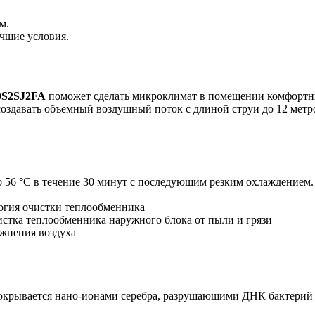
м.
чшие условия.
0S2SJ2FA
поможет сделать микроклимат в помещении комфортн
оздавать объемный воздушный поток с длиной струи до 12 метр
до 56 °C в течение 30 минут с последующим резким охлаждением.
логия очистки теплообменника
чистка теплообменника наружного блока от пыли и грязи
ажнения воздуха
покрывается нано-ионами серебра, разрушающими ДНК бактерий