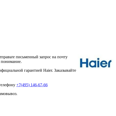
тправьте письменный запрос на почту
а понимание.
фициальной гарантией Haier. Заказывайте
 телефону
+7(495) 146-67-66
амовывоз.