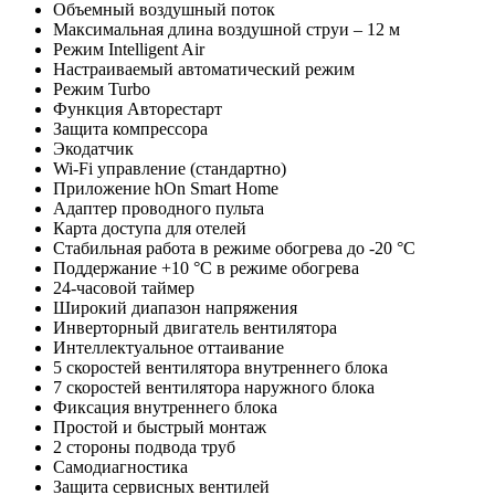
Объемный воздушный поток
Максимальная длина воздушной струи – 12 м
Режим Intelligent Air
Настраиваемый автоматический режим
Режим Turbo
Функция Авторестарт
Защита компрессора
Экодатчик
Wi-Fi управление (стандартно)
Приложение hOn Smart Home
Адаптер проводного пульта
Карта доступа для отелей
Стабильная работа в режиме обогрева до -20 °С
Поддержание +10 °С в режиме обогрева
24-часовой таймер
Широкий диапазон напряжения
Инверторный двигатель вентилятора
Интеллектуальное оттаивание
5 скоростей вентилятора внутреннего блока
7 скоростей вентилятора наружного блока
Фиксация внутреннего блока
Простой и быстрый монтаж
2 стороны подвода труб
Самодиагностика
Защита сервисных вентилей