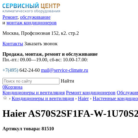
Ремонт
,
обслуживание
и
монтаж кондиционеров
Москва, Профсоюзная 152, к2. стр.2
Контакты
Заказать звонок
Продажа, монтаж, ремонт и обслуживание
Пн.-пт.: 09.00—19.00, сб-вс: 10.00-17.00:
+7(495)
642-24-60
mail@service-climate.ru
Найти
0
Корзина
Кондиционеры и вентиляция
Ремонт кондиционеров
Обслужив
›
Кондиционеры и вентиляция
›
Haier
›
Настенные кондици
Haier AS70S2SF1FA-W-1U70S
Артикул товара: 81510