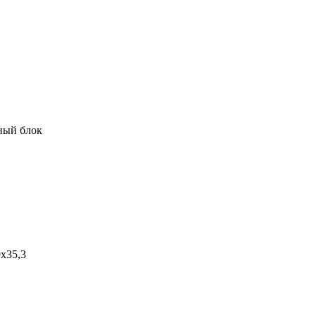
ный блок
9х35,3