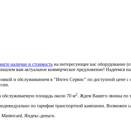
ните наличие и стоимость
на интересующее вас оборудование (о
ришлем вам актуальное коммерческое предложение! Надеемся н
вкой и обслуживанием в "Интех Сервис" по доступной цене с о
ссии.
2
 обслуживаемую площадь около 70 м
. Ждем Вашего звонка по
 индивидуально по тарифам транспортной кампании. Возможен с
 Mastercard, Яндекс-деньги.