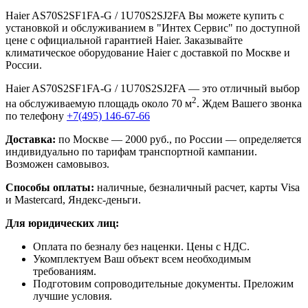
Haier AS70S2SF1FA-G / 1U70S2SJ2FA Вы можете купить с
установкой и обслуживанием в "Интех Сервис" по доступной
цене с официальной гарантией Haier. Заказывайте
климатическое оборудование Haier с доставкой по Москве и
России.
Haier AS70S2SF1FA-G / 1U70S2SJ2FA — это отличный выбор
2
на обслуживаемую площадь около 70 м
. Ждем Вашего звонка
по телефону
+7(495) 146-67-66
Доставка:
по Москве — 2000 руб., по России — определяется
индивидуально по тарифам транспортной кампании.
Возможен самовывоз.
Способы оплаты:
наличные, безналичный расчет, карты Visa
и Mastercard, Яндекс-деньги.
Для юридических лиц:
Оплата по безналу без наценки. Цены с НДС.
Укомплектуем Ваш объект всем необходимым
требованиям.
Подготовим сопроводительные документы. Преложим
лучшие условия.