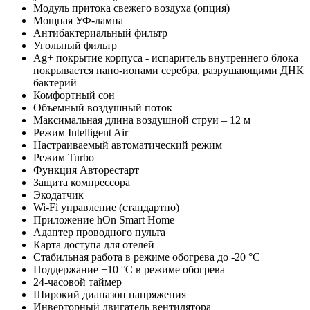
Модуль притока свежего воздуха (опция)
Мощная УФ-лампа
Антибактериальный фильтр
Угольный фильтр
Ag+ покрытие корпуса - испаритель внутреннего блока
покрывается нано-ионами серебра, разрушающими ДНК
бактерий
Комфортный сон
Объемный воздушный поток
Максимальная длина воздушной струи – 12 м
Режим Intelligent Air
Настраиваемый автоматический режим
Режим Turbo
Функция Авторестарт
Защита компрессора
Экодатчик
Wi-Fi управление (стандартно)
Приложение hOn Smart Home
Адаптер проводного пульта
Карта доступа для отелей
Стабильная работа в режиме обогрева до -20 °С
Поддержание +10 °С в режиме обогрева
24-часовой таймер
Широкий диапазон напряжения
Инверторный двигатель вентилятора