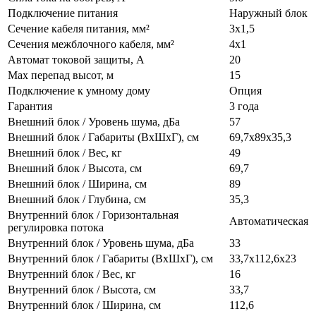
Подключение питания
Наружный блок
Сечение кабеля питания, мм²
3х1,5
Сечения межблочного кабеля, мм²
4х1
Автомат токовой защиты, А
20
Max перепад высот, м
15
Подключение к умному дому
Опция
Гарантия
3 года
Внешний блок / Уровень шума, дБа
57
Внешний блок / Габариты (ВхШхГ), см
69,7х89х35,3
Внешний блок / Вес, кг
49
Внешний блок / Высота, см
69,7
Внешний блок / Ширина, см
89
Внешний блок / Глубина, см
35,3
Внутренний блок / Горизонтальная
Автоматическая
регулировка потока
Внутренний блок / Уровень шума, дБа
33
Внутренний блок / Габариты (ВхШхГ), см
33,7х112,6х23
Внутренний блок / Вес, кг
16
Внутренний блок / Высота, см
33,7
Внутренний блок / Ширина, см
112,6