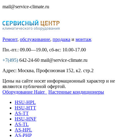
mail@service-climate.ru
Ремонт
,
обслуживание
,
продажа
и
монтаж
Пн.-пт.: 09.00—19.00, сб-вс: 10.00-17.00
+7(495)
642-24-60
mail@service-climate.ru
Адрес: Москва, Профсоюзная 152, к2. стр.2
Цены на сайте носят информационный характер и не
являются публичной офертой.
Оборудование Haier
Настенные кондиционеры
HSU-HPL
HSU-HTT
AS-TT
HSU-HNF
AS-TL
AS-HPL
AS-PHP