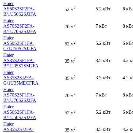
Haier
2
AS50S2SF2FA-
5.2 кВт
6 кВ
52 м
B
/1U50S2SJ3FA
Haier
2
AS70S2SF2FA-
7 кВт
8 кВ
70 м
B
/1U70S2SJ2FA
Haier
2
AS50S2SF1FA-
5.2 кВт
6 кВ
52 м
G
/1U50S2SJ2FA
Haier
2
AS35S2SF1FA-
3.5 кВт
4.2 
35 м
B
/1U35S2SM2FA
Haier
2
AS35S2SJ2FA-
3.5 кВт
4.2 
35 м
G
/1U35MECFRA
Haier
2
AS70S2SF1FA-
7 кВт
8 кВ
70 м
B
/1U70S2SJ2FA
Haier
2
AS50S2SF1FA-
5.2 кВт
6 кВ
52 м
B
/1U50S2SJ2FA
Haier
2
AS35S2SJ2FA-
3.5 кВт
4.2 
35 м