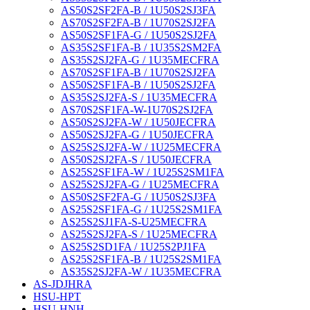
AS50S2SF2FA-B / 1U50S2SJ3FA
AS70S2SF2FA-B / 1U70S2SJ2FA
AS50S2SF1FA-G / 1U50S2SJ2FA
AS35S2SF1FA-B / 1U35S2SM2FA
AS35S2SJ2FA-G / 1U35MECFRA
AS70S2SF1FA-B / 1U70S2SJ2FA
AS50S2SF1FA-B / 1U50S2SJ2FA
AS35S2SJ2FA-S / 1U35MECFRA
AS70S2SF1FA-W-1U70S2SJ2FA
AS50S2SJ2FA-W / 1U50JECFRA
AS50S2SJ2FA-G / 1U50JECFRA
AS25S2SJ2FA-W / 1U25MECFRA
AS50S2SJ2FA-S / 1U50JECFRA
AS25S2SF1FA-W / 1U25S2SM1FA
AS25S2SJ2FA-G / 1U25MECFRA
AS50S2SF2FA-G / 1U50S2SJ3FA
AS25S2SF1FA-G / 1U25S2SM1FA
AS25S2SJ1FA-S-U25MECFRA
AS25S2SJ2FA-S / 1U25MECFRA
AS25S2SD1FA / 1U25S2PJ1FA
AS25S2SF1FA-B / 1U25S2SM1FA
AS35S2SJ2FA-W / 1U35MECFRA
AS-JDJHRA
HSU-HPT
HSU-HNH