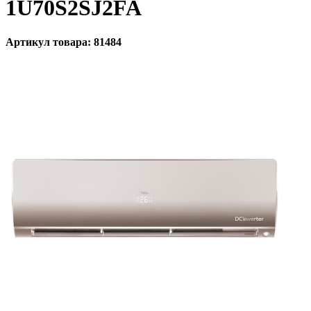
1U70S2SJ2FA
Артикул товара: 81484