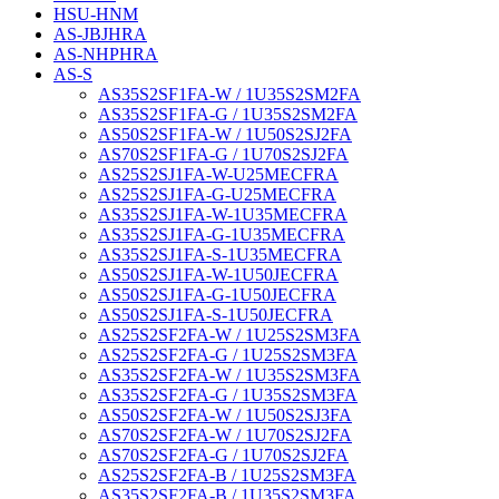
HSU-HNM
AS-JBJHRA
AS-NHPHRA
AS-S
AS35S2SF1FA-W / 1U35S2SM2FA
AS35S2SF1FA-G / 1U35S2SM2FA
AS50S2SF1FA-W / 1U50S2SJ2FA
AS70S2SF1FA-G / 1U70S2SJ2FA
AS25S2SJ1FA-W-U25MECFRA
AS25S2SJ1FA-G-U25MECFRA
AS35S2SJ1FA-W-1U35MECFRA
AS35S2SJ1FA-G-1U35MECFRA
AS35S2SJ1FA-S-1U35MECFRA
AS50S2SJ1FA-W-1U50JECFRA
AS50S2SJ1FA-G-1U50JECFRA
AS50S2SJ1FA-S-1U50JECFRA
AS25S2SF2FA-W / 1U25S2SM3FA
AS25S2SF2FA-G / 1U25S2SM3FA
AS35S2SF2FA-W / 1U35S2SM3FA
AS35S2SF2FA-G / 1U35S2SM3FA
AS50S2SF2FA-W / 1U50S2SJ3FA
AS70S2SF2FA-W / 1U70S2SJ2FA
AS70S2SF2FA-G / 1U70S2SJ2FA
AS25S2SF2FA-B / 1U25S2SM3FA
AS35S2SF2FA-B / 1U35S2SM3FA