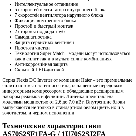
Интеллектуальное оттаивание
5 скоростей вентилятора внутреннего блока
7 скоростей вентилятора наружного блока
Фиксация внутреннего блока
Простой и быстрый монтаж
2 стороны подвода труб
Самодиагностика
Защита сервисных вентилей
Простота чистки
Технология Super Match - модели могут использоваться
как в сплит так и в мульти сплит комбинациях
Антикоррозийная защита
Скрытый LED-дисплей
Серия Flexis DC Inverter от компании Haier – это премиальные
сплит-системы настенного типа, оснащенные передовым
инверторным компрессором и обладающие расширенным
набором режимов и функций. Линейка представлена
моделями мощностью от 2,6 до 7,0 кВт. Внутренние блоки
выпускаются не только в стандартном белом цвете, но и в
золотистом, и черном исполнении.
Технические характеристики
AS70S2SF1FA-G / 1U70S2SJ2FA