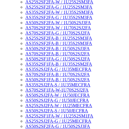
AS25S2SF2FA-W / 1U25S2SM3FA
AS25S2SF2FA-G / 1U25S2SM3FA
AS35S2SF2FA-W / 1U35S2SM3FA
AS35S2SF2FA-G / 1U35S2SM3FA
AS50S2SF2FA-W / 1U50S2SJ3FA
AS70S2SF2FA-W / 1U70S2SJ2FA
AS70S2SF2FA-G / 1U70S2SJ2FA
AS25S2SF2FA-B / 1U25S2SM3FA
AS35S2SF2FA-B / 1U35S2SM3FA
AS50S2SF2FA-B / 1U50S2SJ3FA
AS70S2SF2FA-B / 1U70S2SJ2FA
AS50S2SF1FA-G / 1U50S2SJ2FA
AS35S2SF1FA-B / 1U35S2SM2FA
AS35S2SJ2FA-G / 1U35MECFRA
AS70S2SF1FA-B / 1U70S2SJ2FA
AS50S2SF1FA-B / 1U50S2SJ2FA
AS35S2SJ2FA-S / 1U35MECFRA
AS70S2SF1FA-W-1U70S2SJ2FA
AS50S2SJ2FA-W / 1U50JECFRA
AS50S2SJ2FA-G / 1U50JECFRA
AS25S2SJ2FA-W / 1U25MECFRA
AS50S2SJ2FA-S / 1U50JECFRA
AS25S2SF1FA-W / 1U25S2SM1FA
AS25S2SJ2FA-G / 1U25MECFRA
AS50S2SF2FA-G / 1U50S2SJ3FA