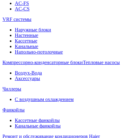
AC-FS
AC-CS
VRF системы
Наружные блоки
Настенные
Кассетные
Канальные
Напольно-потолочные
Компрессорно-конденсаторные блоки
Тепловые насосы
Воздух-Вода
Аксессуары
Чиллеры
С воздушным охлаждением
Фанкойлы
Кассетные фанкойлы
Канальные фанкойлы
Ремонт и обслуживание кондиционеров Haier