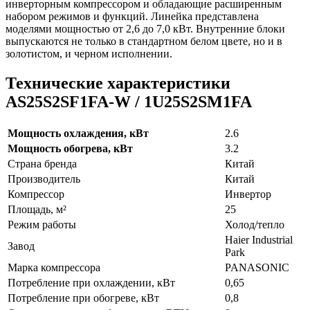
инверторным компрессором и обладающие расширенным
набором режимов и функций. Линейка представлена
моделями мощностью от 2,6 до 7,0 кВт. Внутренние блоки
выпускаются не только в стандартном белом цвете, но и в
золотистом, и черном исполнении.
Технические характеристики
AS25S2SF1FA-W / 1U25S2SM1FA
Мощность охлаждения, кВт
2.6
Мощность обогрева, кВт
3.2
Страна бренда
Китай
Производитель
Китай
Компрессор
Инвертор
Площадь, м²
25
Режим работы
Холод/тепло
Haier Industrial
Завод
Park
Марка компрессора
PANASONIC
Потребление при охлаждении, кВт
0,65
Потребление при обогреве, кВт
0,8