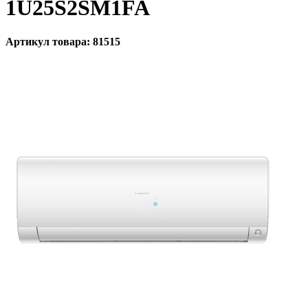
1U25S2SM1FA
Артикул товара: 81515