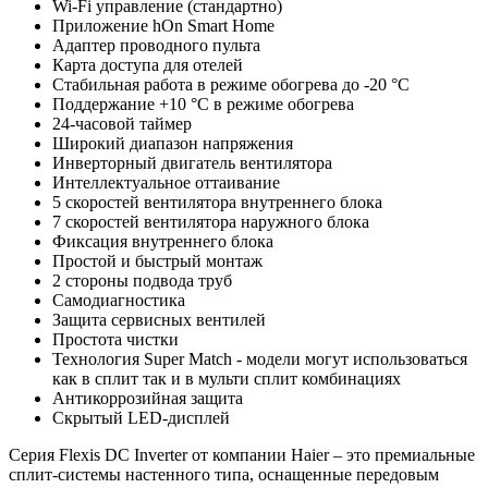
Wi-Fi управление (стандартно)
Приложение hOn Smart Home
Адаптер проводного пульта
Карта доступа для отелей
Стабильная работа в режиме обогрева до -20 °С
Поддержание +10 °С в режиме обогрева
24-часовой таймер
Широкий диапазон напряжения
Инверторный двигатель вентилятора
Интеллектуальное оттаивание
5 скоростей вентилятора внутреннего блока
7 скоростей вентилятора наружного блока
Фиксация внутреннего блока
Простой и быстрый монтаж
2 стороны подвода труб
Самодиагностика
Защита сервисных вентилей
Простота чистки
Технология Super Match - модели могут использоваться
как в сплит так и в мульти сплит комбинациях
Антикоррозийная защита
Скрытый LED-дисплей
Серия Flexis DC Inverter от компании Haier – это премиальные
сплит-системы настенного типа, оснащенные передовым