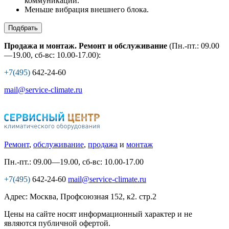
коммуникации.
Меньше вибрация внешнего блока.
Подбрать
Продажа и монтаж. Ремонт и обслуживание
(Пн.-пт.: 09.00
—19.00, сб-вс: 10.00-17.00):
+7(495)
642-24-60
mail@service-climate.ru
Ремонт
,
обслуживание
,
продажа
и
монтаж
Пн.-пт.: 09.00—19.00, сб-вс: 10.00-17.00
+7(495)
642-24-60
mail@service-climate.ru
Адрес: Москва, Профсоюзная 152, к2. стр.2
Цены на сайте носят информационный характер и не
являются публичной офертой.