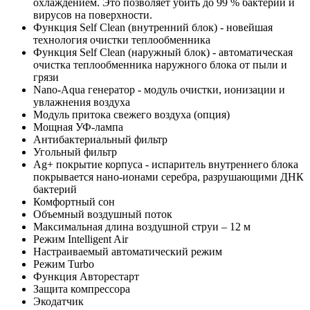
охлаждением. Это позволяет убить до 99 % бактерий и
вирусов на поверхности.
Функция Self Clean (внутренний блок) - новейшая
технология очистки теплообменника
Функция Self Clean (наружный блок) - автоматическая
очистка теплообменника наружного блока от пыли и
грязи
Nano-Aqua генератор - модуль очистки, ионизации и
увлажнения воздуха
Модуль притока свежего воздуха (опция)
Мощная УФ-лампа
Антибактериальный фильтр
Угольный фильтр
Ag+ покрытие корпуса - испаритель внутреннего блока
покрывается нано-ионами серебра, разрушающими ДНК
бактерий
Комфортный сон
Объемный воздушный поток
Максимальная длина воздушной струи – 12 м
Режим Intelligent Air
Настраиваемый автоматический режим
Режим Turbo
Функция Авторестарт
Защита компрессора
Экодатчик