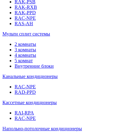
RAK-PSB
RAK-RXB
RAK-PPD
RAC-NPE
RAS-AH
Мульти сплит системы
2 комнаты
3 комнаты
4 комнаты
5 комнат
Внутренние блоки
Канальные кондиционеры
RAC-NPE
RAD-PPD
Кассетные кондиционеры
RAI-RPA
RAC-NPE
Напольно-потолочные кондиционеры