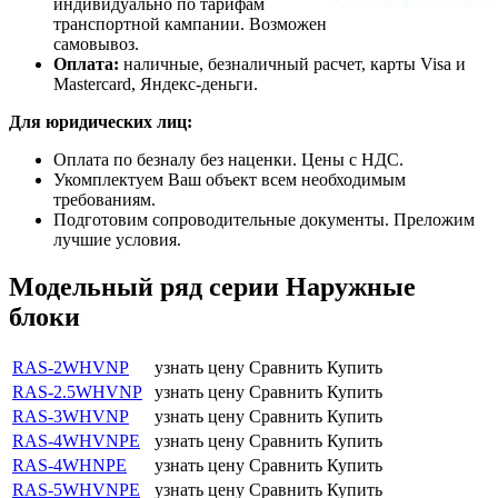
индивидуально по тарифам
транспортной кампании. Возможен
самовывоз.
Оплата:
наличные, безналичный расчет, карты Visa и
Mastercard, Яндекс-деньги.
Для юридических лиц:
Оплата по безналу без наценки. Цены с НДС.
Укомплектуем Ваш объект всем необходимым
требованиям.
Подготовим сопроводительные документы. Преложим
лучшие условия.
Модельный ряд серии Наружные
блоки
RAS-2WHVNP
узнать цену
Сравнить
Купить
RAS-2.5WHVNP
узнать цену
Сравнить
Купить
RAS-3WHVNP
узнать цену
Сравнить
Купить
RAS-4WHVNPE
узнать цену
Сравнить
Купить
RAS-4WHNPE
узнать цену
Сравнить
Купить
RAS-5WHVNPE
узнать цену
Сравнить
Купить