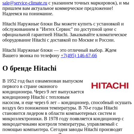
sale@service-climate.ru
с указанием точных маркировок), и мы
пришлем вам актуальное коммерческое предложение!
Надеемся на понимание.
Hitachi Наружные блоки Вы можете купить с установкой и
обслуживанием в "Интех Сервис" по доступной цене с
официальной гарантией Hitachi. Заказывайте климатическое
оборудование Hitachi с доставкой по Москве и России.
Hitachi Наружные блоки — это отличный выбор. Ждем
Вашего звонка по телефону
+7(495) 146-67-66
О бренде Hitachi
В 1952 год был ознаменован выпуском
первого в стране оконного
кондиционера. Через 9 лет выпускается
кондиционер Hitachi с тепловым
насосом, и еще через 6 лет – кондиционер, способный осушать
воздух без понижения температуры. В 70-е годы Hitachi
становится лидером в области компьютерных систем и
микроэлектроники. В 1978 году появляется кондиционер с
микродатчиками контроля температуры, управляемый с
помощью компьютера. Сегодня заводы Hitachi производят