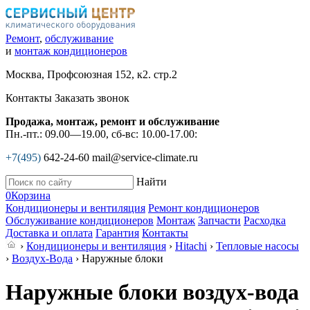
Ремонт
,
обслуживание
и
монтаж кондиционеров
Москва, Профсоюзная 152, к2. стр.2
Контакты
Заказать звонок
Продажа, монтаж, ремонт и обслуживание
Пн.-пт.: 09.00—19.00, сб-вс: 10.00-17.00:
+7(495)
642-24-60
mail@service-climate.ru
Найти
0
Корзина
Кондиционеры и вентиляция
Ремонт кондиционеров
Обслуживание кондиционеров
Монтаж
Запчасти
Расходка
Доставка и оплата
Гарантия
Контакты
›
Кондиционеры и вентиляция
›
Hitachi
›
Тепловые насосы
›
Воздух-Вода
› Наружные блоки
Наружные блоки воздух-вода