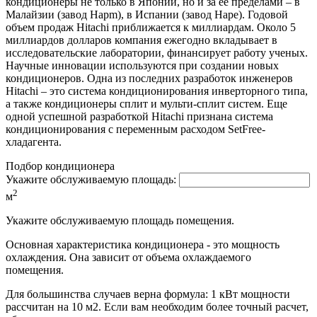
кондиционеры не только в Японии, но и за ее пределами – в
Малайзии (завод Hapm), в Испании (завод Hape). Годовой
объем продаж Hitachi приближается к миллиардам. Около 5
миллиардов долларов компания ежегодно вкладывает в
исследовательские лаборатории, финансирует работу ученых.
Научные инновации используются при создании новых
кондиционеров. Одна из последних разработок инженеров
Hitachi – это система кондиционирования инверторного типа,
а также кондиционеры сплит и мульти-сплит систем. Еще
одной успешной разработкой Hitachi признана система
кондиционирования с переменным расходом SetFree-
хладагента.
Подбор кондиционера
Укажите обслуживаемую площадь:
2
м
Укажите обслуживаемую площадь помещения.
Основная характеристика кондиционера - это мощность
охлаждения. Она зависит от объема охлаждаемого
помещения.
Для большинства случаев верна формула: 1 кВт мощности
рассчитан на 10 м2. Если вам необходим более точный расчет,