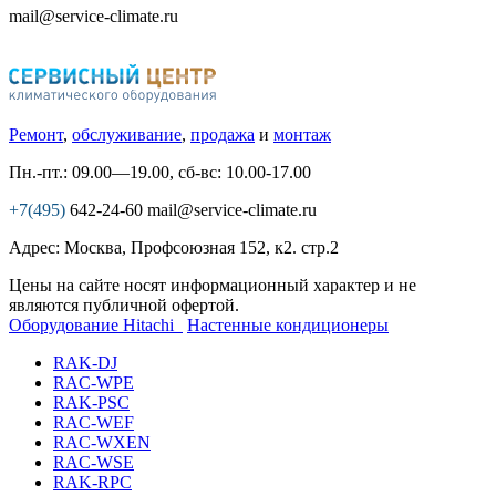
mail@service-climate.ru
Ремонт
,
обслуживание
,
продажа
и
монтаж
Пн.-пт.: 09.00—19.00, сб-вс: 10.00-17.00
+7(495)
642-24-60
mail@service-climate.ru
Адрес: Москва, Профсоюзная 152, к2. стр.2
Цены на сайте носят информационный характер и не
являются публичной офертой.
Оборудование Hitachi
Настенные кондиционеры
RAK-DJ
RAC-WPE
RAK-PSC
RAC-WEF
RAC-WXEN
RAC-WSE
RAK-RPC