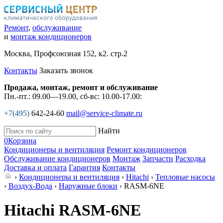
Ремонт
,
обслуживание
и
монтаж кондиционеров
Москва, Профсоюзная 152, к2. стр.2
Контакты
Заказать звонок
Продажа, монтаж, ремонт и обслуживание
Пн.-пт.: 09.00—19.00, сб-вс: 10.00-17.00:
+7(495)
642-24-60
mail@service-climate.ru
Найти
0
Корзина
Кондиционеры и вентиляция
Ремонт кондиционеров
Обслуживание кондиционеров
Монтаж
Запчасти
Расходка
Доставка и оплата
Гарантия
Контакты
›
Кондиционеры и вентиляция
›
Hitachi
›
Тепловые насосы
›
Воздух-Вода
›
Наружные блоки
› RASM-6NE
Hitachi RASM-6NE