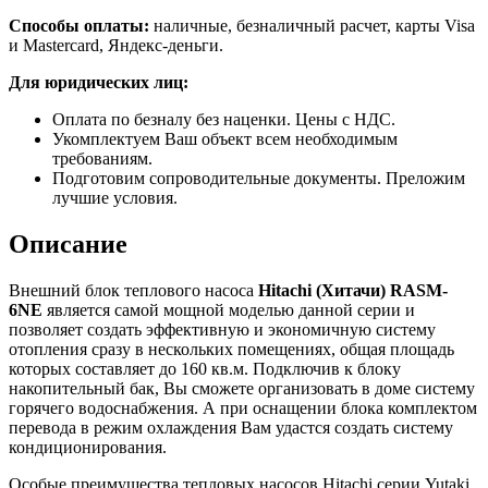
Способы оплаты:
наличные, безналичный расчет, карты Visa
и Mastercard, Яндекс-деньги.
Для юридических лиц:
Оплата по безналу без наценки. Цены с НДС.
Укомплектуем Ваш объект всем необходимым
требованиям.
Подготовим сопроводительные документы. Преложим
лучшие условия.
Описание
Внешний блок теплового насоса
Hitachi (Хитачи) RASM-
6NE
является самой мощной моделью данной серии и
позволяет создать эффективную и экономичную систему
отопления сразу в нескольких помещениях, общая площадь
которых составляет до 160 кв.м. Подключив к блоку
накопительный бак, Вы сможете организовать в доме систему
горячего водоснабжения. А при оснащении блока комплектом
перевода в режим охлаждения Вам удастся создать систему
кондиционирования.
Особые преимущества тепловых насосов Hitachi серии Yutaki