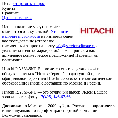
Цена:
отправить запрос
Купить
Сравнить
Цены на монтаж
.
Цены и наличие могут на сайте
отличаться от акутальной.
Уточните
наличие и стоимость
на интересующее
вас оборудование (отправьте
письменный запрос на почту
sale@service-climate.ru
с
указанием точных маркировок), и мы пришлем вам
актуальное коммерческое предложение! Надеемся на
понимание.
Hitachi RASM-6NE Вы можете купить с установкой и
обслуживанием в "Интех Сервис" по доступной цене с
официальной гарантией Hitachi. Заказывайте климатическое
оборудование Hitachi с доставкой по Москве и России.
Hitachi RASM-6NE — это отличный выбор. Ждем Вашего
звонка по телефону
+7(495) 146-67-66
Доставка:
по Москве — 2000 руб., по России — определяется
индивидуально по тарифам транспортной кампании.
Возможен самовывоз.