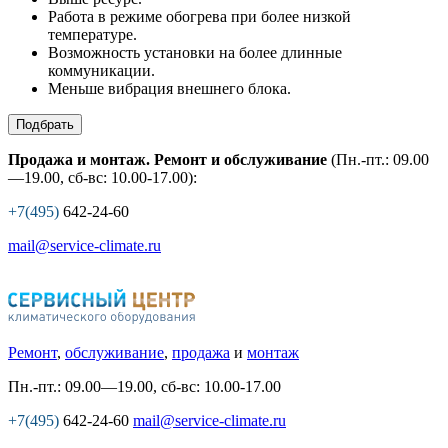
Работа в режиме обогрева при более низкой
температуре.
Возможность установки на более длинные
коммуникации.
Меньше вибрация внешнего блока.
Подбрать
Продажа и монтаж. Ремонт и обслуживание
(Пн.-пт.: 09.00
—19.00, сб-вс: 10.00-17.00):
+7(495)
642-24-60
mail@service-climate.ru
Ремонт
,
обслуживание
,
продажа
и
монтаж
Пн.-пт.: 09.00—19.00, сб-вс: 10.00-17.00
+7(495)
642-24-60
mail@service-climate.ru