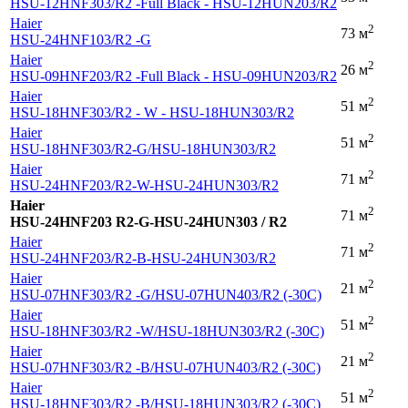
HSU-12HNF303
/R2 -Full Black - HSU-12HUN203
/R2
Haier
2
73 м
HSU-24HNF103
/R2 -G
Haier
2
26 м
HSU-09HNF203
/R2 -Full Black - HSU-09HUN203
/R2
Haier
2
51 м
HSU-18HNF303
/R2 - W - HSU-18HUN303
/R2
Haier
2
51 м
HSU-18HNF303
/R2-G
/HSU-18HUN303
/R2
Haier
2
71 м
HSU-24HNF203
/R2-W-HSU-24HUN303
/R2
Haier
2
71 м
HSU-24HNF203 R2-G-HSU-24HUN303 / R2
Haier
2
71 м
HSU-24HNF203
/R2-B-HSU-24HUN303
/R2
Haier
2
21 м
HSU-07HNF303
/R2 -G
/HSU-07HUN403
/R2 (-30С)
Haier
2
51 м
HSU-18HNF303
/R2 -W
/HSU-18HUN303
/R2 (-30С)
Haier
2
21 м
HSU-07HNF303
/R2 -B
/HSU-07HUN403
/R2 (-30С)
Haier
2
51 м
HSU-18HNF303
/R2 -B
/HSU-18HUN303
/R2 (-30С)