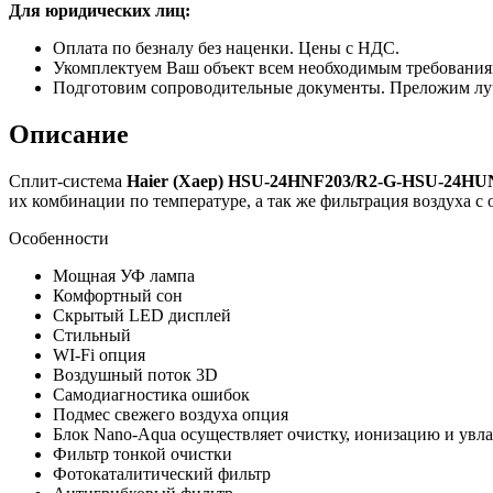
Для юридических лиц:
Оплата по безналу без наценки. Цены с НДС.
Укомплектуем Ваш объект всем необходимым требования
Подготовим сопроводительные документы. Преложим лу
Описание
Сплит-система
Haier
(Хаер)
HSU-24HNF203/R2-
G
-HSU-24HU
их комбинации по температуре, а так же фильтрация воздуха 
Особенности
Мощная УФ лампа
Комфортный сон
Скрытый LED дисплей
Стильный
WI-Fi опция
Воздушный поток 3D
Самодиагностика ошибок
Подмес свежего воздуха опция
Блок Nano-Aqua осуществляет очистку, ионизацию и увл
Фильтр тонкой очистки
Фотокаталитический фильтр