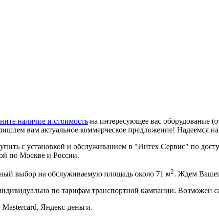
ните наличие и стоимость
на интересующее вас оборудование (о
ришлем вам актуальное коммерческое предложение! Надеемся н
ить с установкой и обслуживанием в "Интех Сервис" по досту
кой по Москве и России.
2
ный выбор на обслуживаемую площадь около 71 м
. Ждем Ваше
 индивидуально по тарифам транспортной кампании. Возможен с
 Mastercard, Яндекс-деньги.