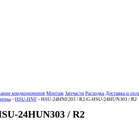
ание кондиционеров
Монтаж
Запчасти
Расходка
Доставка и опл
онеры
›
HSU-HNF
› HSU-24HNF203 / R2-G-HSU-24HUN303 / R2
HSU-24HUN303 / R2