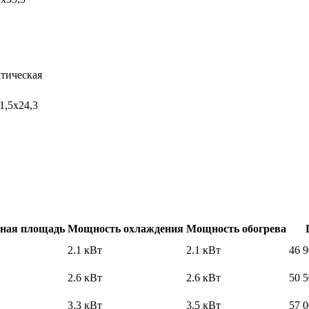
тическая
1,5х24,3
ная площадь
Мощность охлаждения
Мощность обогрева
2.1 кВт
2.1 кВт
46 
2.6 кВт
2.6 кВт
50 
3.3 кВт
3.5 кВт
57 