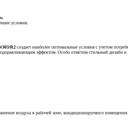
м.
чшие условия.
N303/R2
создает наиболее оптимальные условия с учетом потре
с оздоравливающим эффектом. Особо отметим стильный дизайн и
ажнение воздуха в рабочей зоне, кондиционируемого помещения