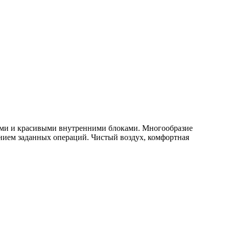
ями и красивыми внутренними блоками.
Многообразие
ением заданных операций. Чистый воздух, комфортная