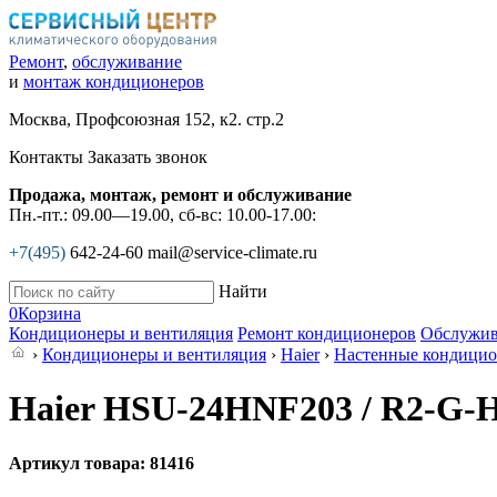
Ремонт
,
обслуживание
и
монтаж кондиционеров
Москва, Профсоюзная 152, к2. стр.2
Контакты
Заказать звонок
Продажа, монтаж, ремонт и обслуживание
Пн.-пт.: 09.00—19.00, сб-вс: 10.00-17.00:
+7(495)
642-24-60
mail@service-climate.ru
Найти
0
Корзина
Кондиционеры и вентиляция
Ремонт кондиционеров
Обслужив
›
Кондиционеры и вентиляция
›
Haier
›
Настенные кондици
Haier HSU-24HNF203 / R2-G-
Артикул товара: 81416