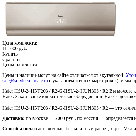
Цена комплекта:
111 000
руб.
Купить
Сравнить
Цены на монтаж
.
Цены и наличие могут на сайте отличаться от акутальной.
Уточ
sale@service-climate.ru
с указанием точных маркировок), и мы п
Haier HSU-24HNF203 / R2-G-HSU-24HUN303 / R2 Вы можете куп
Haier. Заказывайте климатическое оборудование Haier с достав
Haier HSU-24HNF203 / R2-G-HSU-24HUN303 / R2 — это отлич
Доставка:
по Москве — 2000 руб., по России — определяется
Способы оплаты:
наличные, безналичный расчет, карты Visa и