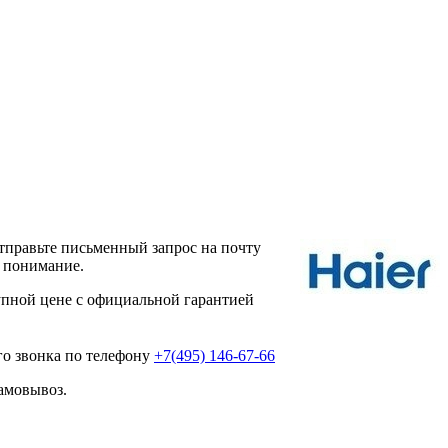
тправьте письменный запрос на почту
а понимание.
пной цене с официальной гарантией
го звонка по телефону
+7(495) 146-67-66
амовывоз.