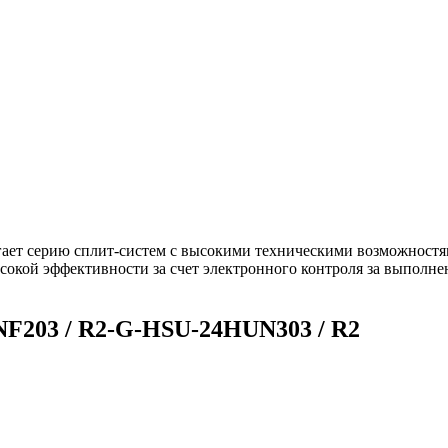
гает серию сплит-систем с высокими техническими возможност
ысокой эффективности за счет электронного контроля за выполн
F203 / R2-G-HSU-24HUN303 / R2