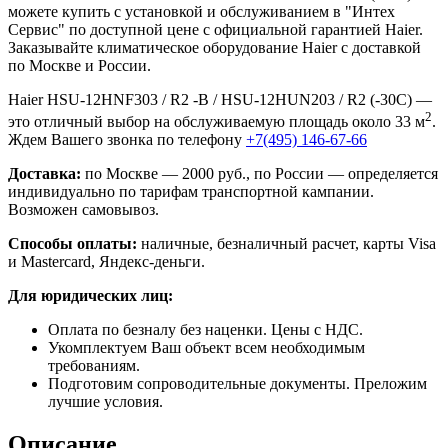
можете купить с установкой и обслуживанием в "Интех
Сервис" по доступной цене с официальной гарантией Haier.
Заказывайте климатическое оборудование Haier с доставкой
по Москве и России.
Haier HSU-12HNF303 / R2 -B / HSU-12HUN203 / R2 (-30С) —
2
это отличный выбор на обслуживаемую площадь около 33 м
.
Ждем Вашего звонка по телефону
+7(495) 146-67-66
Доставка:
по Москве — 2000 руб., по России — определяется
индивидуально по тарифам транспортной кампании.
Возможен самовывоз.
Способы оплаты:
наличные, безналичный расчет, карты Visa
и Mastercard, Яндекс-деньги.
Для юридических лиц:
Оплата по безналу без наценки. Цены с НДС.
Укомплектуем Ваш объект всем необходимым
требованиям.
Подготовим сопроводительные документы. Преложим
лучшие условия.
Описание