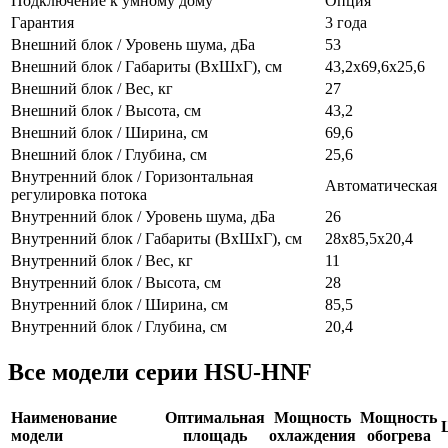
Подключение к умному дому
Опция
Гарантия
3 года
Внешний блок / Уровень шума, дБа
53
Внешний блок / Габариты (ВхШхГ), см
43,2х69,6х25,6
Внешний блок / Вес, кг
27
Внешний блок / Высота, см
43,2
Внешний блок / Ширина, см
69,6
Внешний блок / Глубина, см
25,6
Внутренний блок / Горизонтальная
Автоматическая
регулировка потока
Внутренний блок / Уровень шума, дБа
26
Внутренний блок / Габариты (ВхШхГ), см
28x85,5x20,4
Внутренний блок / Вес, кг
11
Внутренний блок / Высота, см
28
Внутренний блок / Ширина, см
85,5
Внутренний блок / Глубина, см
20,4
Все модели серии HSU-HNF
Наименование
Оптимальная
Мощность
Мощность
модели
площадь
охлаждения
обогрева