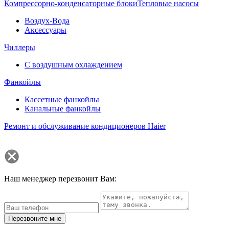
Компрессорно-конденсаторные блоки
Тепловые насосы
Воздух-Вода
Аксессуары
Чиллеры
С воздушным охлаждением
Фанкойлы
Кассетные фанкойлы
Канальные фанкойлы
Ремонт и обслуживание кондиционеров Haier
Наш менеджер перезвонит Вам:
Перезвоните мне