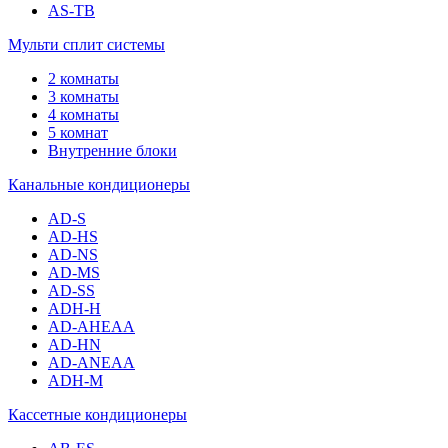
AS-TB
Мульти сплит системы
2 комнаты
3 комнаты
4 комнаты
5 комнат
Внутренние блоки
Канальные кондиционеры
AD-S
AD-HS
AD-NS
AD-MS
AD-SS
ADH-H
AD-AHEAA
AD-HN
AD-ANEAA
ADH-M
Кассетные кондиционеры