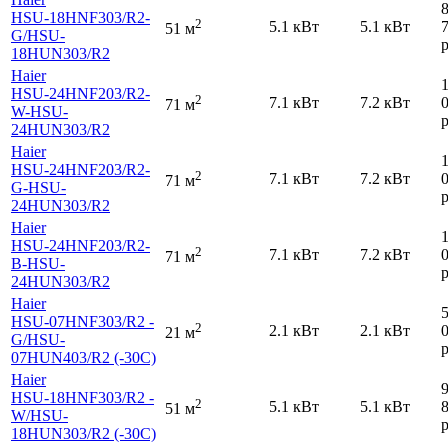
HSU-18HNF303
/R2-
2
5.1 кВт
5.1 кВт
51 м
G
/HSU-
р
18HUN303
/R2
Haier
HSU-24HNF203
/R2-
2
7.1 кВт
7.2 кВт
71 м
W-HSU-
р
24HUN303
/R2
Haier
HSU-24HNF203
/R2-
2
7.1 кВт
7.2 кВт
71 м
G-HSU-
р
24HUN303
/R2
Haier
HSU-24HNF203
/R2-
2
7.1 кВт
7.2 кВт
71 м
B-HSU-
р
24HUN303
/R2
Haier
HSU-07HNF303
/R2 -
2
2.1 кВт
2.1 кВт
21 м
G
/HSU-
р
07HUN403
/R2 (-30С)
Haier
HSU-18HNF303
/R2 -
2
5.1 кВт
5.1 кВт
51 м
W
/HSU-
р
18HUN303
/R2 (-30С)