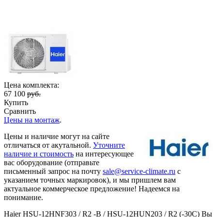
Цена комплекта:
67 100
руб.
Купить
Сравнить
Цены на монтаж
.
Цены и наличие могут на сайте
отличаться от акутальной.
Уточните
наличие и стоимость
на интересующее
вас оборудование (отправьте
письменный запрос на почту
sale@service-climate.ru
с
указанием точных маркировок), и мы пришлем вам
актуальное коммерческое предложение! Надеемся на
понимание.
Haier HSU-12HNF303 / R2 -B / HSU-12HUN203 / R2 (-30С) Вы