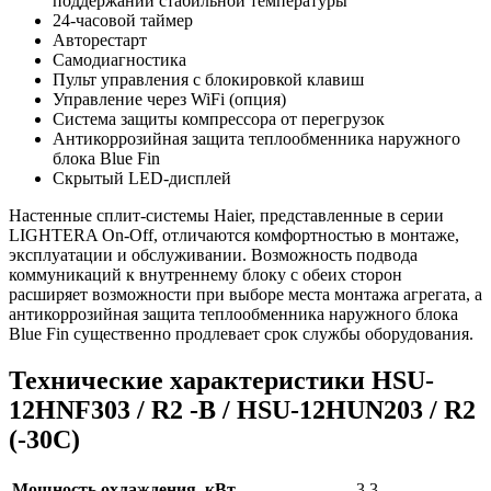
поддержании стабильной температуры
24-часовой таймер
Авторестарт
Самодиагностика
Пульт управления с блокировкой клавиш
Управление через WiFi (опция)
Система защиты компрессора от перегрузок
Антикоррозийная защита теплообменника наружного
блока Blue Fin
Скрытый LED-дисплей
Настенные сплит-системы Haier, представленные в серии
LIGHTERA On-Off, отличаются комфортностью в монтаже,
эксплуатации и обслуживании. Возможность подвода
коммуникаций к внутреннему блоку с обеих сторон
расширяет возможности при выборе места монтажа агрегата, а
антикоррозийная защита теплообменника наружного блока
Blue Fin существенно продлевает срок службы оборудования.
Технические характеристики HSU-
12HNF303 / R2 -B / HSU-12HUN203 / R2
(-30С)
Мощность охлаждения, кВт
3.3