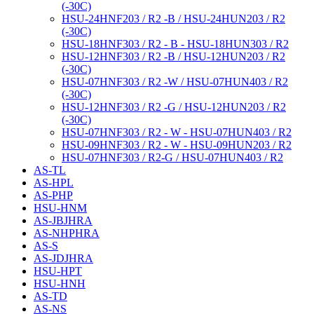
(-30С)
HSU-24HNF203 / R2 -B / HSU-24HUN203 / R2
(-30С)
HSU-18HNF303 / R2 - B - HSU-18HUN303 / R2
HSU-12HNF303 / R2 -B / HSU-12HUN203 / R2
(-30С)
HSU-07HNF303 / R2 -W / HSU-07HUN403 / R2
(-30С)
HSU-12HNF303 / R2 -G / HSU-12HUN203 / R2
(-30С)
HSU-07HNF303 / R2 - W - HSU-07HUN403 / R2
HSU-09HNF303 / R2 - W - HSU-09HUN203 / R2
HSU-07HNF303 / R2-G / HSU-07HUN403 / R2
AS-TL
AS-HPL
AS-PHP
HSU-HNM
AS-JBJHRA
AS-NHPHRA
AS-S
AS-JDJHRA
HSU-HPT
HSU-HNH
AS-TD
AS-NS