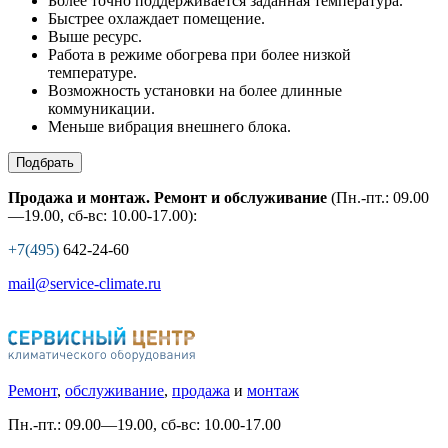
Более точно поддерживается заданная температура.
Быстрее охлаждает помещение.
Выше ресурс.
Работа в режиме обогрева при более низкой
температуре.
Возможность установки на более длинные
коммуникации.
Меньше вибрация внешнего блока.
Подбрать
Продажа и монтаж. Ремонт и обслуживание
(Пн.-пт.: 09.00
—19.00, сб-вс: 10.00-17.00):
+7(495)
642-24-60
mail@service-climate.ru
Ремонт
,
обслуживание
,
продажа
и
монтаж
Пн.-пт.: 09.00—19.00, сб-вс: 10.00-17.00