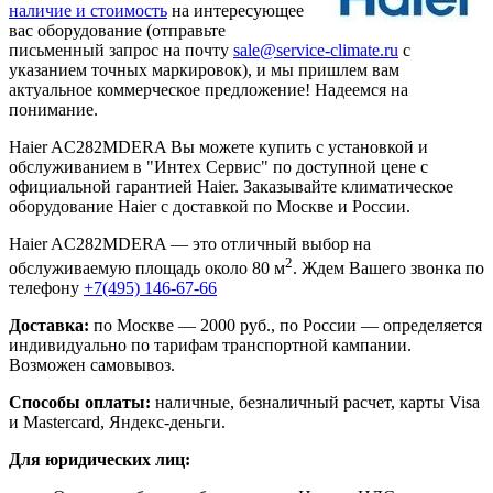
наличие и стоимость
на интересующее
вас оборудование (отправьте
письменный запрос на почту
sale@service-climate.ru
с
указанием точных маркировок), и мы пришлем вам
актуальное коммерческое предложение! Надеемся на
понимание.
Haier AC282MDERA Вы можете купить с установкой и
обслуживанием в "Интех Сервис" по доступной цене с
официальной гарантией Haier. Заказывайте климатическое
оборудование Haier с доставкой по Москве и России.
Haier AC282MDERA — это отличный выбор на
2
обслуживаемую площадь около 80 м
. Ждем Вашего звонка по
телефону
+7(495) 146-67-66
Доставка:
по Москве — 2000 руб., по России — определяется
индивидуально по тарифам транспортной кампании.
Возможен самовывоз.
Способы оплаты:
наличные, безналичный расчет, карты Visa
и Mastercard, Яндекс-деньги.
Для юридических лиц: