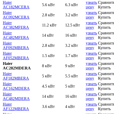
Haier
узнать
Сравнит
5.6 кВт
6.3 кВт
AC182MCERA
цену
Купить
Haier
узнать
Сравнит
2.8 кВт
3.2 кВт
AC092MCERA
цену
Купить
Haier
узнать
Сравнит
11.2 кВт
12.5 кВт
AC382MFERA
цену
Купить
Haier
узнать
Сравнит
14 кВт
16 кВт
AC482MFERA
цену
Купить
Haier
узнать
Сравнит
2.8 кВт
3.2 кВт
AF092MBERA
цену
Купить
Haier
узнать
Сравнит
1.5 кВт
1.7 кВт
AF052MBERA
цену
Купить
Haier
узнать
Сравнит
8 кВт
9 кВт
AC282MDERA
цену
Купить
Haier
узнать
Сравнит
5 кВт
5.5 кВт
AF182MBERA
цену
Купить
Haier
узнать
Сравнит
4.5 кВт
5 кВт
AC162MDERA
цену
Купить
Haier
узнать
Сравнит
14 кВт
16 кВт
AC482MDERA
цену
Купить
Haier
узнать
Сравнит
3.6 кВт
4 кВт
AF122MBERA
цену
Купить