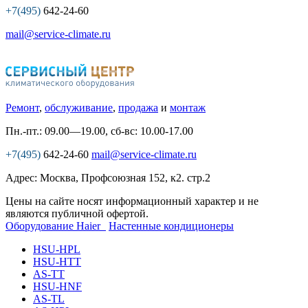
+7(495)
642-24-60
mail@service-climate.ru
Ремонт
,
обслуживание
,
продажа
и
монтаж
Пн.-пт.: 09.00—19.00, сб-вс: 10.00-17.00
+7(495)
642-24-60
mail@service-climate.ru
Адрес: Москва, Профсоюзная 152, к2. стр.2
Цены на сайте носят информационный характер и не
являются публичной офертой.
Оборудование Haier
Настенные кондиционеры
HSU-HPL
HSU-HTT
AS-TT
HSU-HNF
AS-TL