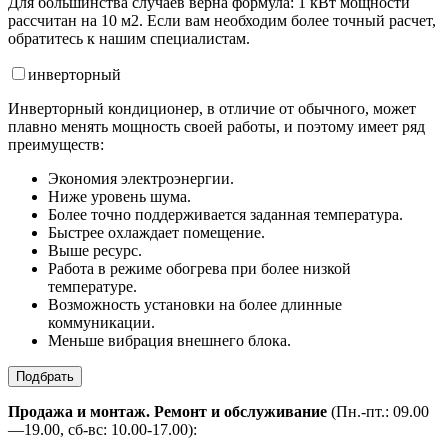
Для большинства случаев верна формула: 1 кВт мощности
рассчитан на 10 м2. Если вам необходим более точный расчет,
обратитесь к нашим специалистам.
инвертор
ный
Инверторный кондиционер, в отличие от обычного, может
плавно менять мощность своей работы, и поэтому имеет ряд
преимуществ:
Экономия электроэнергии.
Ниже уровень шума.
Более точно поддерживается заданная температура.
Быстрее охлаждает помещение.
Выше ресурс.
Работа в режиме обогрева при более низкой
температуре.
Возможность установки на более длинные
коммуникации.
Меньше вибрация внешнего блока.
Подбрать
Продажа и монтаж. Ремонт и обслуживание
(Пн.-пт.: 09.00
—19.00, сб-вс: 10.00-17.00):