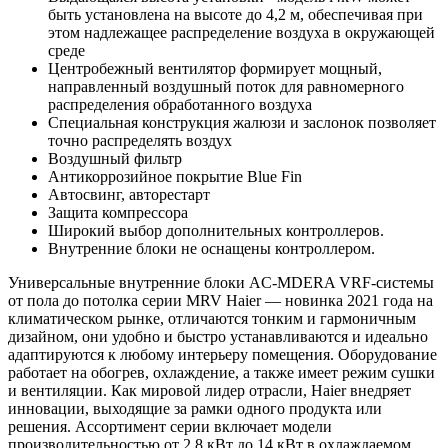
быть установлена на высоте до 4,2 м, обеспечивая при
этом надлежащее распределение воздуха в окружающей
среде
Центробежный вентилятор формирует мощный,
направленный воздушный поток для равномерного
распределения обработанного воздуха
Специальная конструкция жалюзи и заслонок позволяет
точно распределять воздух
Воздушный фильтр
Антикоррозийное покрытие Blue Fin
Автосвинг, авторестарт
Защита компрессора
Широкий выбор дополнительных контроллеров.
Внутренние блоки не оснащены контроллером.
Универсальные внутренние блоки AC-MDERA VRF-системы
от пола до потолка серии MRV Haier — новинка 2021 года на
климатическом рынке, отличаются тонким и гармоничным
дизайном, они удобно и быстро устанавливаются и идеально
адаптируются к любому интерьеру помещения. Оборудование
работает на обогрев, охлаждение, а также имеет режим сушки
и вентиляции. Как мировой лидер отрасли, Haier внедряет
инновации, выходящие за рамки одного продукта или
решения. Ассортимент серии включает модели
производительностью от 2,8 кВт до 14 кВт в охлаждаемом