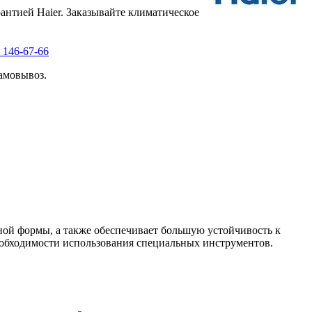
нтией Haier. Заказывайте климатическое
 146-67-66
амовывоз.
ной формы, а также обеспечивает большую устойчивость к
еобходимости использования специальных инструментов.