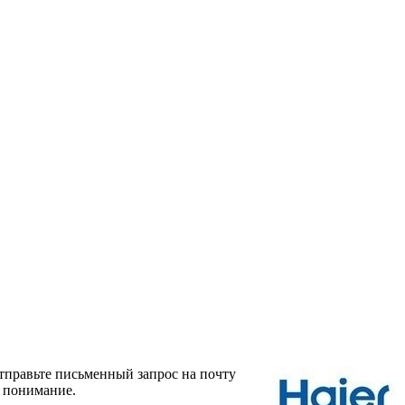
тправьте письменный запрос на почту
а понимание.