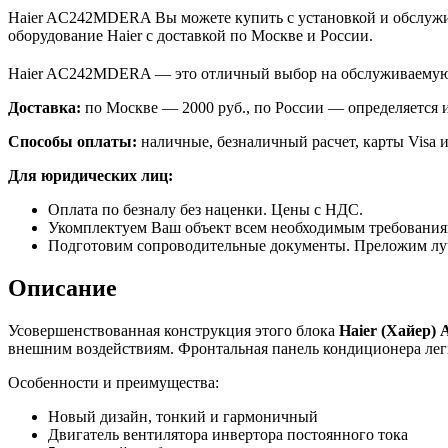
Haier AC242MDERA Вы можете купить с установкой и обслужив
оборудование Haier с доставкой по Москве и России.
Haier AC242MDERA — это отличный выбор на обслуживаемую 
Доставка:
по Москве — 2000 руб., по России — определяется
Способы оплаты:
наличные, безналичный расчет, карты Visa и
Для юридических лиц:
Оплата по безналу без наценки. Цены с НДС.
Укомплектуем Ваш объект всем необходимым требования
Подготовим сопроводительные документы. Преложим лу
Описание
Усовершенствованная конструкция этого блока
Haier
(Хайер)
внешним воздействиям. Фронтальная панель кондиционера легк
Особенности и преимущества:
Новый дизайн, тонкий и гармоничный
Двигатель вентилятора инвертора постоянного тока