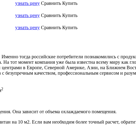
узнать цену
Сравнить
Купить
узнать цену
Сравнить
Купить
узнать цену
Сравнить
Купить
. Именно тогда российские потребители познакомились с проду
. На тот момент компания уже была известна всему миру как гло
центрами в Европе, Северной Америке, Азии, на Ближнем Вост
 с безупречным качеством, профессиональным сервисом и разу
2
м
ения. Она зависит от объема охлаждаемого помещения.
итан на 10 м2. Если вам необходим более точный расчет, обрати