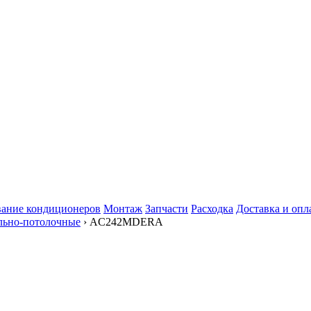
ание кондиционеров
Монтаж
Запчасти
Расходка
Доставка и опл
льно-потолочные
› AC242MDERA