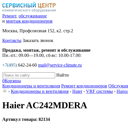
Ремонт
,
обслуживание
и
монтаж кондиционеров
Москва, Профсоюзная 152, к2. стр.2
Контакты
Заказать звонок
Продажа, монтаж, ремонт и обслуживание
Пн.-пт.: 09.00—19.00, сб-вс: 10.00-17.00:
+7(495)
642-24-60
mail@service-climate.ru
Найти
0
Корзина
Кондиционеры и вентиляция
Ремонт кондиционеров
Обслужив
›
Кондиционеры и вентиляция
›
Haier
›
VRF системы
›
Напо
Haier AC242MDERA
Артикул товара: 82134