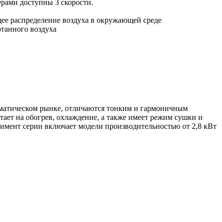
рами доступны 3 скорости.
щее распределение воздуха в окружающей среде
танного воздуха
матическом рынке, отличаются тонким и гармоничным
ает на обогрев, охлаждение, а также имеет режим сушки и
тимент серии включает модели производительностью от 2,8 кВт