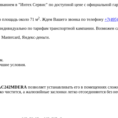
анием в "Интех Сервис" по доступной цене с официальной гара
2
площадь около 71 м
. Ждем Вашего звонка по телефону
+7(495)
 индивидуально по тарифам транспортной кампании. Возможен с
 Mastercard, Яндекс-деньги.
м.
чшие условия.
AC
242
MDERA
позволяет устанавливать его в помещениях слож
о чистится, а жалюзийные заслонки легко отсоединяются без н