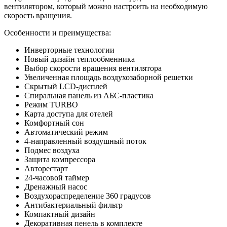
вентилятором, который можно настроить на необходимую
скорость вращения.
Особенности и преимущества:
Инверторные технологии
Новый дизайн теплообменника
Выбор скорости вращения вентилятора
Увеличенная площадь воздухозаборной решетки
Скрытый LCD-дисплей
Спиральная панель из АБС-пластика
Режим TURBO
Карта доступа для отелей
Комфортный сон
Автоматический режим
4-направленный воздушный поток
Подмес воздуха
Защита компрессора
Авторестарт
24-часовой таймер
Дренажный насос
Воздухораспределение 360 градусов
Антибактериальный фильтр
Компактный дизайн
Декоративная пенель в комплекте