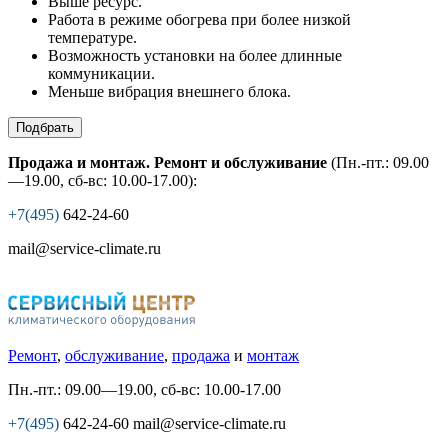
Выше ресурс.
Работа в режиме обогрева при более низкой
температуре.
Возможность установки на более длинные
коммуникации.
Меньше вибрация внешнего блока.
Подбрать
Продажа и монтаж. Ремонт и обслуживание
(Пн.-пт.: 09.00
—19.00, сб-вс: 10.00-17.00):
+7(495)
642-24-60
mail@service-climate.ru
Ремонт
,
обслуживание
,
продажа
и
монтаж
Пн.-пт.: 09.00—19.00, сб-вс: 10.00-17.00
+7(495)
642-24-60
mail@service-climate.ru