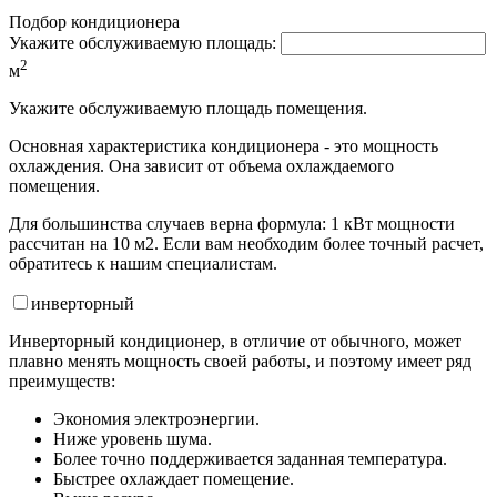
Подбор кондиционера
Укажите обслуживаемую площадь:
2
м
Укажите обслуживаемую площадь помещения.
Основная характеристика кондиционера - это мощность
охлаждения. Она зависит от объема охлаждаемого
помещения.
Для большинства случаев верна формула: 1 кВт мощности
рассчитан на 10 м2. Если вам необходим более точный расчет,
обратитесь к нашим специалистам.
инвертор
ный
Инверторный кондиционер, в отличие от обычного, может
плавно менять мощность своей работы, и поэтому имеет ряд
преимуществ:
Экономия электроэнергии.
Ниже уровень шума.
Более точно поддерживается заданная температура.
Быстрее охлаждает помещение.