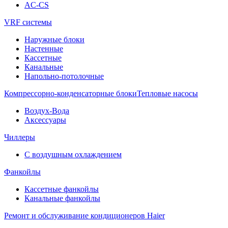
AC-CS
VRF системы
Наружные блоки
Настенные
Кассетные
Канальные
Напольно-потолочные
Компрессорно-конденсаторные блоки
Тепловые насосы
Воздух-Вода
Аксессуары
Чиллеры
С воздушным охлаждением
Фанкойлы
Кассетные фанкойлы
Канальные фанкойлы
Ремонт и обслуживание кондиционеров Haier