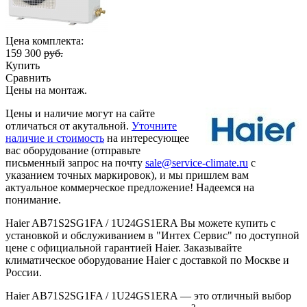
Цена комплекта:
159 300
руб.
Купить
Сравнить
Цены на монтаж
.
Цены и наличие могут на сайте
отличаться от акутальной.
Уточните
наличие и стоимость
на интересующее
вас оборудование (отправьте
письменный запрос на почту
sale@service-climate.ru
с
указанием точных маркировок), и мы пришлем вам
актуальное коммерческое предложение! Надеемся на
понимание.
Haier AB71S2SG1FA / 1U24GS1ERA Вы можете купить с
установкой и обслуживанием в "Интех Сервис" по доступной
цене с официальной гарантией Haier. Заказывайте
климатическое оборудование Haier с доставкой по Москве и
России.
Haier AB71S2SG1FA / 1U24GS1ERA — это отличный выбор