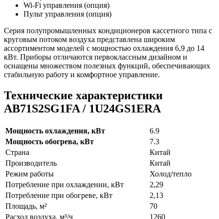
Wi-Fi управления (опция)
Пульт управления (опция)
Серия полупромышленных кондиционеров кассетного типа с
круговым потоком воздуха представлена широким
ассортиментом моделей с мощностью охлаждения 6,9 до 14
кВт. Приборы отличаются первоклассным дизайном и
оснащены множеством полезных функций, обеспечивающих
стабильную работу и комфортное управление.
Технические характеристики
AB71S2SG1FA / 1U24GS1ERA
Мощность охлаждения, кВт
6.9
Мощность обогрева, кВт
7.3
Страна
Китай
Производитель
Китай
Режим работы
Холод/тепло
Потребление при охлаждении, кВт
2,29
Потребление при обогреве, кВт
2,13
Площадь, м²
70
Расход воздуха, м³/ч
1260