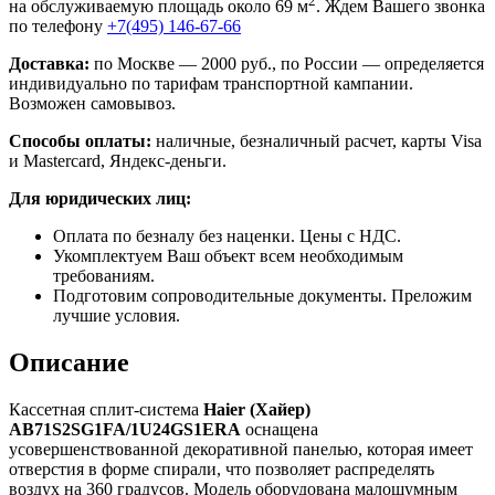
2
на обслуживаемую площадь около 69 м
. Ждем Вашего звонка
по телефону
+7(495) 146-67-66
Доставка:
по Москве — 2000 руб., по России — определяется
индивидуально по тарифам транспортной кампании.
Возможен самовывоз.
Способы оплаты:
наличные, безналичный расчет, карты Visa
и Mastercard, Яндекс-деньги.
Для юридических лиц:
Оплата по безналу без наценки. Цены с НДС.
Укомплектуем Ваш объект всем необходимым
требованиям.
Подготовим сопроводительные документы. Преложим
лучшие условия.
Описание
Кассетная сплит-система
Haier
(Хайер)
AB71S2SG1FA/1U24GS1ERA
оснащена
усовершенствованной декоративной панелью, которая имеет
отверстия в форме спирали, что позволяет распределять
воздух на 360 градусов. Модель оборудована малошумным