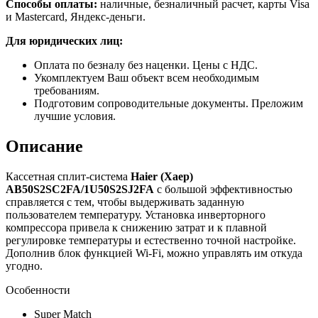
Способы оплаты:
наличные, безналичный расчет, карты Visa
и Mastercard, Яндекс-деньги.
Для юридических лиц:
Оплата по безналу без наценки. Цены с НДС.
Укомплектуем Ваш объект всем необходимым
требованиям.
Подготовим сопроводительные документы. Преложим
лучшие условия.
Описание
Кассетная сплит-система
Haier (Хаер)
AB50S2SC2FA/1U50S2SJ2FA
с большой эффективностью
справляется с тем, чтобы выдерживать заданную
пользователем температуру. Установка инверторного
компрессора привела к снижению затрат и к плавной
регулировке температуры и естественно точной настройке.
Дополнив блок функцией Wi-Fi, можно управлять им откуда
угодно.
Особенности
Super Match