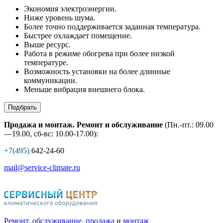
Экономия электроэнергии.
Ниже уровень шума.
Более точно поддерживается заданная температура.
Быстрее охлаждает помещение.
Выше ресурс.
Работа в режиме обогрева при более низкой
температуре.
Возможность установки на более длинные
коммуникации.
Меньше вибрация внешнего блока.
Подбрать
Продажа и монтаж. Ремонт и обслуживание
(Пн.-пт.: 09.00
—19.00, сб-вс: 10.00-17.00):
+7(495)
642-24-60
mail@service-climate.ru
Ремонт
,
обслуживание
,
продажа
и
монтаж