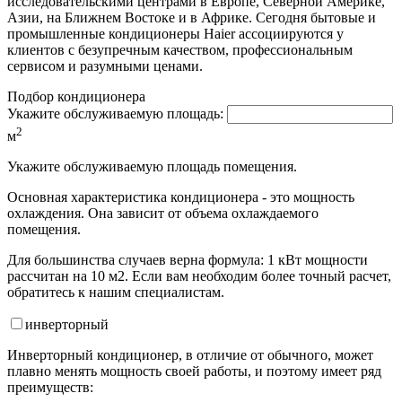
исследовательскими центрами в Европе, Северной Америке,
Азии, на Ближнем Востоке и в Африке. Сегодня бытовые и
промышленные кондиционеры Haier ассоциируются у
клиентов с безупречным качеством, профессиональным
сервисом и разумными ценами.
Подбор кондиционера
Укажите обслуживаемую площадь:
2
м
Укажите обслуживаемую площадь помещения.
Основная характеристика кондиционера - это мощность
охлаждения. Она зависит от объема охлаждаемого
помещения.
Для большинства случаев верна формула: 1 кВт мощности
рассчитан на 10 м2. Если вам необходим более точный расчет,
обратитесь к нашим специалистам.
инвертор
ный
Инверторный кондиционер, в отличие от обычного, может
плавно менять мощность своей работы, и поэтому имеет ряд
преимуществ: