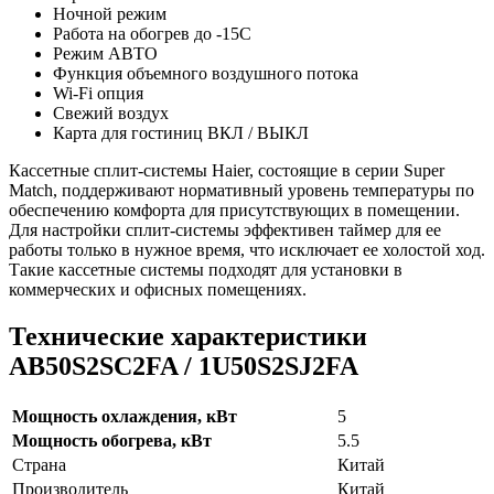
Ночной режим
Работа на обогрев до -15С
Режим АВТО
Функция объемного воздушного потока
Wi-Fi опция
Свежий воздух
Карта для гостиниц ВКЛ / ВЫКЛ
Кассетные сплит-системы Haier, состоящие в серии Super
Match, поддерживают нормативный уровень температуры по
обеспечению комфорта для присутствующих в помещении.
Для настройки сплит-системы эффективен таймер для ее
работы только в нужное время, что исключает ее холостой ход.
Такие кассетные системы подходят для установки в
коммерческих и офисных помещениях.
Технические характеристики
AB50S2SC2FA / 1U50S2SJ2FA
Мощность охлаждения, кВт
5
Мощность обогрева, кВт
5.5
Страна
Китай
Производитель
Китай