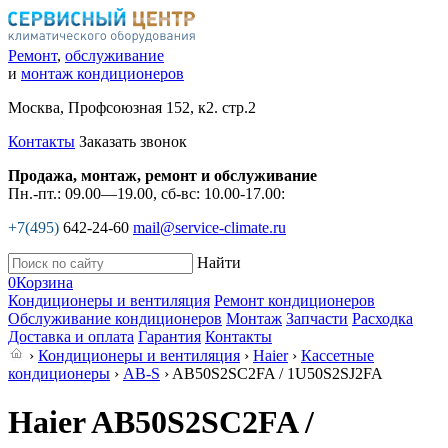
Ремонт
,
обслуживание
и
монтаж кондиционеров
Москва, Профсоюзная 152, к2. стр.2
Контакты
Заказать звонок
Продажа, монтаж, ремонт и обслуживание
Пн.-пт.: 09.00—19.00, сб-вс: 10.00-17.00:
+7(495)
642-24-60
mail@service-climate.ru
Найти
0
Корзина
Кондиционеры и вентиляция
Ремонт кондиционеров
Обслуживание кондиционеров
Монтаж
Запчасти
Расходка
Доставка и оплата
Гарантия
Контакты
›
Кондиционеры и вентиляция
›
Haier
›
Кассетные
кондиционеры
›
AB-S
› AB50S2SC2FA / 1U50S2SJ2FA
Haier AB50S2SC2FA /