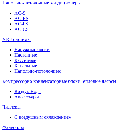
Напольно-потолочные кондиционеры
AC-S
AC-ES
AC-FS
AC-CS
VRF системы
Наружные блоки
Настенные
Кассетные
Канальные
Напольно-потолочные
Компрессорно-конденсаторные блоки
Тепловые насосы
Воздух-Вода
Аксессуары
Чиллеры
С воздушным охлаждением
Фанкойлы