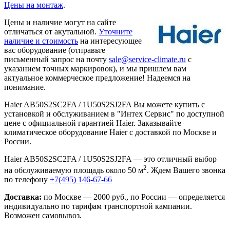
Цены на монтаж
.
Цены и наличие могут на сайте
отличаться от акутальной.
Уточните
наличие и стоимость
на интересующее
вас оборудование (отправьте
письменный запрос на почту
sale@service-climate.ru
с
указанием точных маркировок), и мы пришлем вам
актуальное коммерческое предложение! Надеемся на
понимание.
Haier AB50S2SC2FA / 1U50S2SJ2FA Вы можете купить с
установкой и обслуживанием в "Интех Сервис" по доступной
цене с официальной гарантией Haier. Заказывайте
климатическое оборудование Haier с доставкой по Москве и
России.
Haier AB50S2SC2FA / 1U50S2SJ2FA — это отличный выбор
2
на обслуживаемую площадь около 50 м
. Ждем Вашего звонка
по телефону
+7(495) 146-67-66
Доставка:
по Москве — 2000 руб., по России — определяется
индивидуально по тарифам транспортной кампании.
Возможен самовывоз.