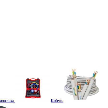
 монтажа
Кабель