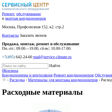
Ремонт
,
обслуживание
и
монтаж кондиционеров
Москва, Профсоюзная 152, к2. стр.2
Контакты
Заказать звонок
Продажа, монтаж, ремонт и обслуживание
Пн.-пт.: 09.00—19.00, сб-вс: 10.00-17.00:
+7(495)
642-24-60
mail@service-climate.ru
Найти
0
Корзина
Кондиционеры и вентиляция
Ремонт кондиционеров
Обслужив
›
Расходка
›
Материалы для монтажа кондиционеров
› Расхо
Расходные материалы