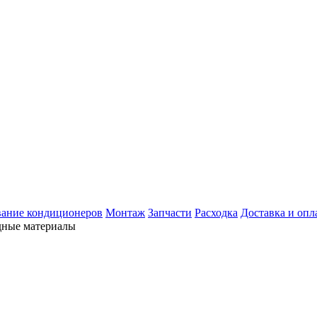
ание кондиционеров
Монтаж
Запчасти
Расходка
Доставка и опл
дные материалы