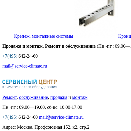
Крепеж, монтажные системы
Крон
Продажа и монтаж. Ремонт и обслуживание
(Пн.-пт.: 09.00—1
+7(495)
642-24-60
mail@service-climate.ru
Ремонт
,
обслуживание
,
продажа
и
монтаж
Пн.-пт.: 09.00—19.00, сб-вс: 10.00-17.00
+7(495)
642-24-60
mail@service-climate.ru
Адрес: Москва, Профсоюзная 152, к2. стр.2