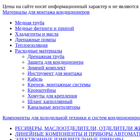
Цены на сайте носят информационный характер и не являются
Материалы для монтажа кондиционеров
Медная труба
Медные фитинги и припой
Хладагенты и масла
Дренажные помпы
Теплоизоляция
Расходные материалы
Дренажная труба
Защита для кондиционера
Зимний комплект
Инструмент для монтажа
Кабель
Крепеж, монтажные системы
Кронштейны
Хомуты для крепления
Шланг капиллярный
Канальные вентиляторы
Компоненты для холодильной техники и систем кондициониро
РЕСИВЕРЫ, МАСЛООТДЕЛИТЕЛИ, ОТДЕЛИТЕЛИ Ж
ЛИНЕЙНЫЕ КОМПОНЕНТЫ И ПРИБОРЫ АВТОМАТ
ЭЛЕКТРОННЫЕ ИЗМЕРИТЕЛЬНЫЕ ПРИБОРЫ