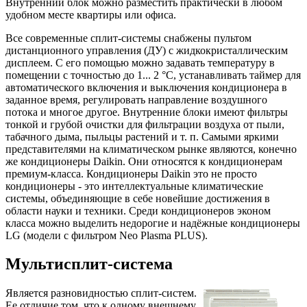
Внутренний блок можно разместить практически в любом
удобном месте квартиры или офиса.
Все современные сплит-системы снабжены пультом
дистанционного управления (ДУ) с жидкокристаллическим
дисплеем. С его помощью можно задавать температуру в
помещении с точностью до 1... 2 °С, устанавливать таймер для
автоматического включения и выключения кондиционера в
заданное время, регулировать направление воздушного
потока и многое другое. Внутренние блоки имеют фильтры
тонкой и грубой очистки для фильтрации воздуха от пыли,
табачного дыма, пыльцы растений и т. п. Самыми яркими
представителями на климатическом рынке являются, конечно
же кондиционеры Daikin. Они относятся к кондиционерам
премиум-класса. Кондиционеры Daikin это не просто
кондиционеры - это интеллектуальные климатические
системы, объединяющие в себе новейшие достижения в
области науки и техники. Среди кондиционеров эконом
класса можно выделить недорогие и надёжные кондиционеры
LG (модели с фильтром Neo Plasma PLUS).
Мультисплит-система
Является разновидностью сплит-систем.
Ее отличие том, что к одному внешнему