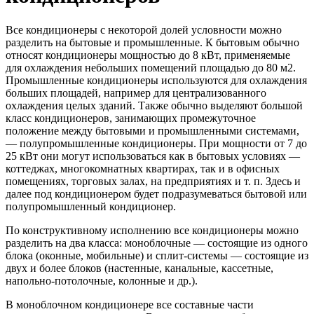
Все кондиционеры с некоторой долей условности можно
разделить на бытовые и промышленные. К бытовым обычно
относят кондиционеры мощностью до 8 кВт, применяемые
для охлаждения небольших помещений площадью до 80 м2.
Промышленные кондиционеры используются для охлаждения
больших площадей, например для централизованного
охлаждения целых зданий. Также обычно выделяют большой
класс кондиционеров, занимающих промежуточное
положение между бытовыми и промышленными системами,
— полупромышленные кондиционеры. При мощности от 7 до
25 кВт они могут использоваться как в бытовых условиях —
коттеджах, многокомнатных квартирах, так и в офисных
помещениях, торговых залах, на предприятиях и т. п. Здесь и
далее под кондиционером будет подразумеваться бытовой или
полупромышленный кондиционер.
По конструктивному исполнению все кондиционеры можно
разделить на два класса: моноблочные — состоящие из одного
блока (оконные, мобильные) и сплит-системы — состоящие из
двух и более блоков (настенные, канальные, кассетные,
напольно-потолочные, колонные и др.).
В моноблочном кондиционере все составные части