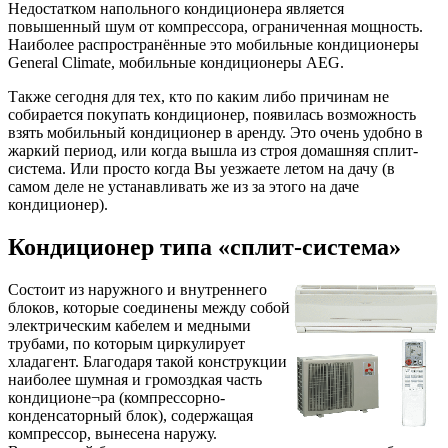
Недостатком напольного кондиционера является
повышенный шум от компрессора, ограниченная мощность.
Наиболее распространённые это мобильные кондиционеры
General Climate, мобильные кондиционеры AEG.
Также сегодня для тех, кто по каким либо причинам не
собирается покупать кондиционер, появилась возможность
взять мобильный кондиционер в аренду. Это очень удобно в
жаркий период, или когда вышла из строя домашняя сплит-
система. Или просто когда Вы уезжаете летом на дачу (в
самом деле не устанавливать же из за этого на даче
кондиционер).
Кондиционер типа «сплит-система»
Состоит из наружного и внутреннего
блоков, которые соединены между собой
электрическим кабелем и медными
трубами, по которым циркулирует
хладагент. Благодаря такой конструкции
наиболее шумная и громоздкая часть
кондиционе¬ра (компрессорно-
конденсаторный блок), содержащая
компрессор, вынесена наружу.