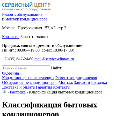
Ремонт
,
обслуживание
и
монтаж кондиционеров
Москва, Профсоюзная 152, к2. стр.2
Контакты
Заказать звонок
Продажа, монтаж, ремонт и обслуживание
Пн.-пт.: 09.00—19.00, сб-вс: 10.00-17.00:
+7(495)
642-24-60
mail@service-climate.ru
Найти
0
Корзина
Кондиционеры и вентиляция
Ремонт кондиционеров
Обслуживание кондиционеров
Монтаж
Запчасти
Расходка
Доставка и оплата
Гарантия
Контакты
›
Расходка
› Классификация бытовых кондиционеров
Классификация бытовых
кондиционеров