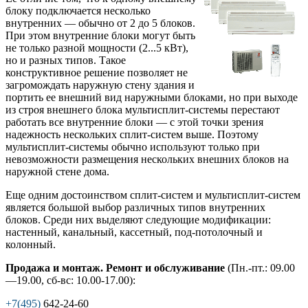
блоку подключается несколько
внутренних — обычно от 2 до 5 блоков.
При этом внутренние блоки могут быть
не только разной мощности (2...5 кВт),
но и разных типов. Такое
конструктивное решение позволяет не
загромождать наружную стену здания и
портить ее внешний вид наружными блоками, но при выходе
из строя внешнего блока мультисплит-системы перестают
работать все внутренние блоки — с этой точки зрения
надежность нескольких сплит-систем выше. Поэтому
мультисплит-системы обычно используют только при
невозможности размещения нескольких внешних блоков на
наружной стене дома.
Еще одним достоинством сплит-систем и мультисплит-систем
является большой выбор различных типов внутренних
блоков. Среди них выделяют следующие модификации:
настенный, канальный, кассетный, под-потолочный и
колонный.
Продажа и монтаж. Ремонт и обслуживание
(Пн.-пт.: 09.00
—19.00, сб-вс: 10.00-17.00):
+7(495)
642-24-60