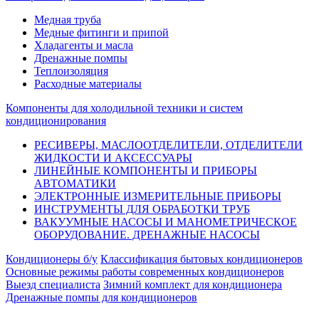
Медная труба
Медные фитинги и припой
Хладагенты и масла
Дренажные помпы
Теплоизоляция
Расходные материалы
Компоненты для холодильной техники и систем
кондиционирования
РЕСИВЕРЫ, МАСЛООТДЕЛИТЕЛИ, ОТДЕЛИТЕЛИ
ЖИДКОСТИ И АКСЕССУАРЫ
ЛИНЕЙНЫЕ КОМПОНЕНТЫ И ПРИБОРЫ
АВТОМАТИКИ
ЭЛЕКТРОННЫЕ ИЗМЕРИТЕЛЬНЫЕ ПРИБОРЫ
ИНСТРУМЕНТЫ ДЛЯ ОБРАБОТКИ ТРУБ
ВАКУУМНЫЕ НАСОСЫ И МАНОМЕТРИЧЕСКОЕ
ОБОРУДОВАНИЕ. ДРЕНАЖНЫЕ НАСОСЫ
Кондиционеры б/у
Классификация бытовых кондиционеров
Основные режимы работы современных кондиционеров
Выезд специалиста
Зимний комплект для кондиционера
Дренажные помпы для кондиционеров