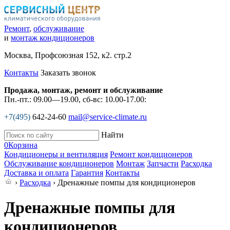
Ремонт
,
обслуживание
и
монтаж кондиционеров
Москва, Профсоюзная 152, к2. стр.2
Контакты
Заказать звонок
Продажа, монтаж, ремонт и обслуживание
Пн.-пт.: 09.00—19.00, сб-вс: 10.00-17.00:
+7(495)
642-24-60
mail@service-climate.ru
Найти
0
Корзина
Кондиционеры и вентиляция
Ремонт кондиционеров
Обслуживание кондиционеров
Монтаж
Запчасти
Расходка
Доставка и оплата
Гарантия
Контакты
›
Расходка
› Дренажные помпы для кондиционеров
Дренажные помпы для
кондиционеров