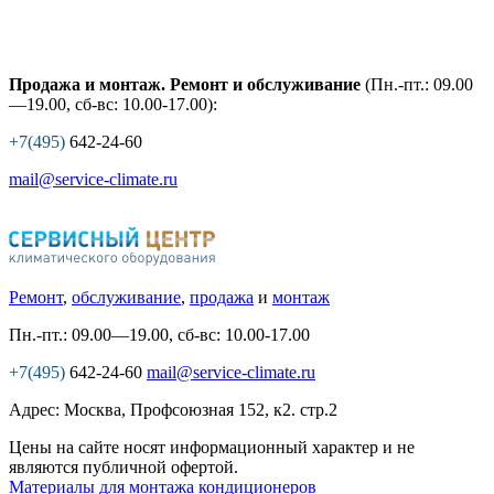
Продажа и монтаж. Ремонт и обслуживание
(Пн.-пт.: 09.00
—19.00, сб-вс: 10.00-17.00):
+7(495)
642-24-60
mail@service-climate.ru
Ремонт
,
обслуживание
,
продажа
и
монтаж
Пн.-пт.: 09.00—19.00, сб-вс: 10.00-17.00
+7(495)
642-24-60
mail@service-climate.ru
Адрес: Москва, Профсоюзная 152, к2. стр.2
Цены на сайте носят информационный характер и не
являются публичной офертой.
Материалы для монтажа кондиционеров