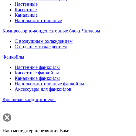
Настенные
Кассетные
Канальные
Напольно-потолочные
Компрессорно-конденсаторные блоки
Чиллеры
С воздушным охлаждением
С водяным охлаждением
Фанкойлы
Настенные фанкойлы
Кассетные фанкойлы
Канальные фанкойлы
Напольно-потолочные фанкойлы
Аксессуары для фанкойлов
Крышные кондиционеры
Наш менеджер перезвонит Вам: