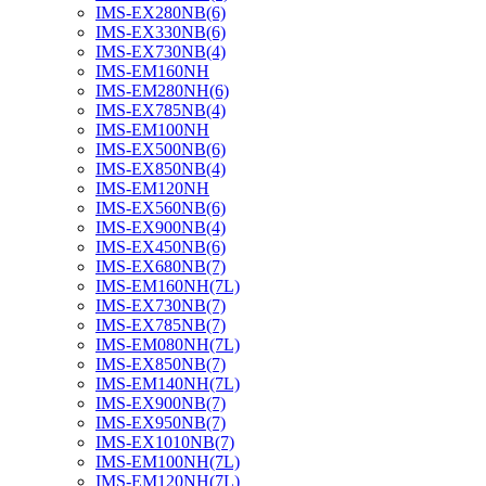
IMS-EX280NB(6)
IMS-EX330NB(6)
IMS-EX730NB(4)
IMS-EM160NH
IMS-EM280NH(6)
IMS-EX785NB(4)
IMS-EM100NH
IMS-EX500NB(6)
IMS-EX850NB(4)
IMS-EM120NH
IMS-EX560NB(6)
IMS-EX900NB(4)
IMS-EX450NB(6)
IMS-EX680NB(7)
IMS-EM160NH(7L)
IMS-EX730NB(7)
IMS-EX785NB(7)
IMS-EM080NH(7L)
IMS-EX850NB(7)
IMS-EM140NH(7L)
IMS-EX900NB(7)
IMS-EX950NB(7)
IMS-EX1010NB(7)
IMS-EM100NH(7L)
IMS-EM120NH(7L)