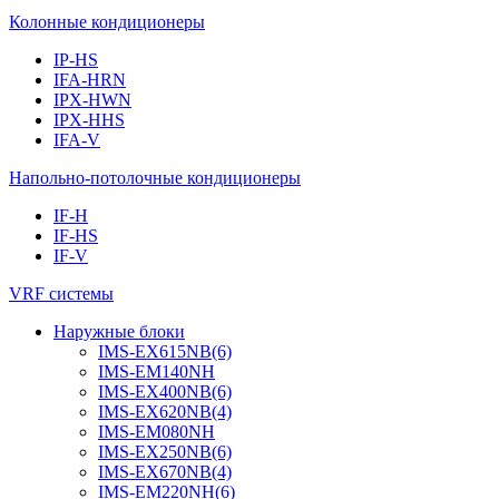
Колонные кондиционеры
IP-HS
IFA-HRN
IPX-HWN
IPX-HHS
IFA-V
Напольно-потолочные кондиционеры
IF-H
IF-HS
IF-V
VRF системы
Наружные блоки
IMS-EX615NB(6)
IMS-EM140NH
IMS-EX400NB(6)
IMS-EX620NB(4)
IMS-EM080NH
IMS-EX250NB(6)
IMS-EX670NB(4)
IMS-EM220NH(6)