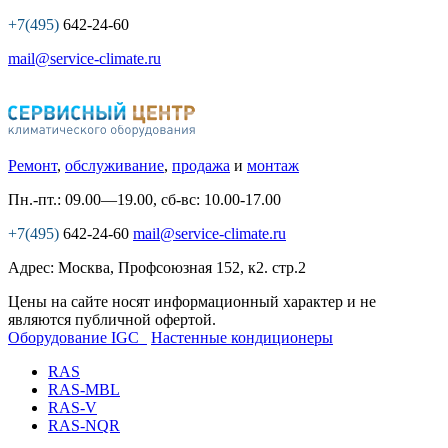
+7(495)
642-24-60
mail@service-climate.ru
Ремонт
,
обслуживание
,
продажа
и
монтаж
Пн.-пт.: 09.00—19.00, сб-вс: 10.00-17.00
+7(495)
642-24-60
mail@service-climate.ru
Адрес: Москва, Профсоюзная 152, к2. стр.2
Цены на сайте носят информационный характер и не
являются публичной офертой.
Оборудование IGC
Настенные кондиционеры
RAS
RAS-MBL
RAS-V
RAS-NQR