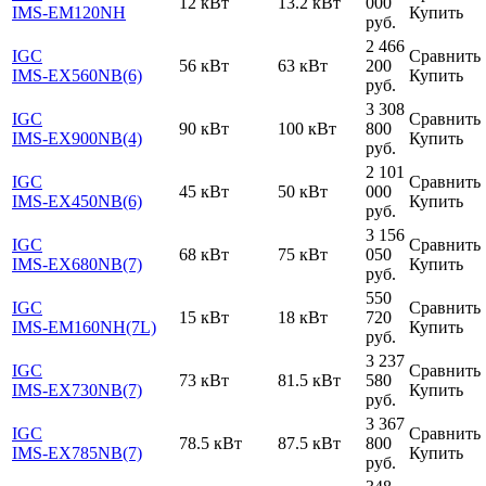
12 кВт
13.2 кВт
000
IMS-EM120NH
Купить
руб.
2 466
IGC
Сравнить
56 кВт
63 кВт
200
IMS-EX560NB(6)
Купить
руб.
3 308
IGC
Сравнить
90 кВт
100 кВт
800
IMS-EX900NB(4)
Купить
руб.
2 101
IGC
Сравнить
45 кВт
50 кВт
000
IMS-EX450NB(6)
Купить
руб.
3 156
IGC
Сравнить
68 кВт
75 кВт
050
IMS-EX680NB(7)
Купить
руб.
550
IGC
Сравнить
15 кВт
18 кВт
720
IMS-EM160NH(7L)
Купить
руб.
3 237
IGC
Сравнить
73 кВт
81.5 кВт
580
IMS-EX730NB(7)
Купить
руб.
3 367
IGC
Сравнить
78.5 кВт
87.5 кВт
800
IMS-EX785NB(7)
Купить
руб.