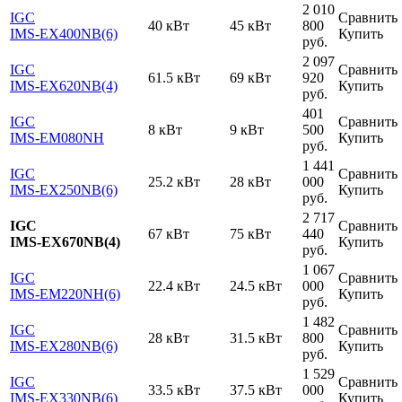
2 010
IGC
Сравнить
40 кВт
45 кВт
800
IMS-EX400NB(6)
Купить
руб.
2 097
IGC
Сравнить
61.5 кВт
69 кВт
920
IMS-EX620NB(4)
Купить
руб.
401
IGC
Сравнить
8 кВт
9 кВт
500
IMS-EM080NH
Купить
руб.
1 441
IGC
Сравнить
25.2 кВт
28 кВт
000
IMS-EX250NB(6)
Купить
руб.
2 717
IGC
Сравнить
67 кВт
75 кВт
440
IMS-EX670NB(4)
Купить
руб.
1 067
IGC
Сравнить
22.4 кВт
24.5 кВт
000
IMS-EM220NH(6)
Купить
руб.
1 482
IGC
Сравнить
28 кВт
31.5 кВт
800
IMS-EX280NB(6)
Купить
руб.
1 529
IGC
Сравнить
33.5 кВт
37.5 кВт
000
IMS-EX330NB(6)
Купить