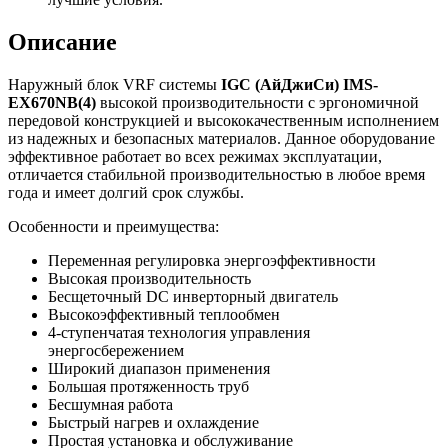
Описание
Наружный блок VRF системы
IGC
(АйДжиСи)
IMS
-
EX
670
NB
(4)
высокой производительности с эргономичной
передовой конструкцией и высококачественным исполнением
из надежных и безопасных материалов. Данное оборудование
эффективное работает во всех режимах эксплуатации,
отличается стабильной производительностью в любое время
года и имеет долгий срок службы.
Особенности и преимущества:
Переменная регулировка энергоэффективности
Высокая производительность
Бесщеточный DC инверторный двигатель
Высокоэффективный теплообмен
4-ступенчатая технология управления
энергосбережением
Широкий диапазон применения
Большая протяженность труб
Бесшумная работа
Быстрый нагрев и охлаждение
Простая установка и обслуживание