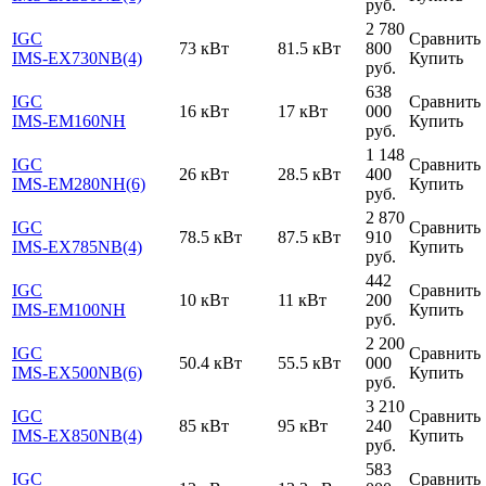
руб.
2 780
IGC
Сравнить
73 кВт
81.5 кВт
800
IMS-EX730NB(4)
Купить
руб.
638
IGC
Сравнить
16 кВт
17 кВт
000
IMS-EM160NH
Купить
руб.
1 148
IGC
Сравнить
26 кВт
28.5 кВт
400
IMS-EM280NH(6)
Купить
руб.
2 870
IGC
Сравнить
78.5 кВт
87.5 кВт
910
IMS-EX785NB(4)
Купить
руб.
442
IGC
Сравнить
10 кВт
11 кВт
200
IMS-EM100NH
Купить
руб.
2 200
IGC
Сравнить
50.4 кВт
55.5 кВт
000
IMS-EX500NB(6)
Купить
руб.
3 210
IGC
Сравнить
85 кВт
95 кВт
240
IMS-EX850NB(4)
Купить
руб.
583
IGC
Сравнить