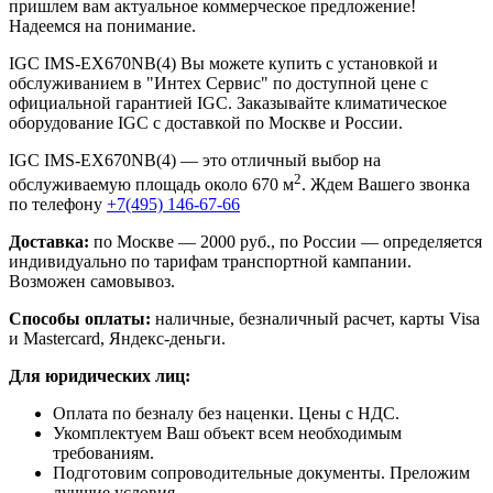
пришлем вам актуальное коммерческое предложение!
Надеемся на понимание.
IGC IMS-EX670NB(4) Вы можете купить с установкой и
обслуживанием в "Интех Сервис" по доступной цене с
официальной гарантией IGC. Заказывайте климатическое
оборудование IGC с доставкой по Москве и России.
IGC IMS-EX670NB(4) — это отличный выбор на
2
обслуживаемую площадь около 670 м
. Ждем Вашего звонка
по телефону
+7(495) 146-67-66
Доставка:
по Москве — 2000 руб., по России — определяется
индивидуально по тарифам транспортной кампании.
Возможен самовывоз.
Способы оплаты:
наличные, безналичный расчет, карты Visa
и Mastercard, Яндекс-деньги.
Для юридических лиц:
Оплата по безналу без наценки. Цены с НДС.
Укомплектуем Ваш объект всем необходимым
требованиям.
Подготовим сопроводительные документы. Преложим
лучшие условия.