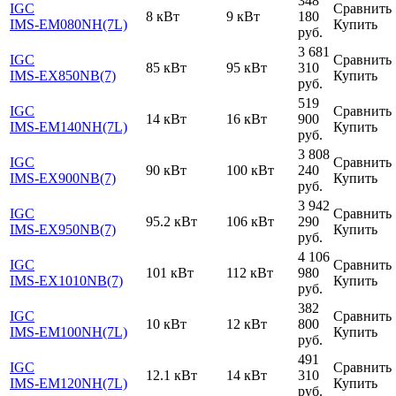
348
IGC
Сравнить
8 кВт
9 кВт
180
IMS-EM080NH(7L)
Купить
руб.
3 681
IGC
Сравнить
85 кВт
95 кВт
310
IMS-EX850NB(7)
Купить
руб.
519
IGC
Сравнить
14 кВт
16 кВт
900
IMS-EM140NH(7L)
Купить
руб.
3 808
IGC
Сравнить
90 кВт
100 кВт
240
IMS-EX900NB(7)
Купить
руб.
3 942
IGC
Сравнить
95.2 кВт
106 кВт
290
IMS-EX950NB(7)
Купить
руб.
4 106
IGC
Сравнить
101 кВт
112 кВт
980
IMS-EX1010NB(7)
Купить
руб.
382
IGC
Сравнить
10 кВт
12 кВт
800
IMS-EM100NH(7L)
Купить
руб.
491
IGC
Сравнить
12.1 кВт
14 кВт
310
IMS-EM120NH(7L)
Купить
руб.