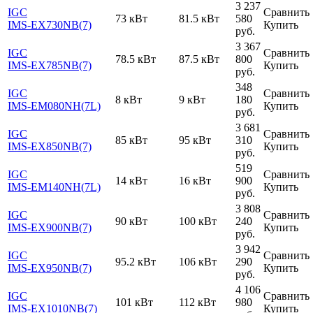
3 237
IGC
Сравнить
73 кВт
81.5 кВт
580
IMS-EX730NB(7)
Купить
руб.
3 367
IGC
Сравнить
78.5 кВт
87.5 кВт
800
IMS-EX785NB(7)
Купить
руб.
348
IGC
Сравнить
8 кВт
9 кВт
180
IMS-EM080NH(7L)
Купить
руб.
3 681
IGC
Сравнить
85 кВт
95 кВт
310
IMS-EX850NB(7)
Купить
руб.
519
IGC
Сравнить
14 кВт
16 кВт
900
IMS-EM140NH(7L)
Купить
руб.
3 808
IGC
Сравнить
90 кВт
100 кВт
240
IMS-EX900NB(7)
Купить
руб.
3 942
IGC
Сравнить
95.2 кВт
106 кВт
290
IMS-EX950NB(7)
Купить
руб.
4 106
IGC
Сравнить
101 кВт
112 кВт
980
IMS-EX1010NB(7)
Купить