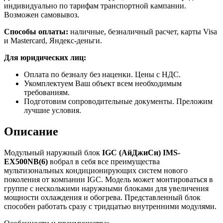
индивидуально по тарифам транспортной кампании.
Возможен самовывоз.
Способы оплаты:
наличные, безналичный расчет, карты Visa
и Mastercard, Яндекс-деньги.
Для юридических лиц:
Оплата по безналу без наценки. Цены с НДС.
Укомплектуем Ваш объект всем необходимым
требованиям.
Подготовим сопроводительные документы. Преложим
лучшие условия.
Описание
Модульный наружный блок
IGC (АйДжиСи)
IMS-
EX500
NB(6)
вобрал в себя все преимущества
мультизональных кондиционирующих систем нового
поколения от компании IGC. Модель может монтироваться в
группе с несколькими наружными блоками для увеличения
мощности охлаждения и обогрева. Представленный блок
способен работать сразу с тридцатью внутренними модулями.