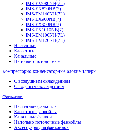
IMS-EM080NH(7L)
IMS-EX850NB(7)
IMS-EM140NH(7L)
IMS-EX900NB(7)
IMS-EX950NB(7)
IMS-EX1010NB(7)
IMS-EM100NH(7L)
IMS-EM120NH(7L)
Настенные
Кассетные
Канальные
Напольно-потолочные
Компрессорно-конденсаторные блоки
Чиллеры
С воздушным охлаждением
С водяным охлаждением
Фанкойлы
Настенные фанкойлы
Кассетные фанкойлы
Канальные фанкойлы
Напольно-потолочные фанкойлы
Аксессуары для фанкойлов