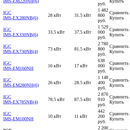
IMS-EM220NH(6)
Купить
руб.
1 482
IGC
Сравнить
28 кВт
31.5 кВт
800
IMS-EX280NB(6)
Купить
руб.
1 529
IGC
Сравнить
33.5 кВт
37.5 кВт
000
IMS-EX330NB(6)
Купить
руб.
2 780
IGC
Сравнить
73 кВт
81.5 кВт
800
IMS-EX730NB(4)
Купить
руб.
638
IGC
Сравнить
16 кВт
17 кВт
000
IMS-EM160NH
Купить
руб.
1 148
IGC
Сравнить
26 кВт
28.5 кВт
400
IMS-EM280NH(6)
Купить
руб.
2 870
IGC
Сравнить
78.5 кВт
87.5 кВт
910
IMS-EX785NB(4)
Купить
руб.
442
IGC
Сравнить
10 кВт
11 кВт
200
IMS-EM100NH
Купить
руб.
2 200