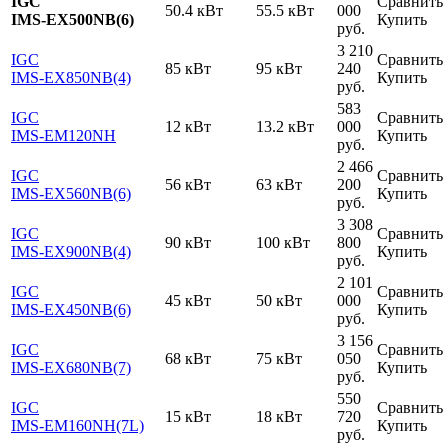
IGC
Сравнить
50.4 кВт
55.5 кВт
000
IMS-EX500NB(6)
Купить
руб.
3 210
IGC
Сравнить
85 кВт
95 кВт
240
IMS-EX850NB(4)
Купить
руб.
583
IGC
Сравнить
12 кВт
13.2 кВт
000
IMS-EM120NH
Купить
руб.
2 466
IGC
Сравнить
56 кВт
63 кВт
200
IMS-EX560NB(6)
Купить
руб.
3 308
IGC
Сравнить
90 кВт
100 кВт
800
IMS-EX900NB(4)
Купить
руб.
2 101
IGC
Сравнить
45 кВт
50 кВт
000
IMS-EX450NB(6)
Купить
руб.
3 156
IGC
Сравнить
68 кВт
75 кВт
050
IMS-EX680NB(7)
Купить
руб.
550
IGC
Сравнить
15 кВт
18 кВт
720
IMS-EM160NH(7L)
Купить
руб.