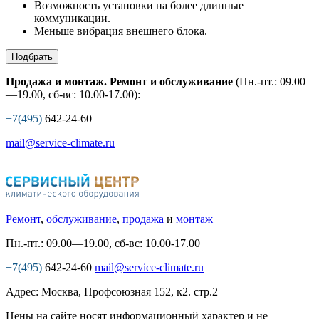
Возможность установки на более длинные
коммуникации.
Меньше вибрация внешнего блока.
Подбрать
Продажа и монтаж. Ремонт и обслуживание
(Пн.-пт.: 09.00
—19.00, сб-вс: 10.00-17.00):
+7(495)
642-24-60
mail@service-climate.ru
Ремонт
,
обслуживание
,
продажа
и
монтаж
Пн.-пт.: 09.00—19.00, сб-вс: 10.00-17.00
+7(495)
642-24-60
mail@service-climate.ru
Адрес: Москва, Профсоюзная 152, к2. стр.2
Цены на сайте носят информационный характер и не