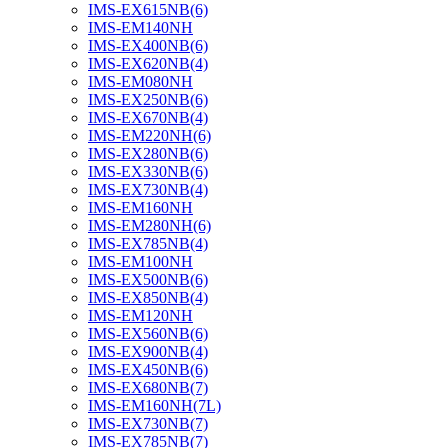
IMS-EX615NB(6)
IMS-EM140NH
IMS-EX400NB(6)
IMS-EX620NB(4)
IMS-EM080NH
IMS-EX250NB(6)
IMS-EX670NB(4)
IMS-EM220NH(6)
IMS-EX280NB(6)
IMS-EX330NB(6)
IMS-EX730NB(4)
IMS-EM160NH
IMS-EM280NH(6)
IMS-EX785NB(4)
IMS-EM100NH
IMS-EX500NB(6)
IMS-EX850NB(4)
IMS-EM120NH
IMS-EX560NB(6)
IMS-EX900NB(4)
IMS-EX450NB(6)
IMS-EX680NB(7)
IMS-EM160NH(7L)
IMS-EX730NB(7)
IMS-EX785NB(7)