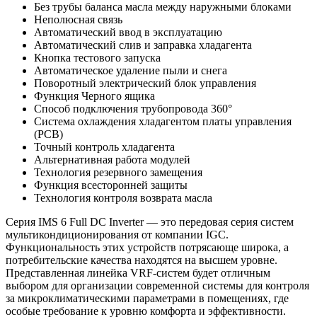
Без трубы баланса масла между наружными блоками
Неполюсная связь
Автоматический ввод в эксплуатацию
Автоматический слив и заправка хладагента
Кнопка тестового запуска
Автоматическое удаление пыли и снега
Поворотный электрический блок управления
Функция Черного ящика
Способ подключения трубопровода 360°
Система охлаждения хладагентом платы управления
(PCB)
Точный контроль хладагента
Альтернативная работа модулей
Технология резервного замещения
Функция всесторонней защиты
Технология контроля возврата масла
Серия IMS 6 Full DC Inverter — это передовая серия систем
мультикондиционирования от компании IGC.
Функциональность этих устройств потрясающе широка, а
потребительские качества находятся на высшем уровне.
Представленная линейка VRF-систем будет отличным
выбором для организации современной системы для контроля
за микроклиматическими параметрами в помещениях, где
особые требование к уровню комфорта и эффективности.