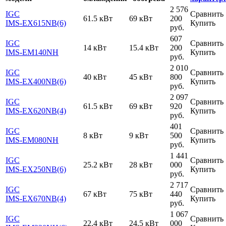
2 576
IGC
Сравнить
61.5 кВт
69 кВт
200
IMS-EX615NB(6)
Купить
руб.
607
IGC
Сравнить
14 кВт
15.4 кВт
200
IMS-EM140NH
Купить
руб.
2 010
IGC
Сравнить
40 кВт
45 кВт
800
IMS-EX400NB(6)
Купить
руб.
2 097
IGC
Сравнить
61.5 кВт
69 кВт
920
IMS-EX620NB(4)
Купить
руб.
401
IGC
Сравнить
8 кВт
9 кВт
500
IMS-EM080NH
Купить
руб.
1 441
IGC
Сравнить
25.2 кВт
28 кВт
000
IMS-EX250NB(6)
Купить
руб.
2 717
IGC
Сравнить
67 кВт
75 кВт
440
IMS-EX670NB(4)
Купить
руб.
1 067
IGC
Сравнить
22.4 кВт
24.5 кВт
000