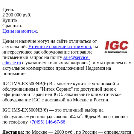
Цена:
2 200 000
руб.
Купить
Сравнить
Цены на монтаж
.
Цены и наличие могут на сайте отличаться от
акутальной.
Уточните наличие и стоимость
на
интересующее вас оборудование (отправьте
письменный запрос на почту
sale@service-
climate.ru
с указанием точных маркировок), и мы пришлем вам
актуальное коммерческое предложение! Надеемся на
понимание.
IGC IMS-EX500NB(6) Вы можете купить с установкой и
обслуживанием в "Интех Сервис" по доступной цене с
официальной гарантией IGC. Заказывайте климатическое
оборудование IGC с доставкой по Москве и России.
IGC IMS-EX500NB(6) — это отличный выбор на
2
обслуживаемую площадь около 504 м
. Ждем Вашего звонка
по телефону
+7(495) 146-67-66
Доставка:
по Москве — 2000 руб., по России — определяется