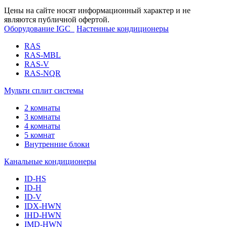
Цены на сайте носят информационный характер и не
являются публичной офертой.
Оборудование IGC
Настенные кондиционеры
RAS
RAS-MBL
RAS-V
RAS-NQR
Мульти сплит системы
2 комнаты
3 комнаты
4 комнаты
5 комнат
Внутренние блоки
Канальные кондиционеры
ID-HS
ID-H
ID-V
IDX-HWN
IHD-HWN
IMD-HWN