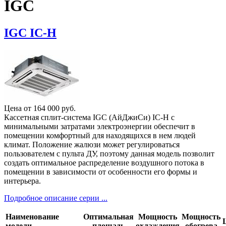
IGC
IGC IC-H
Цена от
164 000
руб.
Кассетная сплит-система IGC (АйДжиСи) IC-H с
минимальными затратами электроэнергии обеспечит в
помещении комфортный для находящихся в нем людей
климат. Положение жалюзи может регулироваться
пользователем с пульта ДУ, поэтому данная модель позволит
создать оптимальное распределение воздушного потока в
помещении в зависимости от особенности его формы и
интерьера.
Подробное описание серии ...
Наименование
Оптимальная
Мощность
Мощность
модели
площадь
охлаждения
обогрева