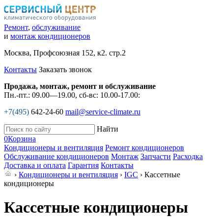
Ремонт
,
обслуживание
и
монтаж кондиционеров
Москва, Профсоюзная 152, к2. стр.2
Контакты
Заказать звонок
Продажа, монтаж, ремонт и обслуживание
Пн.-пт.: 09.00—19.00, сб-вс: 10.00-17.00:
+7(495)
642-24-60
mail@service-climate.ru
Найти
0
Корзина
Кондиционеры и вентиляция
Ремонт кондиционеров
Обслуживание кондиционеров
Монтаж
Запчасти
Расходка
Доставка и оплата
Гарантия
Контакты
›
Кондиционеры и вентиляция
›
IGC
› Кассетные
кондиционеры
Кассетные кондиционеры