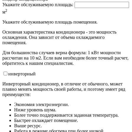
Укажите обслуживаемую площадь:
2
м
Укажите обслуживаемую площадь помещения.
Основная характеристика кондиционера - это мощность
охлаждения. Она зависит от объема охлаждаемого
помещения.
Для большинства случаев верна формула: 1 кВт мощности
рассчитан на 10 м2. Если вам необходим более точный расчет,
обратитесь к нашим специалистам.
инвертор
ный
Инверторный кондиционер, в отличие от обычного, может
плавно менять мощность своей работы, и поэтому имеет ряд
преимуществ:
Экономия электроэнергии.
Ниже уровень шума.
Более точно поддерживается заданная температура.
Быстрее охлаждает помещение.
Выше ресурс.
Работа в режиме обогрева при более низкой