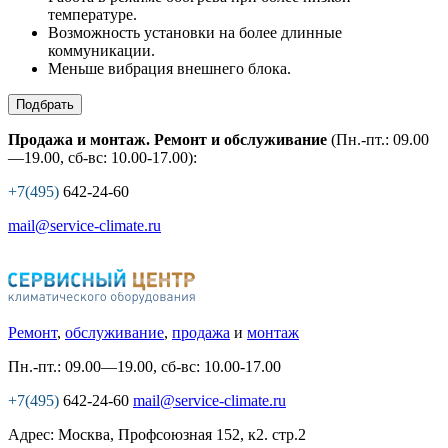
температуре.
Возможность установки на более длинные
коммуникации.
Меньше вибрация внешнего блока.
Подбрать
Продажа и монтаж. Ремонт и обслуживание
(Пн.-пт.: 09.00
—19.00, сб-вс: 10.00-17.00):
+7(495)
642-24-60
mail@service-climate.ru
Ремонт
,
обслуживание
,
продажа
и
монтаж
Пн.-пт.: 09.00—19.00, сб-вс: 10.00-17.00
+7(495)
642-24-60
mail@service-climate.ru
Адрес: Москва, Профсоюзная 152, к2. стр.2