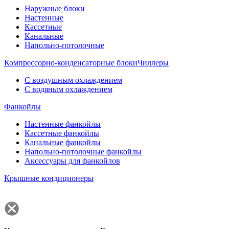
Наружные блоки
Настенные
Кассетные
Канальные
Напольно-потолочные
Компрессорно-конденсаторные блоки
Чиллеры
С воздушным охлаждением
С водяным охлаждением
Фанкойлы
Настенные фанкойлы
Кассетные фанкойлы
Канальные фанкойлы
Напольно-потолочные фанкойлы
Аксессуары для фанкойлов
Крышные кондиционеры