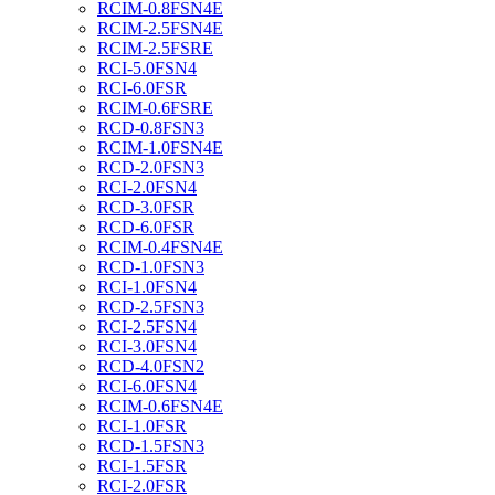
RCIM-0.8FSN4E
RCIM-2.5FSN4E
RCIM-2.5FSRE
RCI-5.0FSN4
RCI-6.0FSR
RCIM-0.6FSRE
RCD-0.8FSN3
RCIM-1.0FSN4E
RCD-2.0FSN3
RCI-2.0FSN4
RCD-3.0FSR
RCD-6.0FSR
RCIM-0.4FSN4E
RCD-1.0FSN3
RCI-1.0FSN4
RCD-2.5FSN3
RCI-2.5FSN4
RCI-3.0FSN4
RCD-4.0FSN2
RCI-6.0FSN4
RCIM-0.6FSN4E
RCI-1.0FSR
RCD-1.5FSN3
RCI-1.5FSR
RCI-2.0FSR