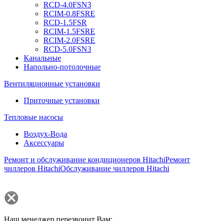
RCD-4.0FSN3
RCIM-0.8FSRE
RCD-1.5FSR
RCIM-1.5FSRE
RCIM-2.0FSRE
RCD-5.0FSN3
Канальные
Напольно-потолочные
Вентиляционные установки
Приточные установки
Тепловые насосы
Воздух-Вода
Аксессуары
Ремонт и обслуживание кондиционеров Hitachi
Ремонт
чиллеров Hitachi
Обслуживание чиллеров Hitachi
Наш менеджер перезвонит Вам: