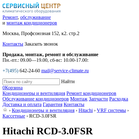
Ремонт
,
обслуживание
и
монтаж кондиционеров
Москва, Профсоюзная 152, к2. стр.2
Контакты
Заказать звонок
Продажа, монтаж, ремонт и обслуживание
Пн.-пт.: 09.00—19.00, сб-вс: 10.00-17.00:
+7(495)
642-24-60
mail@service-climate.ru
Найти
0
Корзина
Кондиционеры и вентиляция
Ремонт кондиционеров
Обслуживание кондиционеров
Монтаж
Запчасти
Расходка
Доставка и оплата
Гарантия
Контакты
›
Кондиционеры и вентиляция
›
Hitachi
›
VRF системы
›
Кассетные
› RCD-3.0FSR
Hitachi RCD-3.0FSR