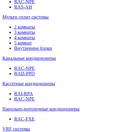
RAC-NPE
RAS-AH
Мульти сплит системы
2 комнаты
3 комнаты
4 комнаты
5 комнат
Внутренние блоки
Канальные кондиционеры
RAC-NPE
RAD-PPD
Кассетные кондиционеры
RAI-RPA
RAC-NPE
Напольно-потолочные кондиционеры
RAC-FXE
VRF системы