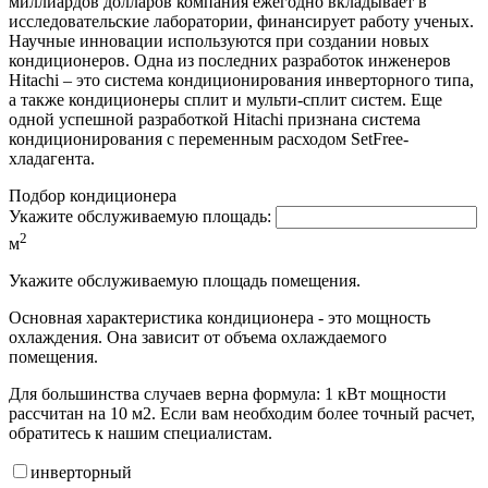
миллиардов долларов компания ежегодно вкладывает в
исследовательские лаборатории, финансирует работу ученых.
Научные инновации используются при создании новых
кондиционеров. Одна из последних разработок инженеров
Hitachi – это система кондиционирования инверторного типа,
а также кондиционеры сплит и мульти-сплит систем. Еще
одной успешной разработкой Hitachi признана система
кондиционирования с переменным расходом SetFree-
хладагента.
Подбор кондиционера
Укажите обслуживаемую площадь:
2
м
Укажите обслуживаемую площадь помещения.
Основная характеристика кондиционера - это мощность
охлаждения. Она зависит от объема охлаждаемого
помещения.
Для большинства случаев верна формула: 1 кВт мощности
рассчитан на 10 м2. Если вам необходим более точный расчет,
обратитесь к нашим специалистам.
инвертор
ный