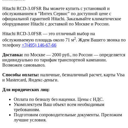
Hitachi RCD-3.0FSR Вы можете купить с установкой и
обслуживанием в "Интех Сервис" по доступной цене с
официальной гарантией Hitachi. Заказывайте климатическое
оборудование Hitachi с доставкой по Москве и России.
Hitachi RCD-3.0FSR — это отличный выбор на
2
обслуживаемую площадь около 71 м
. Ждем Вашего звонка по
телефону
+7(495) 146-67-66
Доставка:
по Москве — 2000 руб., по России — определяется
индивидуально по тарифам транспортной кампании.
Возможен самовывоз.
Способы оплаты:
наличные, безналичный расчет, карты Visa
и Mastercard, Яндекс-деньги.
Для юридических лиц:
Оплата по безналу без наценки. Цены с НДС.
Укомплектуем Ваш объект всем необходимым
требованиям.
Подготовим сопроводительные документы. Преложим
лучшие условия.