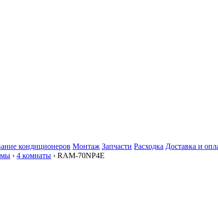
ание кондиционеров
Монтаж
Запчасти
Расходка
Доставка и опл
емы
›
4 комнаты
› RAM-70NP4E