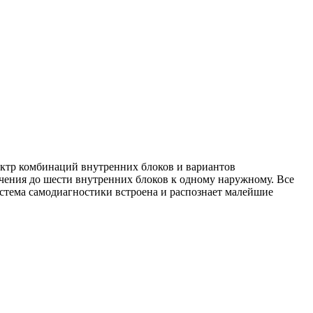
ектр комбинаций внутренних блоков и вариантов
ения до шести внутренних блоков к одному наружному. Все
стема самодиагностики встроена и распознает малейшие