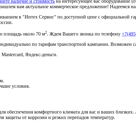
ните наличие и стоимость
на интересующее вас оборудование (о
ришлем вам актуальное коммерческое предложение! Надеемся н
ванием в "Интех Сервис" по доступной цене с официальной гар
оссии.
2
 площадь около 70 м
. Ждем Вашего звонка по телефону
+7(495
 индивидуально по тарифам транспортной кампании. Возможен с
 Mastercard, Яндекс-деньги.
м.
чшие условия.
ля обеспечения комфортного климата для вас и ваших близких. 
я защиты от коррозии и резких перепадов температур.