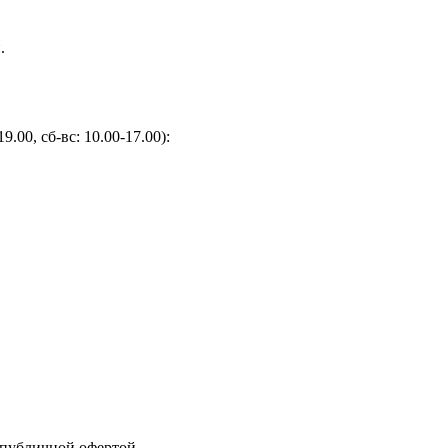
.
9.00, сб-вс: 10.00-17.00):
 публичной офертой.