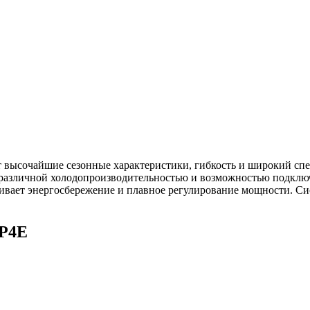
ет высочайшие сезонные характеристики, гибкость и широкий сп
 различной холодопроизводительностью и возможностью подключ
ивает энергосбережение и плавное регулирование мощности. Си
NP4E