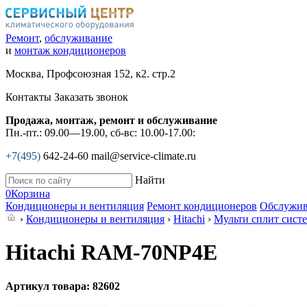
Ремонт
,
обслуживание
и
монтаж кондиционеров
Москва, Профсоюзная 152, к2. стр.2
Контакты
Заказать звонок
Продажа, монтаж, ремонт и обслуживание
Пн.-пт.: 09.00—19.00, сб-вс: 10.00-17.00:
+7(495)
642-24-60
mail@service-climate.ru
Найти
0
Корзина
Кондиционеры и вентиляция
Ремонт кондиционеров
Обслужив
›
Кондиционеры и вентиляция
›
Hitachi
›
Мульти сплит сист
Hitachi RAM-70NP4E
Артикул товара: 82602