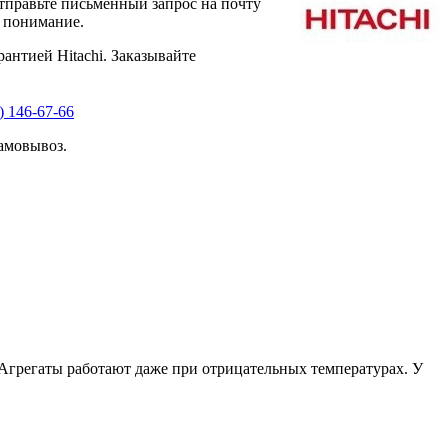
тправьте письменный запрос на почту
а понимание.
антией Hitachi. Заказывайте
) 146-67-66
амовывоз.
Агрегаты работают даже при отрицательных температурах. У