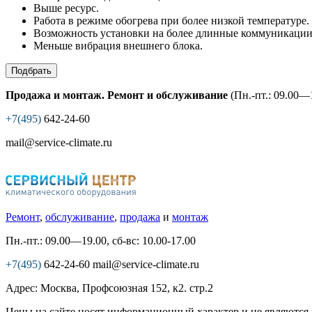
Выше ресурс.
Работа в режиме обогрева при более низкой температуре.
Возможность установки на более длинные коммуникации
Меньше вибрация внешнего блока.
Подбрать
Продажа и монтаж. Ремонт и обслуживание
(Пн.-пт.: 09.00—1
+7(495)
642-24-60
mail@service-climate.ru
Ремонт
,
обслуживание
,
продажа
и
монтаж
Пн.-пт.: 09.00—19.00, сб-вс: 10.00-17.00
+7(495)
642-24-60
mail@service-climate.ru
Адрес: Москва, Профсоюзная 152, к2. стр.2
Цены на сайте носят информационный характер и не являются