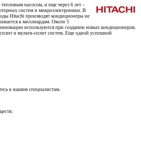
 тепловым насосом, и еще через 6 лет –
ьютерных систем и микроэлектроники. В
оды Hitachi производят кондиционеры не
ближается к миллиардам. Около 5
 инновации используются при создании новых кондиционеров.
 сплит и мульти-сплит систем. Еще одной успешной
тесь к нашим специалистам.
ществ: