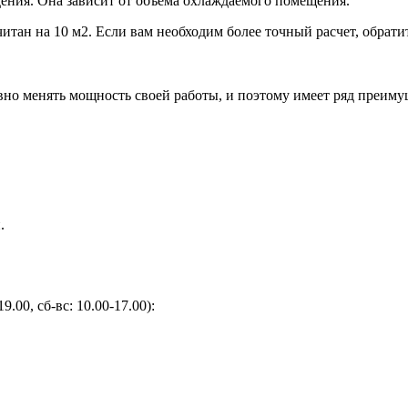
ения. Она зависит от объема охлаждаемого помещения.
итан на 10 м2. Если вам необходим более точный расчет, обрати
но менять мощность своей работы, и поэтому имеет ряд преиму
.
9.00, сб-вс: 10.00-17.00):