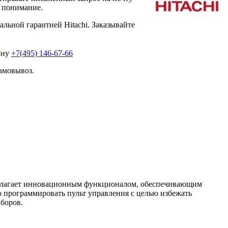
а понимание.
льной гарантией Hitachi. Заказывайте
ону
+7(495) 146-67-66
амовывоз.
полагает инновационным функционалом, обеспечивающим
о программировать пульт управления с целью избежать
боров.