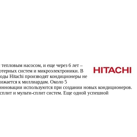
 тепловым насосом, и еще через 6 лет –
ьютерных систем и микроэлектроники. В
оды Hitachi производят кондиционеры не
ближается к миллиардам. Около 5
 инновации используются при создании новых кондиционеров.
 сплит и мульти-сплит систем. Еще одной успешной