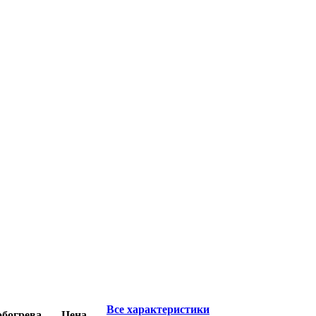
Все характеристики
богрева
Цена