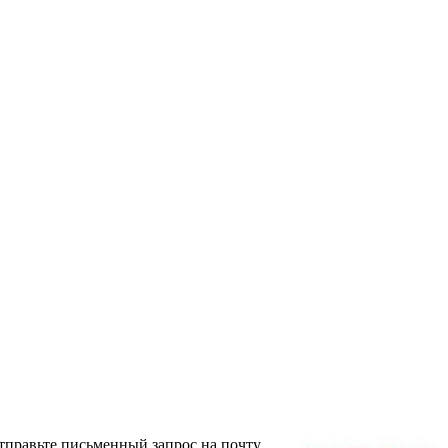
тправьте письменный запрос на почту