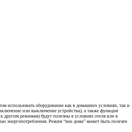
м использовать оборудование как в домашних условиях, так и
 включение или выключение устройства), а также функция
к другим режимам) будут полезны в условиях отеля или в
тью энергопотребления. Режим “вне дома” может быть полезен