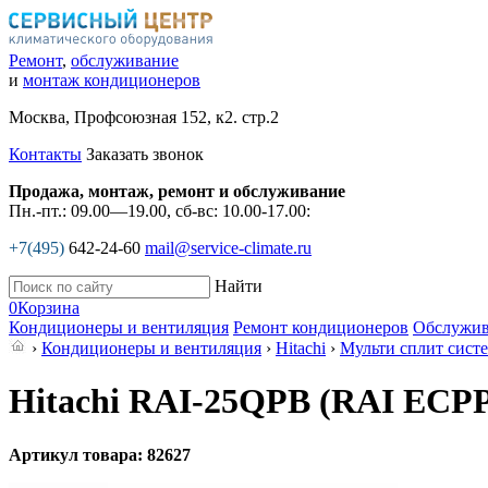
Ремонт
,
обслуживание
и
монтаж кондиционеров
Москва, Профсоюзная 152, к2. стр.2
Контакты
Заказать звонок
Продажа, монтаж, ремонт и обслуживание
Пн.-пт.: 09.00—19.00, сб-вс: 10.00-17.00:
+7(495)
642-24-60
mail@service-climate.ru
Найти
0
Корзина
Кондиционеры и вентиляция
Ремонт кондиционеров
Обслужив
›
Кондиционеры и вентиляция
›
Hitachi
›
Мульти сплит сист
Hitachi RAI-25QPB (RAI ECP
Артикул товара: 82627