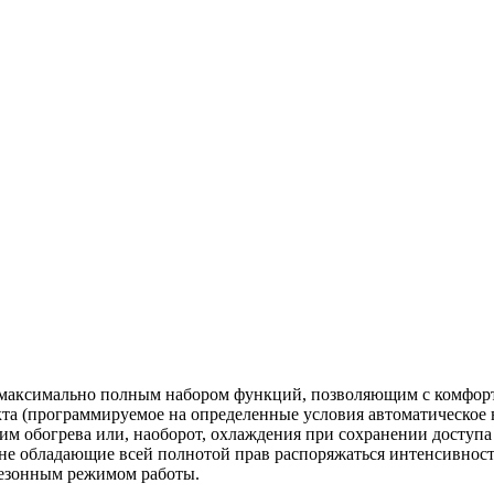
 максимально полным набором функций, позволяющим с комфорто
кта (программируемое на определенные условия автоматическое
м обогрева или, наоборот, охлаждения при сохранении доступа 
, не обладающие всей полнотой прав распоряжаться интенсивнос
 сезонным режимом работы.