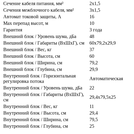
Сечение кабеля питания, мм²
2х1,5
Сечения межблочного кабеля, мм²
3х1,5
Автомат токовой защиты, А
16
Max перепад высот, м
10
Гарантия
3 года
Внешний блок / Уровень шума, дБа
48
Внешний блок / Габариты (ВхШхГ), см
60х79,2х29,9
Внешний блок / Вес, кг
37
Внешний блок / Высота, см
60
Внешний блок / Ширина, см
79,2
Внешний блок / Глубина, см
29,9
Внутренний блок / Горизонтальная
Автоматическая
регулировка потока
Внутренний блок / Уровень шума, дБа
22
Внутренний блок / Габариты (ВхШхГ),
29,4х79,5х25
см
Внутренний блок / Вес, кг
11
Внутренний блок / Высота, см
29,4
Внутренний блок / Ширина, см
79,5
Внутренний блок / Глубина, см
25