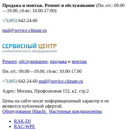
Продажа и монтаж. Ремонт и обслуживание
(Пн.-пт.: 09.00
—19.00, сб-вс: 10.00-17.00):
+7(495)
642-24-60
mail@service-climate.ru
Ремонт
,
обслуживание
,
продажа
и
монтаж
Пн.-пт.: 09.00—19.00, сб-вс: 10.00-17.00
+7(495)
642-24-60
mail@service-climate.ru
Адрес: Москва, Профсоюзная 152, к2. стр.2
Цены на сайте носят информационный характер и не
являются публичной офертой.
Оборудование Hitachi
Настенные кондиционеры
RAK-DJ
RAC-WPE