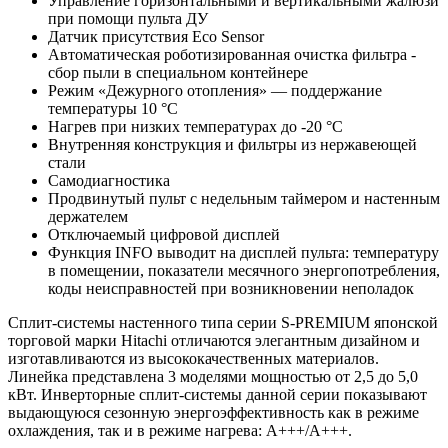
Управление горизонтальными и вертикальными жалюзи
при помощи пульта ДУ
Датчик присутствия Eco Sensor
Автоматическая роботизированная очистка фильтра -
сбор пыли в специальном контейнере
Режим «Дежурного отопления» — поддержание
температуры 10 °C
Нагрев при низких температурах до -20 °С
Внутренняя конструкция и фильтры из нержавеющей
стали
Самодиагностика
Продвинутый пульт с недельным таймером и настенным
держателем
Отключаемый цифровой дисплей
Функция INFO выводит на дисплей пульта: температуру
в помещении, показатели месячного энергопотребления,
коды неисправностей при возникновении неполадок
Сплит-системы настенного типа серии S-PREMIUM японской
торговой марки Hitachi отличаются элегантным дизайном и
изготавливаются из высококачественных материалов.
Линейка представлена 3 моделями мощностью от 2,5 до 5,0
кВт. Инверторные сплит-системы данной серии показывают
выдающуюся сезонную энергоэффективность как в режиме
охлаждения, так и в режиме нагрева: А+++/A+++.