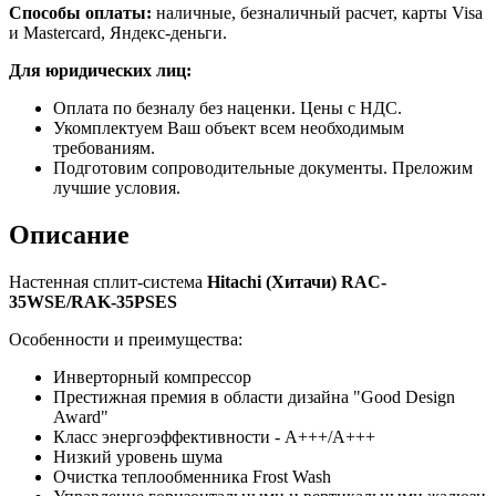
Способы оплаты:
наличные, безналичный расчет, карты Visa
и Mastercard, Яндекс-деньги.
Для юридических лиц:
Оплата по безналу без наценки. Цены с НДС.
Укомплектуем Ваш объект всем необходимым
требованиям.
Подготовим сопроводительные документы. Преложим
лучшие условия.
Описание
Настенная сплит-система
Hitachi (Хитачи) RAC-
35WSE/RAK-35PSES
Особенности и преимущества:
Инверторный компрессор
Престижная премия в области дизайна "Good Design
Award"
Класс энергоэффективности - A+++/A+++
Низкий уровень шума
Очистка теплообменника Frost Wash