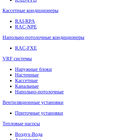
Кассетные кондиционеры
RAI-RPA
RAC-NPE
Напольно-потолочные кондиционеры
RAC-FXE
VRF системы
Наружные блоки
Настенные
Кассетные
Канальные
Напольно-потолочные
Вентиляционные установки
Приточные установки
Тепловые насосы
Воздух-Вода
Аксессуары