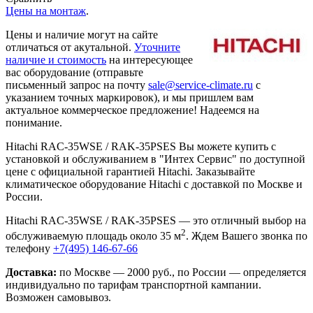
Цены на монтаж
.
Цены и наличие могут на сайте
отличаться от акутальной.
Уточните
наличие и стоимость
на интересующее
вас оборудование (отправьте
письменный запрос на почту
sale@service-climate.ru
с
указанием точных маркировок), и мы пришлем вам
актуальное коммерческое предложение! Надеемся на
понимание.
Hitachi RAC-35WSE / RAK-35PSES Вы можете купить с
установкой и обслуживанием в "Интех Сервис" по доступной
цене с официальной гарантией Hitachi. Заказывайте
климатическое оборудование Hitachi с доставкой по Москве и
России.
Hitachi RAC-35WSE / RAK-35PSES — это отличный выбор на
2
обслуживаемую площадь около 35 м
. Ждем Вашего звонка по
телефону
+7(495) 146-67-66
Доставка:
по Москве — 2000 руб., по России — определяется
индивидуально по тарифам транспортной кампании.
Возможен самовывоз.