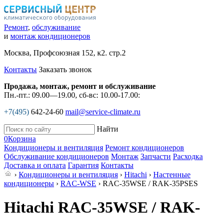
Ремонт
,
обслуживание
и
монтаж кондиционеров
Москва, Профсоюзная 152, к2. стр.2
Контакты
Заказать звонок
Продажа, монтаж, ремонт и обслуживание
Пн.-пт.: 09.00—19.00, сб-вс: 10.00-17.00:
+7(495)
642-24-60
mail@service-climate.ru
Найти
0
Корзина
Кондиционеры и вентиляция
Ремонт кондиционеров
Обслуживание кондиционеров
Монтаж
Запчасти
Расходка
Доставка и оплата
Гарантия
Контакты
›
Кондиционеры и вентиляция
›
Hitachi
›
Настенные
кондиционеры
›
RAC-WSE
› RAC-35WSE / RAK-35PSES
Hitachi RAC-35WSE / RAK-