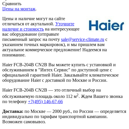
Сравнить
Цены на монтаж
.
Цены и наличие могут на сайте
отличаться от акутальной.
Уточните
наличие и стоимость
на интересующее
вас оборудование (отправьте
письменный запрос на почту
sale@service-climate.ru
с
указанием точных маркировок), и мы пришлем вам
актуальное коммерческое предложение! Надеемся на
понимание.
Haier FCB-204B CN2B Вы можете купить с установкой и
обслуживанием в "Интех Сервис" по доступной цене с
официальной гарантией Haier. Заказывайте климатическое
оборудование Haier с доставкой по Москве и России.
Haier FCB-204B CN2B — это отличный выбор на
2
обслуживаемую площадь около 112 м
. Ждем Вашего звонка
по телефону
+7(495) 146-67-66
Доставка:
по Москве — 2000 руб., по России — определяется
индивидуально по тарифам транспортной кампании.
Возможен самовывоз.