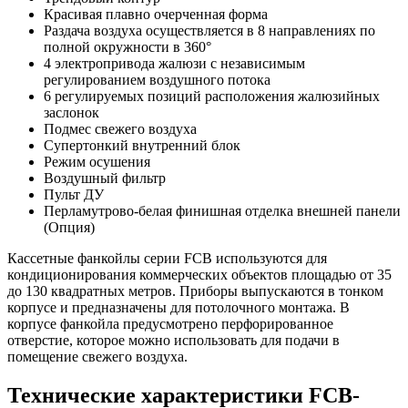
Красивая плавно очерченная форма
Раздача воздуха осуществляется в 8 направлениях по
полной окружности в 360°
4 электропривода жалюзи с независимым
регулированием воздушного потока
6 регулируемых позиций расположения жалюзийных
заслонок
Подмес свежего воздуха
Супертонкий внутренний блок
Режим осушения
Воздушный фильтр
Пульт ДУ
Перламутрово-белая финишная отделка внешней панели
(Опция)
Кассетные фанкойлы серии FCВ используются для
кондиционирования коммерческих объектов площадью от 35
до 130 квадратных метров. Приборы выпускаются в тонком
корпусе и предназначены для потолочного монтажа. В
корпусе фанкойла предусмотрено перфорированное
отверстие, которое можно использовать для подачи в
помещение свежего воздуха.
Технические характеристики FCB-