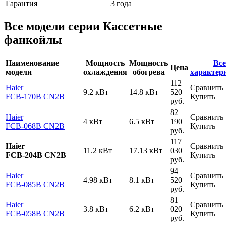
Гарантия
3 года
Все модели серии Кассетные
фанкойлы
Наименование
Мощность
Мощность
Все
Цена
модели
охлаждения
обогрева
характер
112
Haier
Сравнить
9.2 кВт
14.8 кВт
520
FCB-170B CN2B
Купить
руб.
82
Haier
Сравнить
4 кВт
6.5 кВт
190
FCB-068B CN2B
Купить
руб.
117
Haier
Сравнить
11.2 кВт
17.13 кВт
030
FCB-204B CN2B
Купить
руб.
94
Haier
Сравнить
4.98 кВт
8.1 кВт
520
FCB-085B CN2B
Купить
руб.
81
Haier
Сравнить
3.8 кВт
6.2 кВт
020
FCB-058B CN2B
Купить
руб.