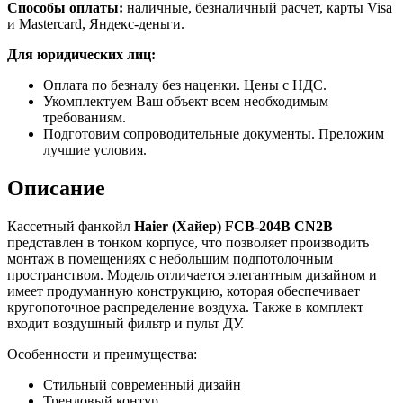
Способы оплаты:
наличные, безналичный расчет, карты Visa
и Mastercard, Яндекс-деньги.
Для юридических лиц:
Оплата по безналу без наценки. Цены с НДС.
Укомплектуем Ваш объект всем необходимым
требованиям.
Подготовим сопроводительные документы. Преложим
лучшие условия.
Описание
Кассетный фанкойл
Haier
(Хайер) FCB-204B CN2B
представлен в тонком корпусе, что позволяет производить
монтаж в помещениях с небольшим подпотолочным
пространством. Модель отличается элегантным дизайном и
имеет продуманную конструкцию, которая обеспечивает
кругопоточное распределение воздуха. Также в комплект
входит воздушный фильтр и пульт ДУ.
Особенности и преимущества:
Стильный современный дизайн
Трендовый контур