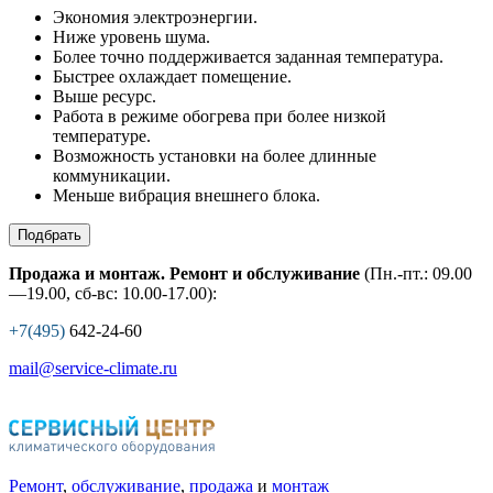
Экономия электроэнергии.
Ниже уровень шума.
Более точно поддерживается заданная температура.
Быстрее охлаждает помещение.
Выше ресурс.
Работа в режиме обогрева при более низкой
температуре.
Возможность установки на более длинные
коммуникации.
Меньше вибрация внешнего блока.
Подбрать
Продажа и монтаж. Ремонт и обслуживание
(Пн.-пт.: 09.00
—19.00, сб-вс: 10.00-17.00):
+7(495)
642-24-60
mail@service-climate.ru
Ремонт
,
обслуживание
,
продажа
и
монтаж