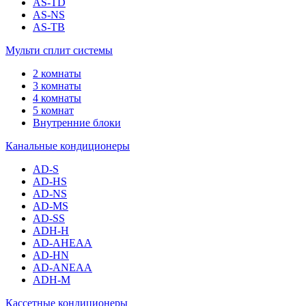
AS-TD
AS-NS
AS-TB
Мульти сплит системы
2 комнаты
3 комнаты
4 комнаты
5 комнат
Внутренние блоки
Канальные кондиционеры
AD-S
AD-HS
AD-NS
AD-MS
AD-SS
ADH-H
AD-AHEAA
AD-HN
AD-ANEAA
ADH-M
Кассетные кондиционеры