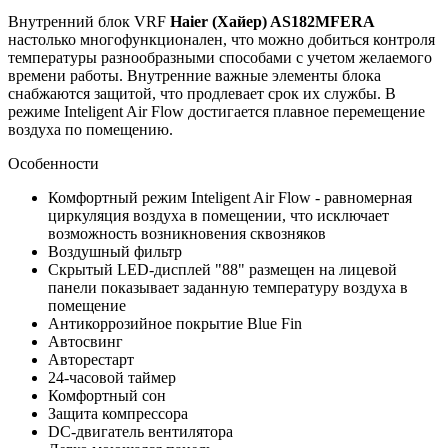
Внутренний блок VRF
Haier (Хайер)
AS182MFERA
настолько многофункционален, что можно добиться контроля
температуры разнообразными способами с учетом желаемого
времени работы. Внутренние важные элементы блока
снабжаются защитой, что продлевает срок их службы. В
режиме Inteligent Air Flow достигается плавное перемещение
воздуха по помещению.
Особенности
Комфортный режим Inteligent Air Flow - равномерная
циркуляция воздуха в помещении, что исключает
возможность возникновения сквозняков
Воздушный фильтр
Скрытый LED-дисплей "88" размещен на лицевой
панели показывает заданную температуру воздуха в
помещение
Антикоррозийное покрытие Blue Fin
Автосвинг
Авторестарт
24-часовой таймер
Комфортный сон
Защита компрессора
DC-двигатель вентилятора