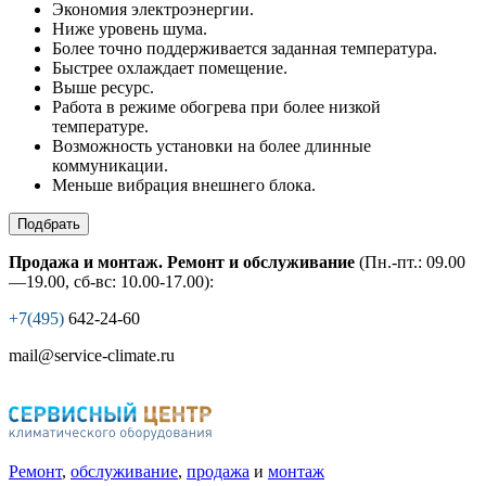
Экономия электроэнергии.
Ниже уровень шума.
Более точно поддерживается заданная температура.
Быстрее охлаждает помещение.
Выше ресурс.
Работа в режиме обогрева при более низкой
температуре.
Возможность установки на более длинные
коммуникации.
Меньше вибрация внешнего блока.
Подбрать
Продажа и монтаж. Ремонт и обслуживание
(Пн.-пт.: 09.00
—19.00, сб-вс: 10.00-17.00):
+7(495)
642-24-60
mail@service-climate.ru
Ремонт
,
обслуживание
,
продажа
и
монтаж