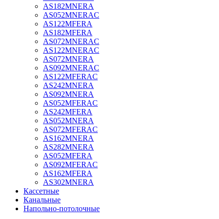
AS182MNERA
AS052MNERAC
AS122MFERA
AS182MFERA
AS072MNERAC
AS122MNERAC
AS072MNERA
AS092MNERAC
AS122MFERAC
AS242MNERA
AS092MNERA
AS052MFERAC
AS242MFERA
AS052MNERA
AS072MFERAC
AS162MNERA
AS282MNERA
AS052MFERA
AS092MFERAC
AS162MFERA
AS302MNERA
Кассетные
Канальные
Напольно-потолочные