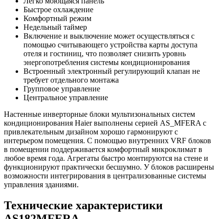
Легко моющаяся панель
Быстрое охлаждение
Комфортный режим
Недельный таймер
Включение и выключение может осуществляться с
помощью считывающего устройства карты доступа
отеля и гостиниц, что позволяет снизить уровнь
энергопотребления системы кондиционирования
Встроенный электронный регулирующий клапан не
требует отдельного монтажа
Групповое управление
Центральное управление
Настенные инверторные блоки мультизональных систем
кондиционирования Haier выполнены серией AS_MFERA с
привлекательным дизайном хорошо гармонируют с
интерьером помещения. С помощью внутренних VRF блоков
в помещении поддерживается комфортный микроклимат в
любое время года. Агрегаты быстро монтируются на стене и
функционируют практически бесшумно. У блоков расширены
возможности интегрирования в централизованные системы
управления зданиями.
Технические характеристики
AS182MFERA