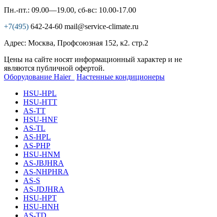
Пн.-пт.: 09.00—19.00, сб-вс: 10.00-17.00
+7(495)
642-24-60
mail@service-climate.ru
Адрес: Москва, Профсоюзная 152, к2. стр.2
Цены на сайте носят информационный характер и не
являются публичной офертой.
Оборудование Haier
Настенные кондиционеры
HSU-HPL
HSU-HTT
AS-TT
HSU-HNF
AS-TL
AS-HPL
AS-PHP
HSU-HNM
AS-JBJHRA
AS-NHPHRA
AS-S
AS-JDJHRA
HSU-HPT
HSU-HNH
AS-TD