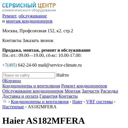
Ремонт
,
обслуживание
и
монтаж кондиционеров
Москва, Профсоюзная 152, к2. стр.2
Контакты
Заказать звонок
Продажа, монтаж, ремонт и обслуживание
Пн.-пт.: 09.00—19.00, сб-вс: 10.00-17.00:
+7(495)
642-24-60
mail@service-climate.ru
Найти
0
Корзина
Кондиционеры и вентиляция
Ремонт кондиционеров
Обслуживание кондиционеров
Монтаж
Запчасти
Расходка
Доставка и оплата
Гарантия
Контакты
›
Кондиционеры и вентиляция
›
Haier
›
VRF системы
›
Настенные
› AS182MFERA
Haier AS182MFERA