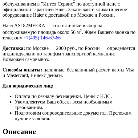
обслуживанием в "Интех Сервис" по доступной цене с
официальной гарантией Haier. Заказывайте климатическое
оборудование Haier с доставкой по Москве и России.
Haier AS182MFERA — это отличный выбор на
2
обслуживаемую площадь около 56 м
. Ждем Вашего звонка по
телефону
+7(495) 146-67-66
Доставка:
по Москве — 2000 руб., по России — определяется
индивидуально по тарифам транспортной кампании.
Возможен самовывоз.
Способы оплаты:
наличные, безналичный расчет, карты Visa
и Mastercard, Яндекс-деньги.
Для юридических лиц:
Оплата по безналу без наценки. Цены с НДС.
Укомплектуем Ваш объект всем необходимым
требованиям.
Подготовим сопроводительные документы. Преложим
лучшие условия.
Описание